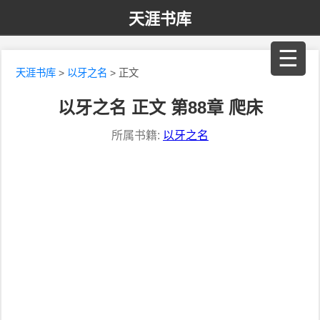
天涯书库
☰
天涯书库
>
以牙之名
> 正文
以牙之名 正文 第88章 爬床
所属书籍:
以牙之名