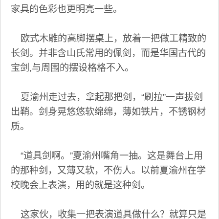
家具的色彩也更明亮一些。
欧式木雕的高脚摆桌上，放着一把做工精致的
长剑。并非含山氏常用的佩剑，而是华国古代的
宝剑,与周围的摆设格格不入。
夏渝州走过去，拿起那把剑，“刷拉”一声拔剑
出鞘。剑身晃悠悠软绵绵，薄如铁片，不锈钢材
质。
“道具剑啊。”夏渝州嘴角一抽。这是舞台上用
的那种剑，又薄又软，不伤人。以前夏渝州在学
校晚会上表演，用的就是这种剑。
这家伙，收集一把表演道具做什么？就算只是