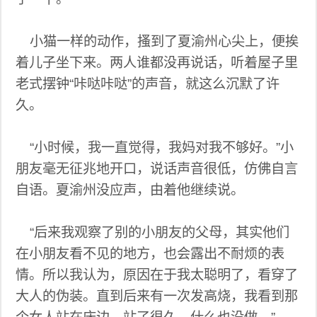
小猫一样的动作，搔到了夏渝州心尖上，便挨
着儿子坐下来。两人谁都没再说话，听着屋子里
老式摆钟“咔哒咔哒”的声音，就这么沉默了许
久。
“小时候，我一直觉得，我妈对我不够好。”小
朋友毫无征兆地开口，说话声音很低，仿佛自言
自语。夏渝州没应声，由着他继续说。
“后来我观察了别的小朋友的父母，其实他们
在小朋友看不见的地方，也会露出不耐烦的表
情。所以我认为，原因在于我太聪明了，看穿了
大人的伪装。直到后来有一次发高烧，我看到那