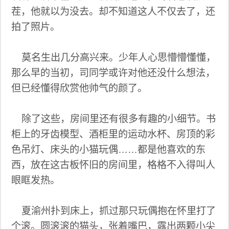
茬，他就以为没去。却不知道这人不仅去了，还
拍了照片。
莫名生出几分高兴来。少年人心思懵懵懂懂，
那么早的当初，司同学或许对他还没什么想法，
但已经懂得欣赏他帅气的颜了。
除了这些，房间里还有很多有趣的小细节。书
柜上的牙齿模型、酒柜里的运动水杯、房顶的彩
色吊灯、床头的小猫玩偶……都是他喜欢的东
西，放在这古板怀旧的房间里，格格不入得叫人
眼眶发热。
夏渝州扑到床上，抓过那只玩偶抱在怀里打了
个滚。圆滚滚的猫头，张着嘴巴，露出两颗小尖