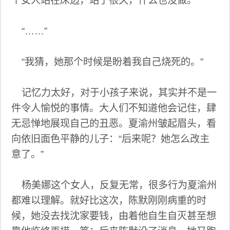
个女人站在床边，站了很久，什么也没做。”
“……”
“我猜，她那个时候是盼着我自己烧死的。”
记忆力太好，对于小孩子来说，其实并不是一
件令人愉悦的事情。大人们不知道他会记住，肆
无忌惮地展现自己的丑恶。夏渝州皱起眉头，看
向依旧面色平静的儿子：“后来呢？她怎么改主
意了。”
杨美娜这个女人，反复无常，很多行为夏渝州
都难以理解。就好比这次，陈默刚刚病重的时
候，她没去找沈家要钱，由着他自生自灭甚至想