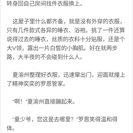
转身回自己房间找件衣服换上。
这屋子里什么都齐备，就是没有外穿的衣服，
只有几件款式各异的睡衣、浴袍。挑了一件还算
说得过去的睡衣，丝质的衣料十分贴服，还是个
大V领，露出一片白皙的小胸肌。好在就两步
路，大半夜的不会碰到什么人。
夏渝州整理好衣服，迅速窜出门，迎面就撞上
了精神奕奕的罗恩管家。
“啊！”夏渝州直接蹦起来。
“夏少爷，您这是去哪里？”罗恩笑得温和得
体。