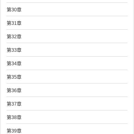
第30章
第31章
第32章
第33章
第34章
第35章
第36章
第37章
第38章
第39章