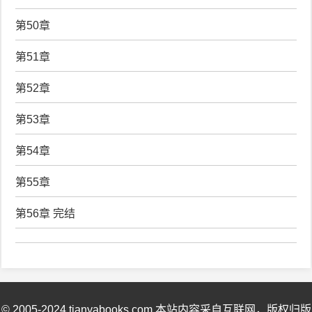
第50章
第51章
第52章
第53章
第54章
第55章
第56章 完结
© 2005-2024 tianyabooks.com 本站内容采自互联网，版权归版