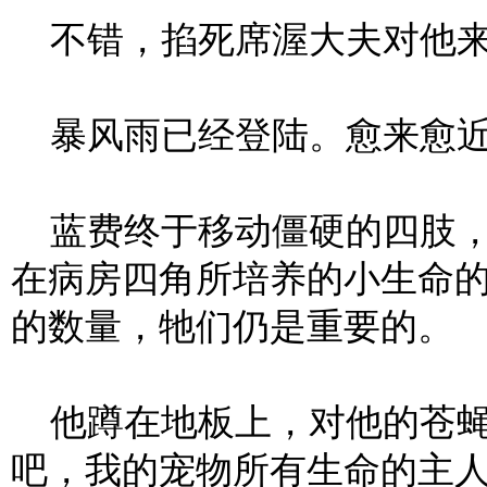
不错，掐死席渥大夫对他来
暴风雨已经登陆。愈来愈
蓝费终于移动僵硬的四肢，
在病房四角所培养的小生命
的数量，牠们仍是重要的。
他蹲在地板上，对他的苍蝇
吧，我的宠物所有生命的主人