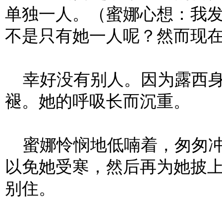
单独一人。（蜜娜心想：我
不是只有她一人呢？然而现
幸好没有别人。因为露西身
褪。她的呼吸长而沉重。
蜜娜怜悯地低喃着，匆匆冲
以免她受寒，然后再为她披
别住。