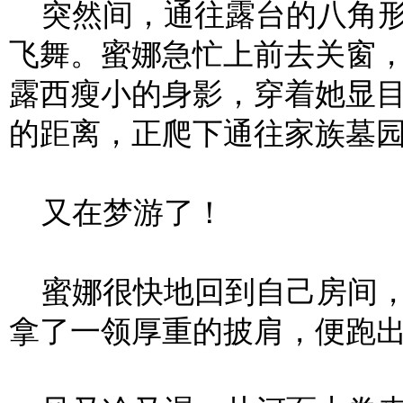
突然间，通往露台的八角形
飞舞。蜜娜急忙上前去关窗
露西瘦小的身影，穿着她显
的距离，正爬下通往家族墓
又在梦游了！
蜜娜很快地回到自己房间，
拿了一领厚重的披肩，便跑