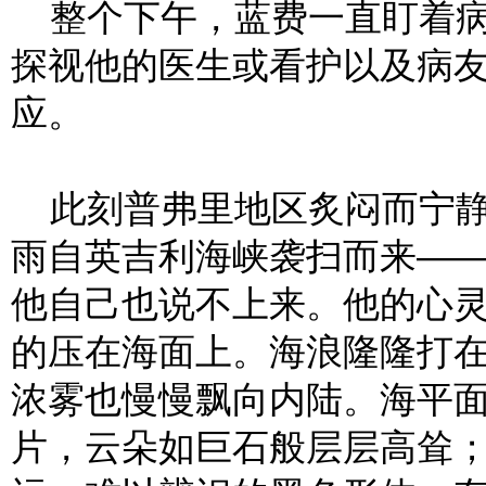
整个下午，蓝费一直盯着病
探视他的医生或看护以及病
应。
此刻普弗里地区炙闷而宁静
雨自英吉利海峡袭扫而来—
他自己也说不上来。他的心
的压在海面上。海浪隆隆打
浓雾也慢慢飘向内陆。海平
片，云朵如巨石般层层高耸