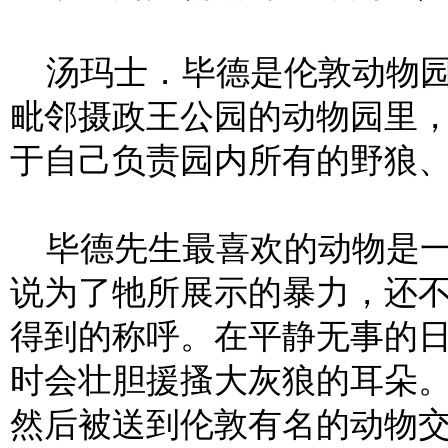
汤玛士．毕德是伦敦动物园
毗邻摄政王公园的动物园里
于自己负责园内所有的野狼
毕德先生最喜欢的动物是一只
说为了牠所展示的暴力，还
得到的称呼。在平静无事的日
时会壮胆援搔大灰狼的耳朵
然后被送到伦敦有名的动物