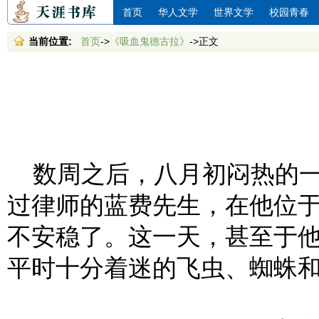
首页
华人文学
世界文学
校园青春
当前位置:
首页
->
《吸血鬼德古拉》
->正文
数周之后，八月初闷热的一
过律师的蓝费先生，在他位
不安稳了。这一天，甚至于
平时十分着迷的飞虫、蜘蛛