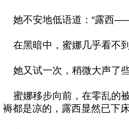
她不安地低语道：“露西——
在黑暗中，蜜娜几乎看不到
她又试一次，稍微大声了些：
蜜娜移步向前，在零乱的被
褥都是凉的，露西显然已下