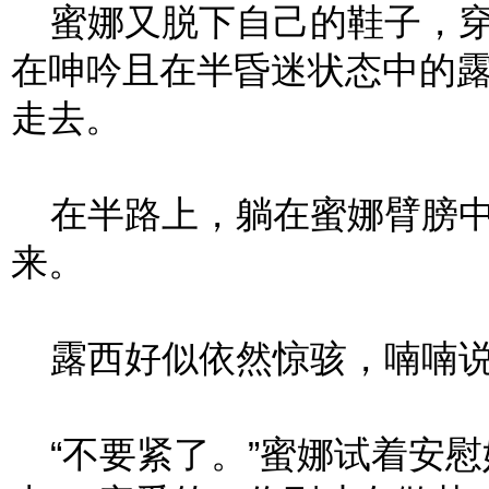
蜜娜又脱下自己的鞋子，穿
在呻吟且在半昏迷状态中的
走去。
在半路上，躺在蜜娜臂膀中
来。
露西好似依然惊骇，喃喃说道
“不要紧了。”蜜娜试着安慰