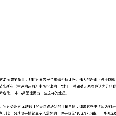
古老荣耀的份量，那时还尚未完全被恶俗所迷惑。伟大的恶俗正是美国根
艾米斯在《幸运的吉姆》中所指出的：“对于一种四处充塞着你认为是糟
新途径。”本书期望能提出一些这样的途径。
。它还会追究无以数计的美国遭遇到的可怕事情，如果这些事情因为刻意
家，比一切其他事情都更令人震惊的一件事就是“表现”的万能。一件明显