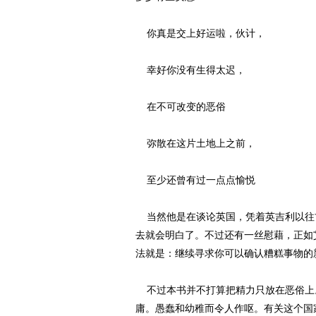
你真是交上好运啦，伙计，
幸好你没有生得太迟，
在不可改变的恶俗
弥散在这片土地上之前，
至少还曾有过一点点愉悦
当然他是在谈论英国，凭着英吉利以往
去就会明白了。不过还有一丝慰藉，正如
法就是：继续寻求你可以确认糟糕事物的
不过本书并不打算把精力只放在恶俗上
庸。愚蠢和幼稚而令人作呕。有关这个国