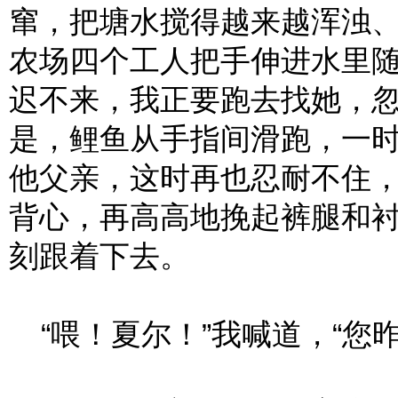
窜，把塘水搅得越来越浑浊
农场四个工人把手伸进水里
迟不来，我正要跑去找她，
是，鲤鱼从手指间滑跑，一
他父亲，这时再也忍耐不住
背心，再高高地挽起裤腿和
刻跟着下去。
“喂！夏尔！”我喊道，“您