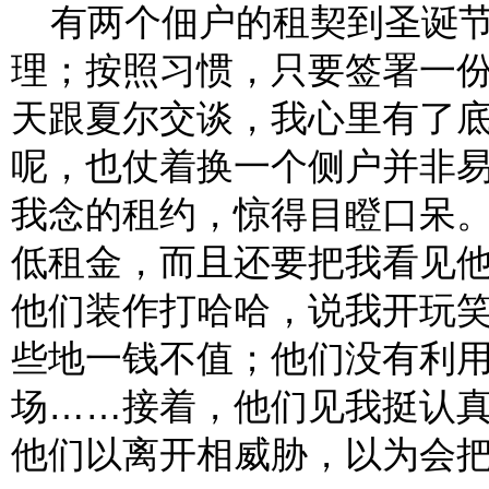
有两个佃户的租契到圣诞节
理；按照习惯，只要签署一份
天跟夏尔交谈，我心里有了
呢，也仗着换一个侧户并非
我念的租约，惊得目瞪口呆
低租金，而且还要把我看见
他们装作打哈哈，说我开玩
些地一钱不值；他们没有利
场……接着，他们见我挺认
他们以离开相威胁，以为会