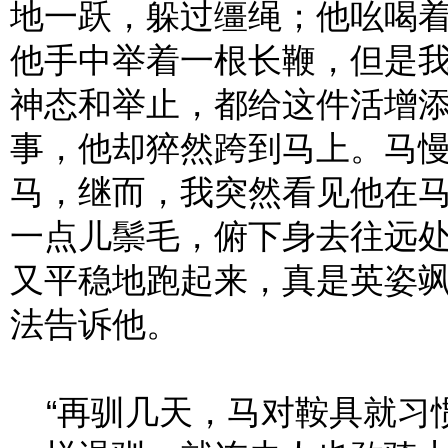
地一跃，躲过缰绳；他吆喝
他手中举着一根长鞭，但是
神态和举止，都给这件活增
事，他却猝然跨到马上。马
马，继而，我突然看见他在
一点儿鬃毛，俯下身去往远
又平稳地跑起来，真是英姿
法告诉他。
“再驯几天，马对鞍具就习