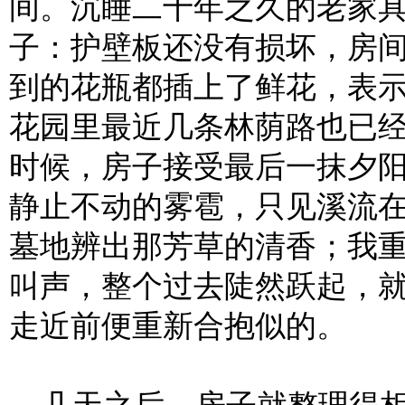
间。沉睡二十年之久的老家
子：护壁板还没有损坏，房
到的花瓶都插上了鲜花，表
花园里最近几条林荫路也已
时候，房子接受最后一抹夕
静止不动的雾雹，只见溪流
墓地辨出那芳草的清香；我
叫声，整个过去陡然跃起，
走近前便重新合抱似的。