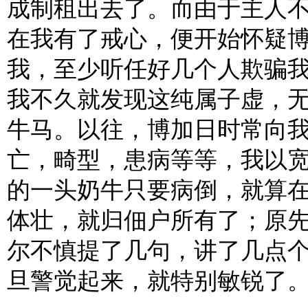
成制租出去了。而由于主人
在我有了戒心，便开始怀疑
我，至少听任好几个人欺骗
我不久就发现这纯属子虚，
牛马。以往，博加日时常向
亡，畸型，患病等等，我以
的一头奶牛只要病倒，就算
体壮，就归佃户所有了；原
尔不慎提了几句，讲了几点
旦警觉起来，就特别敏锐了