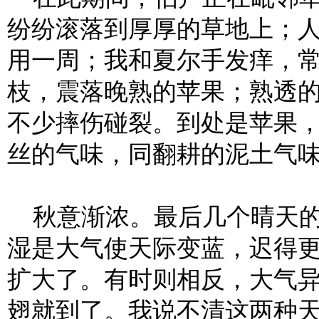
纷纷滚落到厚厚的草地上；
用一周；我和夏尔手发痒，
枝，震落晚熟的苹果；熟透
不少摔伤碰裂。到处是苹果
丝的气味，同翻耕的泥土气
秋意渐浓。最后几个晴天的
湿是大气使天际变蓝，迟得
扩大了。有时则相反，大气
翅就到了。我说不清这两种