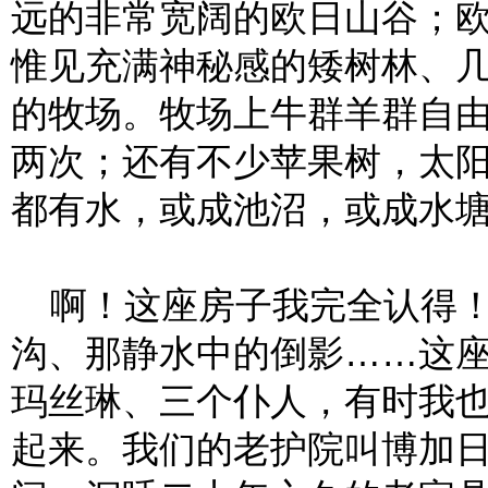
远的非常宽阔的欧日山谷；
惟见充满神秘感的矮树林、
的牧场。牧场上牛群羊群自
两次；还有不少苹果树，太
都有水，或成池沼，或成水
啊！这座房子我完全认得！
沟、那静水中的倒影……这
玛丝琳、三个仆人，有时我
起来。我们的老护院叫博加