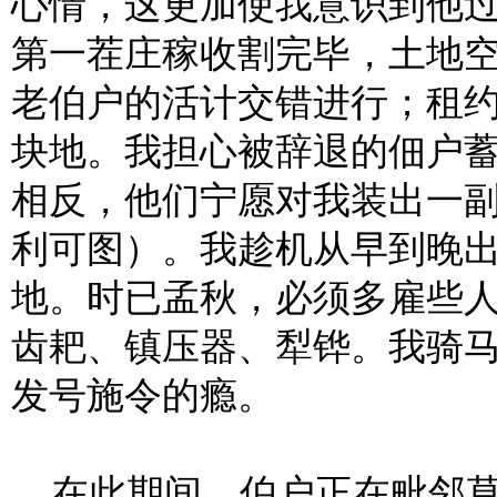
心情，这更加使我意识到他
第一茬庄稼收割完毕，土地
老伯户的活计交错进行；租
块地。我担心被辞退的佃户
相反，他们宁愿对我装出一
利可图）。我趁机从早到晚
地。时已孟秋，必须多雇些
齿耙、镇压器、犁铧。我骑
发号施令的瘾。
在此期间，伯户正在毗邻草