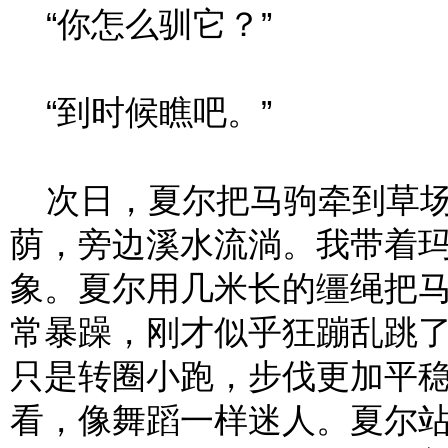
“你怎么驯它？”
“到时候瞧吧。”
次日，夏尔把马驹牵到草场
荫，旁边溪水流淌。我带着
象。夏尔用几米长的缰绳把
常暴躁，刚才似乎狂蹦乱跳
只是转圈小跑，步伐更加平
看，像舞蹈一样迷人。夏尔