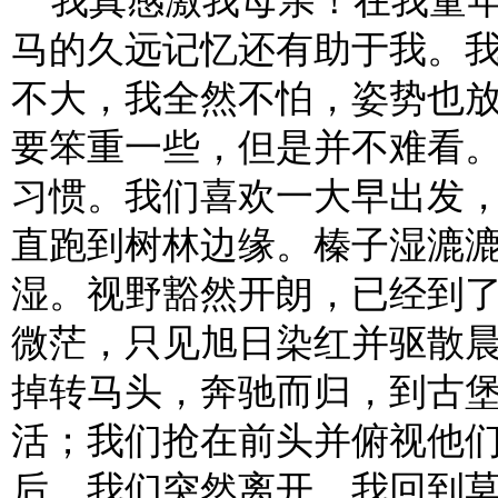
我真感激我母亲！在我童年
马的久远记忆还有助于我。
不大，我全然不怕，姿势也
要笨重一些，但是并不难看
习惯。我们喜欢一大早出发
直跑到树林边缘。榛子湿漉
湿。视野豁然开朗，已经到
微茫，只见旭日染红并驱散
掉转马头，奔驰而归，到古
活；我们抢在前头并俯视他
后，我们突然离开。我回到