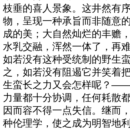
枝垂的喜人景象。这井然有
物，呈现一种承旨而非随意
成的美；大自然灿烂的丰赡
水乳交融，浑然一体了，再
如若没有这种受统制的野生
之，如若没有阻遏它并笑着
生蛮长之力又会怎样呢？—
力量都十分协调，任何耗散
因而容不得一点失信。继而
种伦理学，使之成为明智地