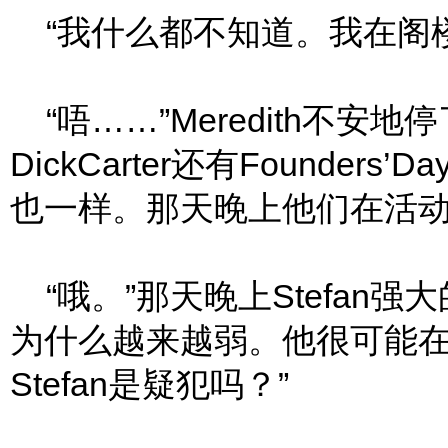
“我什么都不知道。我在阁楼
“唔……”Meredith不安地停
DickCarter还有Found
也一样。那天晚上他们在活动
“哦。”那天晚上Stefan
为什么越来越弱。他很可能在那之
Stefan是疑犯吗？”