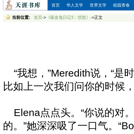
首页
华人文学
世界文学
校园青春
当前位置:
首页
->
《吸血鬼日记3：愤怒》
->正文
“我想，”Meredith说，“
比如上一次我们问你的时候，
Elena点点头。“你说的
的。”她深深吸了一口气。“B