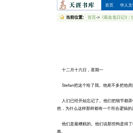
首页
华人文
当前位置:
首页
->
《吸血鬼日记3：
十二月十六日，星期一
Stefan把这个给了我。他差不多把
人们已经开始忘记了。他们把细节都弄
然，为什么这样那样都有一个符合逻辑的
他们是最糟糕的。他们说那些狗是得了狂犬
蠢。