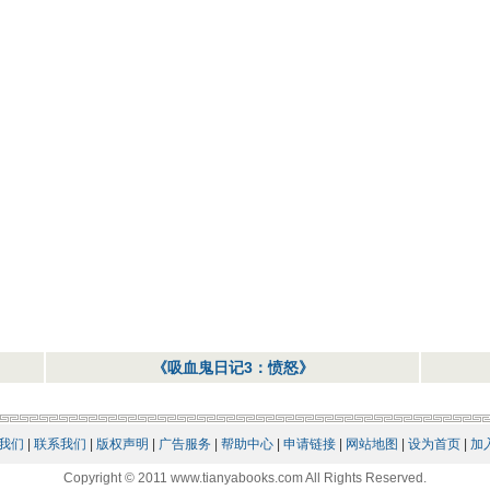
《吸血鬼日记3：愤怒》
我们
|
联系我们
|
版权声明
|
广告服务
|
帮助中心
|
申请链接
|
网站地图
|
设为首页
|
加
Copyright © 2011 www.tianyabooks.com All Rights Reserved.