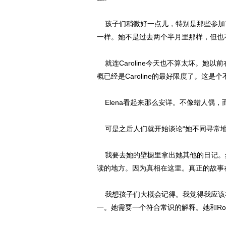
孩子们稍微好一点儿，特别是那些参加了舞会
一样。她不是过去两个半月里那样，但也
就连Caroline今天也不算太坏。她以
概已经是Caroline的最好限度了。这是
Elena看起来那么安详。不像蜡人偶
可是之后人们就开始谈论“她不同寻常地
我要去她的壁橱里拿出她其他的日记。然后我会
读的地方。因为真相在这里。真正的故事
我想孩子们大概会记得。我觉得我应该在这
一。她需要一个符合常识的解释。她和Robe