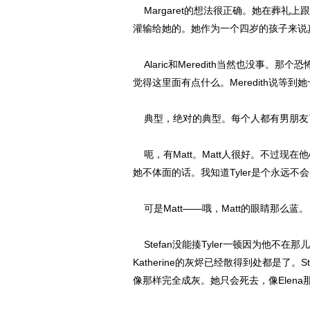
Margaret的想法很正确。她在葬礼
灌输给她的。她作为一个四岁的孩子来说
Alaric和Meredith当然也没事
觉得这里面有点什么。Meredith说等
典型，绝对的典型。每个人都有男朋友
呃，有Matt。Matt人很好。不过现在
她不体面的话。我知道Tyler是个永远
可是Matt——哦，Matt的眼睛那么蓝。（Andh
Stefan没能揍Tyler一顿因为他不
Katherine的灰烬已经散得到处都是了
像那样完全成灰。她只会死去，像Elen