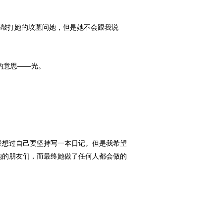
意去敲打她的坟墓问她，但是她不会跟我说
的意思——光。
我从来没想过自己要坚持写一本日记。但是我希望
她的朋友们，而最终她做了任何人都会做的