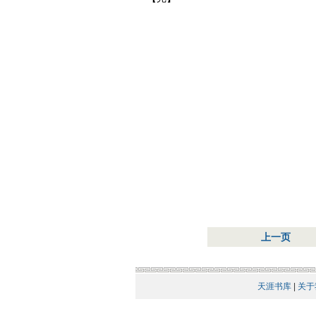
上一页
天涯书库
|
关于