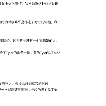
很多她要做的事情。我不知道这种想法是谁
到彼此的时候几乎是扑进了对方的怀抱。我
能结婚。这儿甚至没有一个我想嫁的人。
yler的鼻子一拳，因为Tyler说了些让
那儿没有别人。救援队赶到墓穴的时候
烧死的那一次就应该意识到，年轻的吸血鬼不会