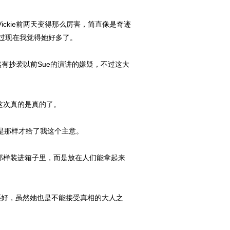
ickie前两天变得那么厉害，简直像是奇迹
过现在我觉得她好多了。
然有抄袭以前Sue的演讲的嫌疑，不过这大
这次真的是真的了。
是那样才给了我这个主意。
的日记那样装进箱子里，而是放在人们能拿起来
妈还好，虽然她也是不能接受真相的大人之