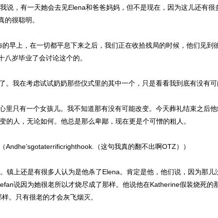
上跟我说，有一天她会去见Elena和爸爸妈妈，但不是现在，因为这儿还有
真的很聪明。
。那个恐怖的早上，在一切都平息下来之后，我们正在收拾残局的时候，他们见
到她十八岁毕业了会讨论这个的。
了。我在考虑试试奶奶那些仪式里的其中一个，只是看看我到底有没有可
他心里只有一个女孩儿。我不知道那有没有可能改变。今天葬礼结束之后他给了T
不会变的人，无论如何。他总是那么卑鄙，现在更是个可憎的粗人。
e’sgotaterrificrighthook.（这句我真的翻不出啊OTZ））
在那儿。镇上还是有很多人认为是他杀了Elena。肯定是他，他们说，因为
。Stefan说因为她很老所以才烧尽成了那样。他说他在Katherine假装
a那样。只有很老的才会灰飞烟灭。