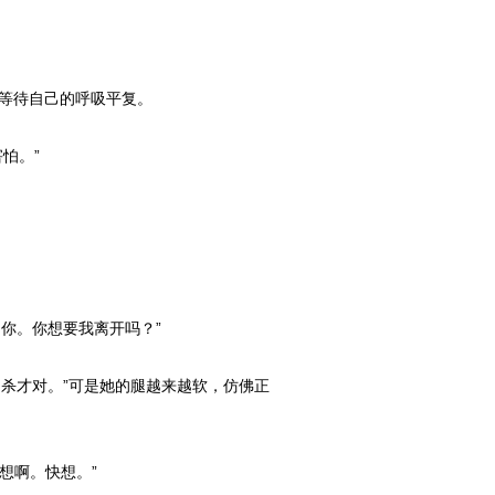
等待自己的呼吸平复。
怕。”
到你。你想要我离开吗？”
自杀才对。”可是她的腿越来越软，仿佛正
想啊。快想。”