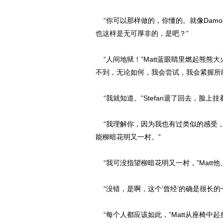
“你可以那样做的，你懂的。就像Damo
也这样是无可厚非的，是吧？”
“人间地狱！”Matt蓝眼睛里燃起熊熊
不到，无论如何，我会尝试，我会紧握所
“我就知道。”Stefan退了回去，脸上
“我理解你，因为我也有过类似的感受，”
能柳暗花明又一村。”
“我可没指望柳暗花明又一村，”Matt
“没错，是啊，这个‘曾经’的确是很长的一
“每个人都应该如此，”Matt从座椅中