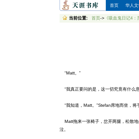
首页
华人文
当前位置:
首页
->
《吸血鬼日记4：
“Matt。”
“我真正要问的是，这一切究竟有什么意
“我知道，Matt。”Stefan席地而
Matt拖来一张椅子，岔开两腿，松散地坐
泣。