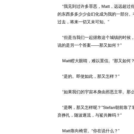
“我见到过许多罪恶，Matt，远远超过
的东西多多少少会幻化成为我的一部分。
过去，将来一切又未可知。”
“但是当我们一起拯救这个城镇的时候，
说的是另一个答案——那又如何？”
Matt瞪大眼睛，难以置信。“那又如何？
“是的。即使如此，那又怎样？”
“如果我们的宇宙本身由邪恶主宰。那么无
“是啊，那又怎样呢？”Stefan朝前靠了
弃挣扎，随波逐流，与鲨共舞吗？”
Matt靠向椅背。“你在说什么？”