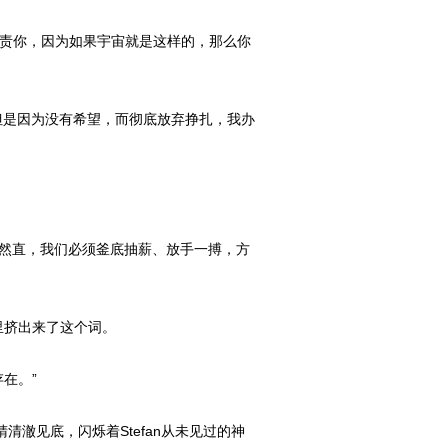
指责你，因为如果宇宙就是这样的，那么你
！但是因为没有希望，而彻底放弃挣扎，我办
自然直，我们必须釜底抽薪、放手一搏，方
里挤出来了这个词。
在。”
澈见底，闪烁着Stefan从未见过的神