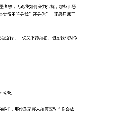
赤近墨者黑，无论我如何奋力抵抗，那些邪恶
会觉得不管是我们还是你们，罪恶只属于
就会逆转，一切又平静如初。但是我想对你
的感觉。
像你说的那样，那你孤家寡人如何应对？你会放