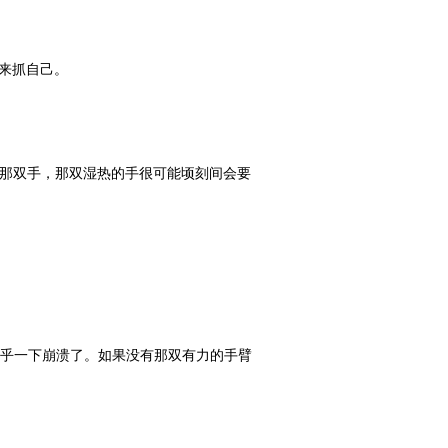
来抓自己。
“那双手，那双湿热的手很可能顷刻间会要
几乎一下崩溃了。如果没有那双有力的手臂