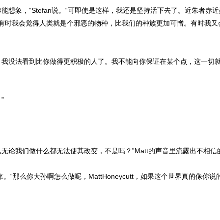
你能想象，”Stefan说。“可即使是这样，我还是坚持活下去了。近朱者
有时我会觉得人类就是个邪恶的物种，比我们的种族更加可憎。有时我又
我没法看到比你做得更积极的人了。我不能向你保证在某个点，这一切
”
论我们做什么都无法使其改变，不是吗？”Matt的声音里流露出不相信
靠。“那么你大孙啊怎么做呢，MattHoneycutt，如果这个世界真的