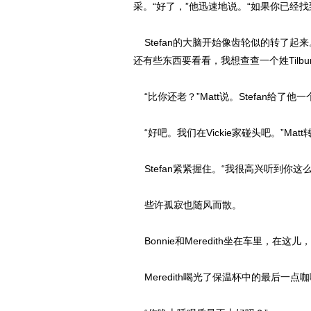
采。“好了，”他迅速地说。“如果你已经
Stefan的大脑开始像齿轮似的转了起
还有些东西要看看，我想查查一个姓Tilbur
“比你还老？”Matt说。Stefan给
“好吧。我们在Vickie家碰头吧。”Ma
Stefan紧紧握住。“我很高兴听到你
些许孤寂也随风而散。
Bonnie和Meredith坐在车里，在
Meredith喝光了保温杯中的最后一点