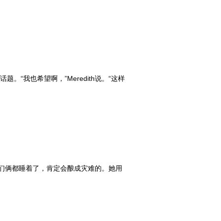
题。“我也希望啊，”Meredith说。“这样
她们俩都睡着了，肯定会酿成灾难的。她用