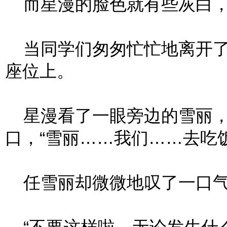
而星漫的脸色就有些灰白，
当同学们匆匆忙忙地离开了
座位上。
星漫看了一眼旁边的雪丽，
口，“雪丽……我们……去吃
任雪丽却微微地叹了一口气，