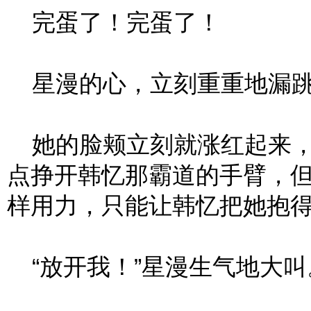
完蛋了！完蛋了！
星漫的心，立刻重重地漏跳
她的脸颊立刻就涨红起来，
点挣开韩忆那霸道的手臂，
样用力，只能让韩忆把她抱
“放开我！”星漫生气地大叫