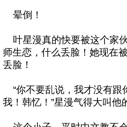
晕倒！
叶星漫真的快要被这个家伙
师生恋，什么丢脸！她现在
丢脸！
“你不要乱说，我才没有跟
我！韩忆！”星漫气得大叫他