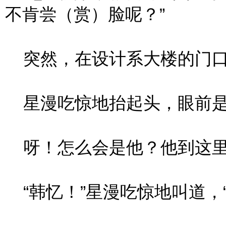
不肯尝（赏）脸呢？”
突然，在设计系大楼的门口
星漫吃惊地抬起头，眼前是
呀！怎么会是他？他到这里
“韩忆！”星漫吃惊地叫道，