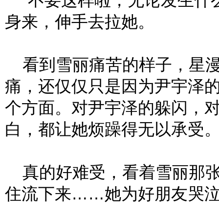
“不要这样啦，无论发生什么
身来，伸手去拉她。
看到雪丽痛苦的样子，星漫
痛，还仅仅只是因为尹宇泽
个方面。对尹宇泽的躲闪，
白，都让她烦躁得无以承受
真的好难受，看着雪丽那张
住流下来……她为好朋友哭