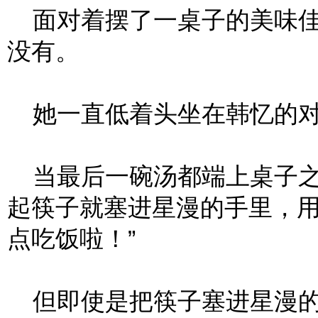
面对着摆了一桌子的美味佳
没有。
她一直低着头坐在韩忆的对
当最后一碗汤都端上桌子之
起筷子就塞进星漫的手里，用
点吃饭啦！”
但即使是把筷子塞进星漫的