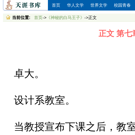
首页
华人文学
世界文学
校园青春
当前位置:
首页
->
《神秘的白马王子》
->正文
正文 第七
卓大。
设计系教室。
当教授宣布下课之后，教室