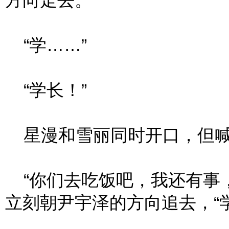
方向走去。
“学……”
“学长！”
星漫和雪丽同时开口，但喊
“你们去吃饭吧，我还有事，
立刻朝尹宇泽的方向追去，“