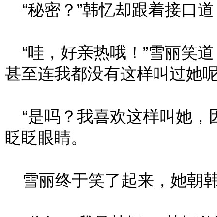
“秘密？”韩忆却跟着接口道
“哇，好亲热哦！”雪丽笑道，
甚至连我都没有这样叫过她呢
“是吗？我喜欢这样叫她，因
眨眨眼睛。
雪丽终于笑了起来，她朝韩忆