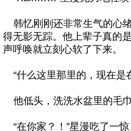
韩忆刚刚还非常生气的心绪
得无影无踪。他上辈子真的
声呼唤就立刻心软了下来。
“什么这里那里的，现在是在
他低头，洗洗水盆里的毛巾
“在你家？！”星漫吃了一惊