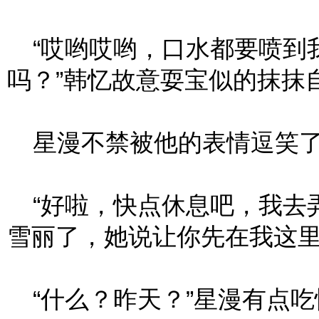
“哎哟哎哟，口水都要喷到
吗？”韩忆故意耍宝似的抹抹
星漫不禁被他的表情逗笑了
“好啦，快点休息吧，我去
雪丽了，她说让你先在我这里
“什么？昨天？”星漫有点吃