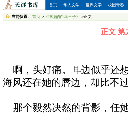
首页
华人文学
世界文学
校园青春
当前位置:
首页
->
《神秘的白马王子》
->正文
正文 第
啊，头好痛。耳边似乎还想
海风还在她的唇边，却比不
那个毅然决然的背影，任她