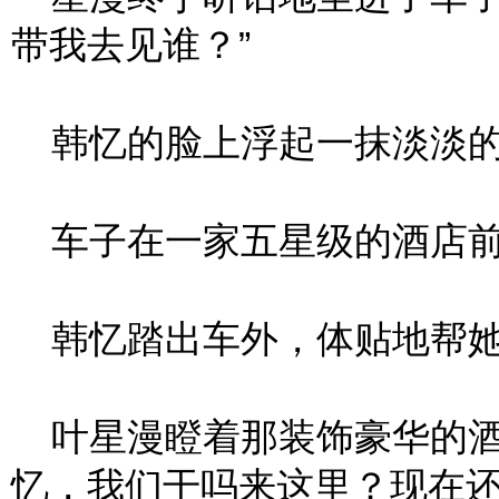
带我去见谁？”
韩忆的脸上浮起一抹淡淡的笑
车子在一家五星级的酒店前
韩忆踏出车外，体贴地帮她
叶星漫瞪着那装饰豪华的酒
忆，我们干吗来这里？现在