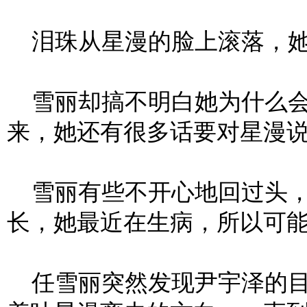
泪珠从星漫的脸上滚落，她
雪丽却搞不明白她为什么会
来，她还有很多话要对星漫
雪丽有些不开心地回过头，
长，她最近在生病，所以可能
任雪丽突然发现尹宇泽的目