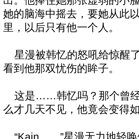
出。他捧住她那张虚弱的小
她的脑海中摇去，要她从此
里，以后只有他一个人。
星漫被韩忆的怒吼给惊醒了
看到他那双忧伤的眸子。
这是……韩忆吗？那个曾经
么才几天不见，他竟会变得
“Kain……”星漫无力地轻