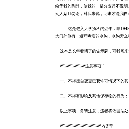
给予我的陶醉，使我的一部分变得不透明
别人姑且勿论，对我来说，明晰才是我自
……这是进入大学预科的翌年，即194
大门外侧有一道环寺庙的水沟，水沟旁立
这本是长年看惯了的告示牌，可我闲来无
\\\\\\\\\\\\\\\\\\\\\\注意事项``
一、不得擅自变更已获许可情况下的其
二、不得有影响及其他保存物的行为；
以上事项，务请注意，违者将依国法处
\\\\\\\\\\\\\\\\\\\\\\\\\\\\\\\\\\\\内务部