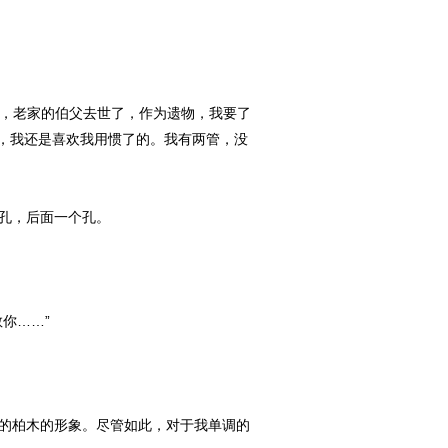
子，老家的伯父去世了，作为遗物，我要了
，我还是喜欢我用惯了的。我有两管，没
孔，后面一个孔。
你……”
的柏木的形象。尽管如此，对于我单调的