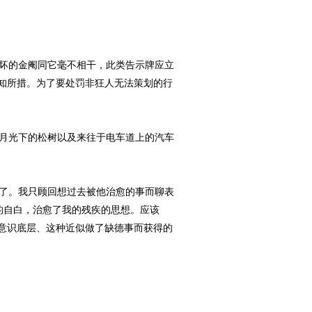
坏的金阉同它毫不相干，此类告示牌应立
知所措。为了要处罚非狂人无法策划的行
月光下的松树以及来往于电车道上的汽车
了。我只顾回想过去被他治愈的事而聊表
的自白，治愈了我的残疾的思想。应该
意识底层、这种近似做了缺德事而获得的