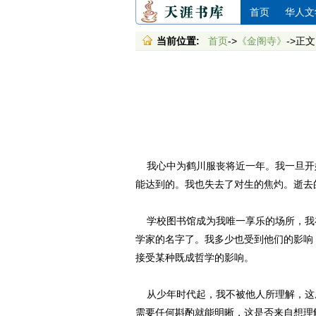
首页
华人文
当前位置:
首页
->
《金阁寺》
->正文
我心中为鹤川服丧将近一年。我一旦开
能达到的。我也失去了对生的焦灼。逝去
学校图书馆成为我唯一享乐的场所，我
学家的名字了。我多少也受到他们的影响
接受某种既成哲学的影响。
从少年时代起，我不被他人所理解，这
需要任何斟酌就能明晰，这是否来自想理