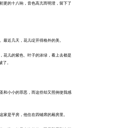
初更的十八响，音色高亢而明澄，留下了
。最近几天，花儿绽开得格外的美。
，花儿的紫色、叶子的浓绿，看上去都是
破了。
圣和小小的罪恶，而这些却又照例使我感
这家是平房，他住在四铺席的厢房里。