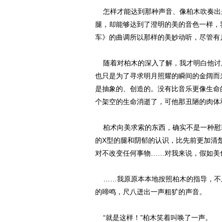
怎样才能达到那种声音、像柏木吹奏出来
腿，却能够达到了澄明的美的音色一样，
车》的曲调所以那样的美妙动听，尽管有
随着对柏木的深入了解，我才明白他讨
也只是为了寻求明月照耀的瞬间的金阔而
是抽象的、创造的。没有比音乐更像生命
个架空的生命消逝了，可他那丑陋的肉体
柏术向美求索的东西，确实不是一种慰
的X型的腿和阴郁的认识，比先前更加清
对不改变任何事物……对我来说，假如美
……我原原本本地按照柏木的指导，不
的啼鸣，尺八迸出一声粗犷的声音。
“就是这样！”柏木笑着叫唤了一声。