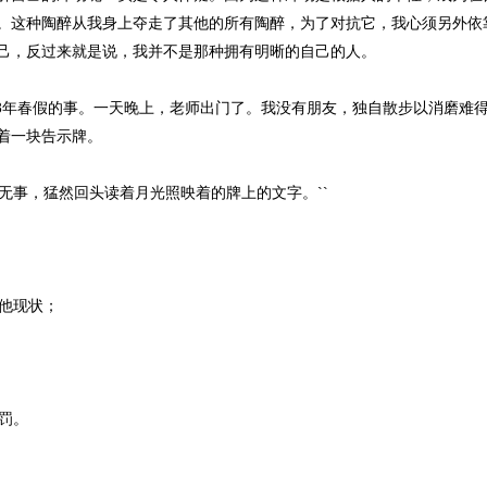
。这种陶醉从我身上夺走了其他的所有陶醉，为了对抗它，我心须另外依
己，反过来就是说，我并不是那种拥有明晰的自己的人。
8年春假的事。一天晚上，老师出门了。我没有朋友，独自散步以消磨难
着一块告示牌。
事，猛然回头读着月光照映着的牌上的文字。``
他现状；
罚。