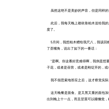
虽然这绝不是美妙的声音，但是同样的
此后，我每天晚上都依靠柏木送给我的
度了。
5月间，我想柏木赠给我尺八，我该回赠
了歪嘴角，说出了如下的一番话：
“是啊。你这番好意难得啊，我倒是想要
子花，或者是蓓营，或者是刚绽开的，或
我不假思索地答应之后，这才察觉实际
这天晚餐是面食。是又黑又重的面包加
出到晚上十一点，而且翌晨可以睡懒觉，