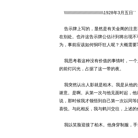
\\\\\\\\\\\\\\\\\\\\\\\\\\\\\\\\1928年3月五日``
告示牌上写的，显然是有关金阁的注意
在别处。也许这告示牌公估计到将出现不
为，事前应该如何恫吓狂人呢？大概需要
我思考着这种没有价值的事情时，一个
的前灯闪光，占据了这一带的夜。
我突然认出人影就是柏木。我是从他的
谢意。是啊。从第一次与他见面时起，他
说，那时候我才领悟到自己第一次以同等
喜悦。与此相反，我与鹤川交往，上述的
我以笑脸迎接了柏木。他身穿制服，手