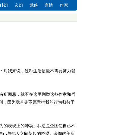
科幻
玄幻
武侠
言情
作家
：对我来说，这种生活是最不需要努力就
有所顾忌，就不在这里列举这些作家和哲
创，因为我首先不愿意把我的行为归咎于
为的表现上的冲动。我总是企图使自己不
自己与他人之间架起的桥梁。金阁的美所