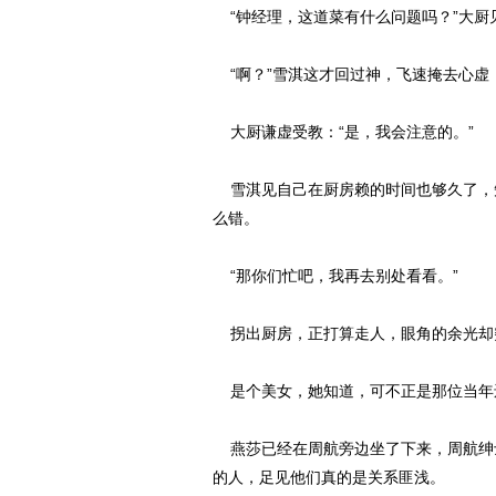
“钟经理，这道菜有什么问题吗？”大厨
“啊？”雪淇这才回过神，飞速掩去心虚
大厨谦虚受教：“是，我会注意的。”
雪淇见自己在厨房赖的时间也够久了，
么错。
“那你们忙吧，我再去别处看看。”
拐出厨房，正打算走人，眼角的余光却
是个美女，她知道，可不正是那位当年
燕莎已经在周航旁边坐了下来，周航绅士
的人，足见他们真的是关系匪浅。