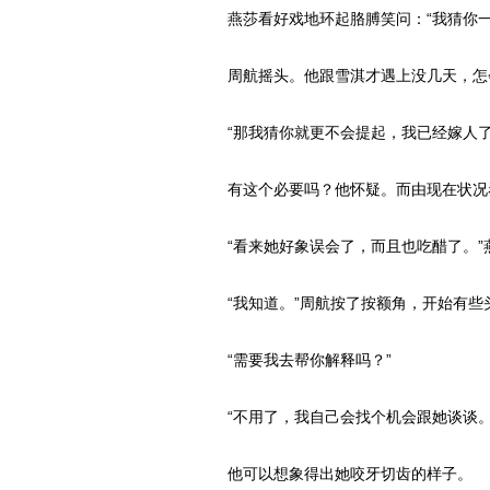
燕莎看好戏地环起胳膊笑问：“我猜你一定
周航摇头。他跟雪淇才遇上没几天，怎
“那我猜你就更不会提起，我已经嫁人了
有这个必要吗？他怀疑。而由现在状况
“看来她好象误会了，而且也吃醋了。”
“我知道。”周航按了按额角，开始有些
“需要我去帮你解释吗？”
“不用了，我自己会找个机会跟她谈谈。
他可以想象得出她咬牙切齿的样子。