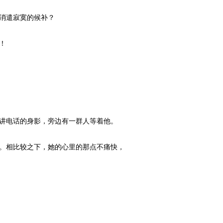
消遣寂寞的候补？
！
讲电话的身影，旁边有一群人等着他。
。相比较之下，她的心里的那点不痛快，