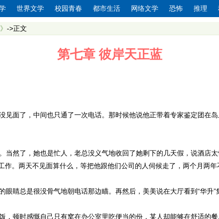
学
世界文学
校园青春
都市生活
网络文学
恐怖
推理
》
->正文
第七章 彼岸天正蓝
见面了，中间也只通了一次电话。那时候他说他正带着专家鉴定团在岛上
。当然了，她也是忙人，老总没义气地收回了她剩下的几天假，说酒店太
工作。两天不见面算什么，等把他跟他们公司的人伺候走了，两个月两年
眼睛总是很没骨气地朝电话那边瞄。再然后，美美说在大厅看到“华升”
饭，顿时感慨自己只有窝在办公室里吃便当的份，某人却能够在舒适的餐