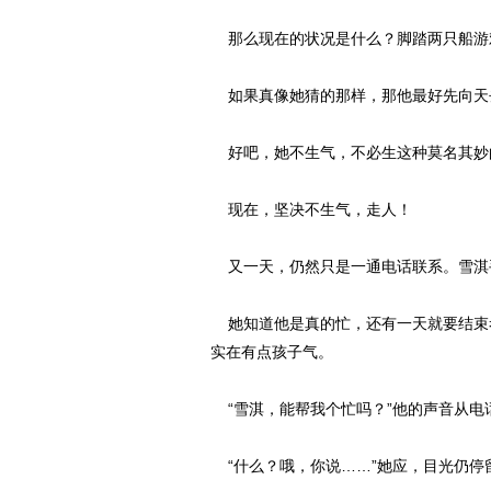
那么现在的状况是什么？脚踏两只船游
如果真像她猜的那样，那他最好先向天
好吧，她不生气，不必生这种莫名其妙
现在，坚决不生气，走人！
又一天，仍然只是一通电话联系。雪淇
她知道他是真的忙，还有一天就要结束
实在有点孩子气。
“雪淇，能帮我个忙吗？”他的声音从电
“什么？哦，你说……”她应，目光仍停