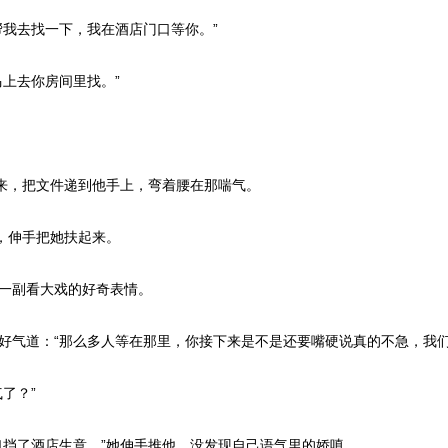
我去找一下，我在酒店门口等你。”
上去你房间里找。”
来，把文件递到他手上，弯着腰在那喘气。
，伸手把她扶起来。
一副看大戏的好奇表情。
气道：“那么多人等在那里，你接下来是不是还要嘴硬说真的不急，我们
了？”
挡了酒店生意。”她伸手推他，没发现自己语气里的娇嗔。