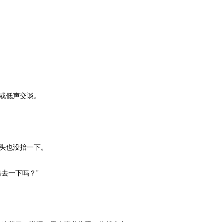
或低声交谈。
头也没抬一下。
去一下吗？”