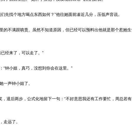
们先找个地方喝点东西如何？”他往她面前凑近几分，压低声音说。
里的不满跟嗔责。虽然不知道原因，但已经可以预料出他就是那个惹她生
已经来了，可以走了。”
“钟小姐，真巧，没想到你会在这里。”
她一声钟小姐了。
笑，退后两步，公式化地留下一句：“不好意思我还有工作要忙，周总若
，走远了。