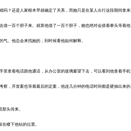
戏吗？还是人家根本早就确定了关系，而她只是在某人出行这段期间拿来
去借一百个胆子来。就算他借了一百个胆子，她也绝对会搓着拳头等着他
的气。他总会来找她的，到时候看他如何解释。
手里拿着电话跟他通话，从办公室的玻璃窗望下去，可以看到他拿着手机
考察，开发案也等着最后的定案，他连几分钟的电话时间都是硬抽出来的
话那头传来。
留在楼下他站的位置。