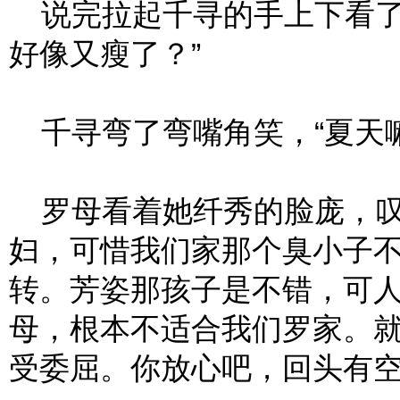
说完拉起千寻的手上下看了
好像又瘦了？”
千寻弯了弯嘴角笑，“夏天嘛
罗母看着她纤秀的脸庞，叹
妇，可惜我们家那个臭小子
转。芳姿那孩子是不错，可
母，根本不适合我们罗家。
受委屈。你放心吧，回头有空