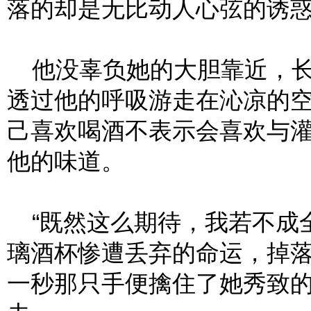
落的却是无比动人心弦的诱
他没辜负她的大胆靠近，长
透过他的呼吸游走在沁凉的
己喜欢喝酒不表示会喜欢与
他的味道。
“既然这么期待，我若不成全
璃酒杯惨遭丢弃的命运，掉
一秒那只手便擒住了她秀致