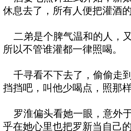
休息去了，所有人便把灌酒
二弟是个脾气温和的人，又
所以不管谁灌都一律照喝。
千寻看不下去了，偷偷走到
挡挡吧，叫他少喝点，照那样
罗淮偏头看她一眼，意外于
乎在她心里也把罗新当自己