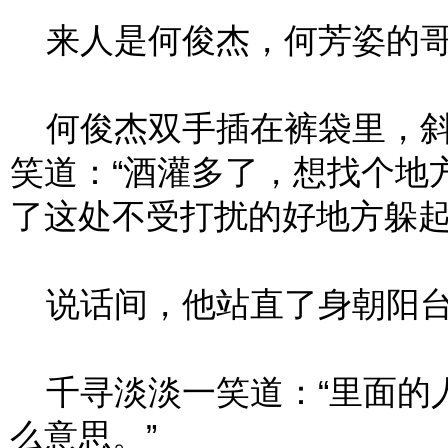
来人是何俊杰，何芳姿的
何俊杰双手插在裤袋里，斜
笑道：“酒灌多了，想找个地
了这处不受打扰的好地方躲起
说话间，他站直了身朝阳台
千寻淡淡一笑道：“里面的
么意思。”