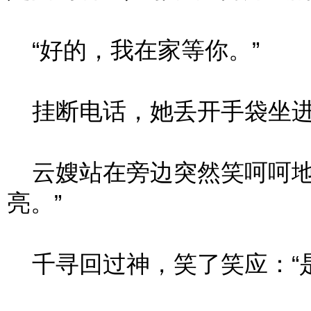
“好的，我在家等你。”
挂断电话，她丢开手袋坐进
云嫂站在旁边突然笑呵呵地
亮。”
千寻回过神，笑了笑应：“是