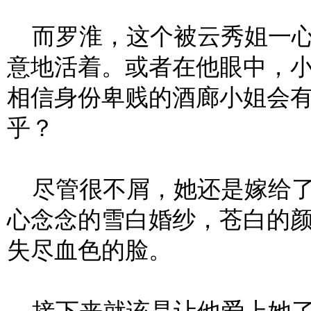
而罗淮，这个被云秀姐一心
意地活着。或者在他眼中，
相信身份卑贱的酒廊小姐会
乎？
尽管很不屑，她还是嫁给了
心念念的雪白婚纱，苍白的
失尽血色的脸。