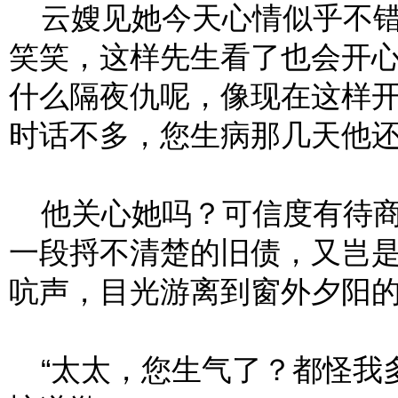
云嫂见她今天心情似乎不错
笑笑，这样先生看了也会开
什么隔夜仇呢，像现在这样
时话不多，您生病那几天他还
他关心她吗？可信度有待商
一段捋不清楚的旧债，又岂
吭声，目光游离到窗外夕阳
“太太，您生气了？都怪我多