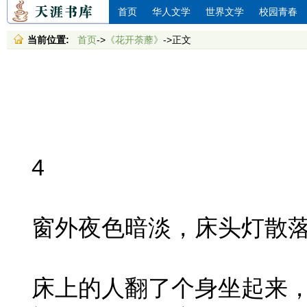
首页
华人文学
世界文学
校园青春
当前位置:
首页
->
《花开荼蘼》
->正文
4
窗外夜色暗淡，床头灯散落
床上的人翻了个身坐起来，