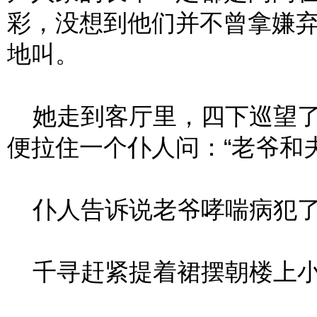
彩，没想到他们并不曾拿嫌
地叫。
她走到客厅里，四下巡望了
便拉住一个仆人问：“老爷和
仆人告诉说老爷哮喘病犯了
千寻赶紧提着裙摆朝楼上小