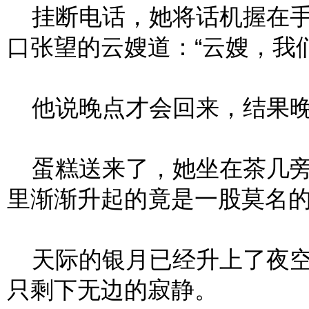
挂断电话，她将话机握在手
口张望的云嫂道：“云嫂，我
他说晚点才会回来，结果晚
蛋糕送来了，她坐在茶几旁
里渐渐升起的竟是一股莫名
天际的银月已经升上了夜空
只剩下无边的寂静。