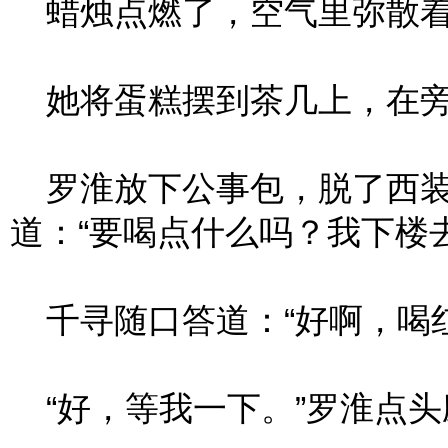
蜡烛点燃了，空气里弥散着
她将蛋糕摆到茶几上，在旁
罗淮放下公事包，脱了西装
道：“要喝点什么吗？我下楼
千寻随口答道：“好啊，喝红
“好，等我一下。”罗淮点头