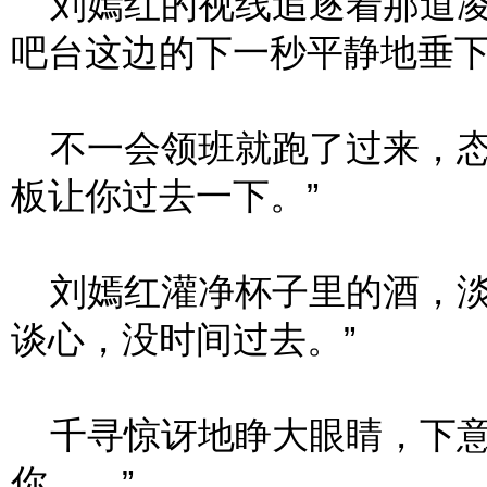
刘嫣红的视线追逐着那道凌
吧台这边的下一秒平静地垂
不一会领班就跑了过来，态
板让你过去一下。”
刘嫣红灌净杯子里的酒，淡
谈心，没时间过去。”
千寻惊讶地睁大眼睛，下意
你……”