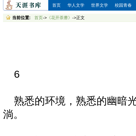
首页
华人文学
世界文学
校园青春
当前位置:
首页
->
《花开荼蘼》
->正文
6
熟悉的环境，熟悉的幽暗光
淌。