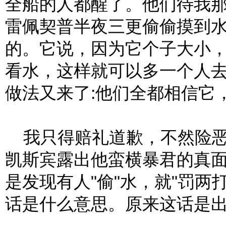
全船的人都醒了。他们待我
雷佩契普半夜三更偷偷摸到
的。它说，因为它个子大小
看水，这样就可以多一个人
做法又来了:他们全都相信它
我只得赔礼道歉，不然险恶
凯斯宾露出他蛮横暴君的真
是发现有人"偷"水，就"罚两
话是什么意思。原来这话是