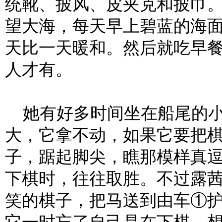
统靴、披风、皮夹克和披巾
望大海，每天早上碧蓝的海
天比一天暖和。然后就吃早
人才有。
她有好多时间坐在船尾的小
大，它拿不动，如果它要把
子，踞起脚尖，瞧那模样真
下棋时，往往取胜。不过露
笑的棋子，把马送到由车①