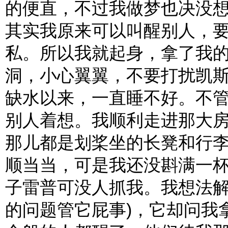
的便直，不过我做梦也决没
其实我原来可以叫醒别人，
私。所以我就起身，拿了我
洞，小心翼翼，不要打扰凯
缺水以来，一直睡不好。不
别人着想。我顺利走进那大
那儿都是划桨坐的长凳和行
顺当当，可是我还没斟满一
子雷普可没人抓我。我想法解
的问题管它屁事)，它却问我