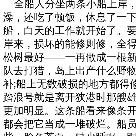
全船人分坐两条小船上岸，
澡，还吃了顿饭，休息了一
船，白天的工作就开始了。
岸来，损坏的能修则修，全得
松树最好——一再做成一根新
队去打猎，岛上出产什么野
补;船上无数破损的地方都得
踏浪号就是离开狭港时那艘
更加明显。这条船看来像条
都会把它当成一堆破烂。船