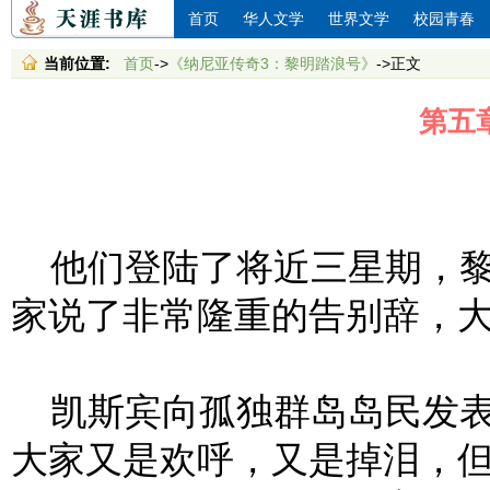
首页
华人文学
世界文学
校园青春
当前位置:
首页
->
《纳尼亚传奇3：黎明踏浪号》
->正文
第五
他们登陆了将近三星期，黎
家说了非常隆重的告别辞，
凯斯宾向孤独群岛岛民发表
大家又是欢呼，又是掉泪，