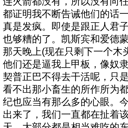
连火箭都没有，所以没有向
都证明我不断告诫他们的话
真是发疯。即使是跟正人君
也够糟的了。凯斯宾和爱德
那天晚上(现在只剩下一个木
他们还是逼我上甲板，像奴
契普正巴不得去干活呢，只
看不出那小畜生的所作所为
纪也应当有那么多的心眼。
出来了，我们一直都在扯着
天，大部分都是相当难吃的东