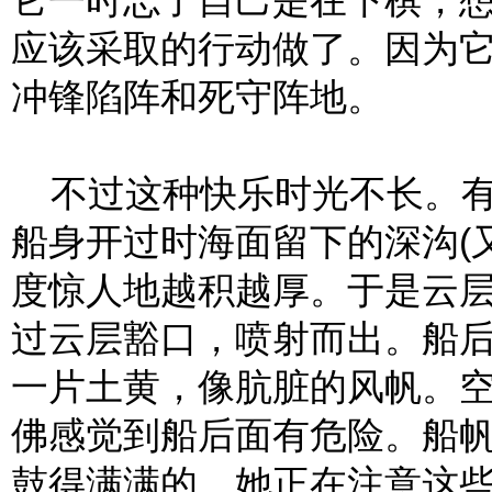
它一时忘了自己是在下棋，
应该采取的行动做了。因为
冲锋陷阵和死守阵地。
不过这种快乐时光不长。有
船身开过时海面留下的深沟(
度惊人地越积越厚。于是云
过云层豁口，喷射而出。船
一片土黄，像肮脏的风帆。
佛感觉到船后面有危险。船
鼓得满满的。她正在注意这