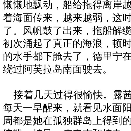
懒懒地飘动，船给拖得离岸
着海面传来，越来越弱，这
了。风帆鼓了出来，拖船解
初次涌起了真正的海浪，顿
的水手都下舱去了，德里宁
绕过阿芙拉岛南面驶去。
接着几天过得很愉快。露茜
每天一早醒来，就看见水面
周都是她在孤独群岛上得到