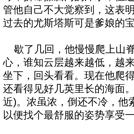
管他自己不大觉察到，这表明
过去的尤斯塔斯可是爹娘的
歇了几回，他慢慢爬上山脊
心，谁知云层越来越低，越
坐下，回头看看。现在他爬
还看得见好几英里长的海面
近)。浓虽浓，倒还不冷，他
以便找个最舒服的姿势享受