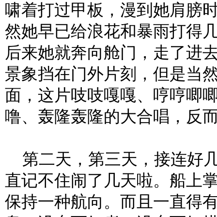
啸着打过甲板，漫到她肩膀
然她早已给浪花和暴雨打得
后来她就奔向舱门，走了进
景象挡在门外片刻，但是当
面，这片吱吱嘎嘎、哼哼唧
噜、轰隆轰隆的大合唱，反
第二天，第三天，接连好几
直记不住闹了几天啦。船上
保持一种航向。而且一直得