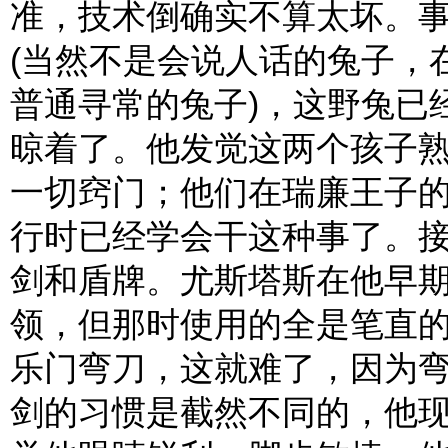
准，技术倒确实不算太坏。
(当然不是会说人话的兔子，
普通寻常的兔子)，这野兔已
晾着了。他发觉这两个孩子
一切窍门；他们在瑞廉王子
行时已经学会干这种事了。
剑和盾牌。尤斯塔斯在他早
领，但那时使用的全是笔直
乐门弯刀，这就难了，因为
剑的习惯是截然不同的，他