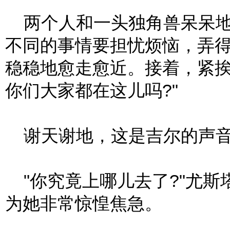
两个人和一头独角兽呆呆地
不同的事情要担忧烦恼，弄
稳稳地愈走愈近。接着，紧挨
你们大家都在这儿吗?"
谢天谢地，这是吉尔的声
"你究竟上哪儿去了?"尤斯
为她非常惊惶焦急。