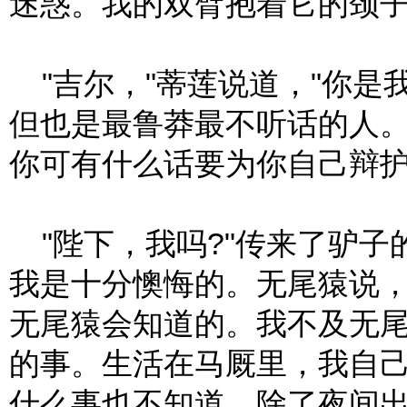
迷惑。我的双臂抱着它的颈子
"吉尔，"蒂莲说道，"你是
但也是最鲁莽最不听话的人
你可有什么话要为你自己辩护
"陛下，我吗?"传来了驴子
我是十分懊悔的。无尾猿说
无尾猿会知道的。我不及无
的事。生活在马厩里，我自
什么事也不知道。除了夜间