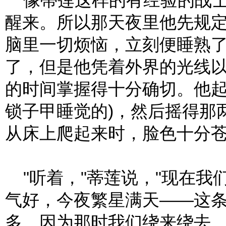
像蒂莲这样的有经验的战士
醒来。所以那天夜里他先规
脑里一切烦恼，立刻便睡熟
了，但是他凭着外界的光线
的时间掌握得十分确切。他起
锁子甲睡觉的)，然后摇得那
从床上爬起来时，脸色十分
"听着，"蒂莲说，"现在我
气好，今夜繁星满天——这
多，因为那时我们绕来绕去