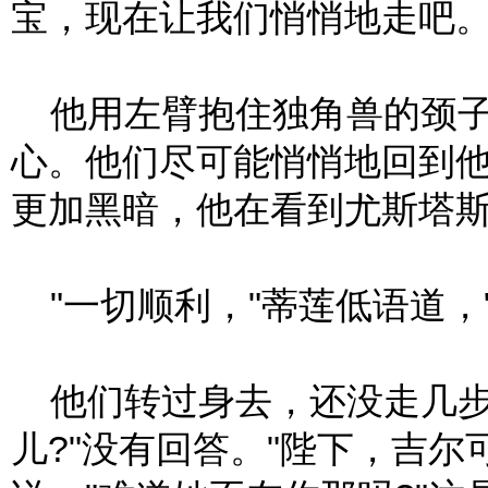
宝，现在让我们悄悄地走吧。
他用左臂抱住独角兽的颈子
心。他们尽可能悄悄地回到
更加黑暗，他在看到尤斯塔
"一切顺利，"蒂莲低语道，
他们转过身去，还没走几步
儿?"没有回答。"陛下，吉尔可