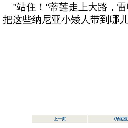
"站住！"蒂莲走上大路，雷
把这些纳尼亚小矮人带到哪儿
上一页
《纳尼亚