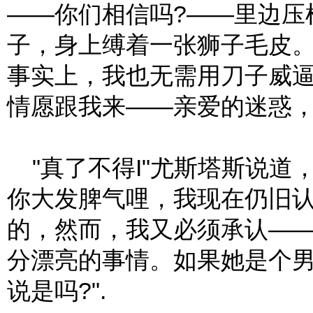
——你们相信吗?——里边压
子，身上缚着一张狮子毛皮
事实上，我也无需用刀子威
情愿跟我来——亲爱的迷惑，
"真了不得I"尤斯塔斯说道
你大发脾气哩，我现在仍旧
的，然而，我又必须承认—
分漂亮的事情。如果她是个
说是吗?".