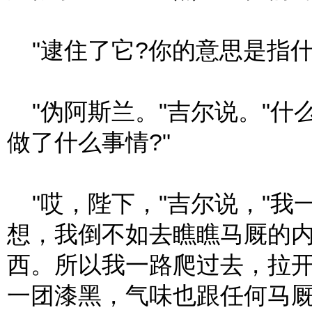
"逮住了它?你的意思是指什
"伪阿斯兰。"吉尔说。"什么
做了什么事情?"
"哎，陛下，"吉尔说，"我
想，我倒不如去瞧瞧马厩的
西。所以我一路爬过去，拉
一团漆黑，气味也跟任何马