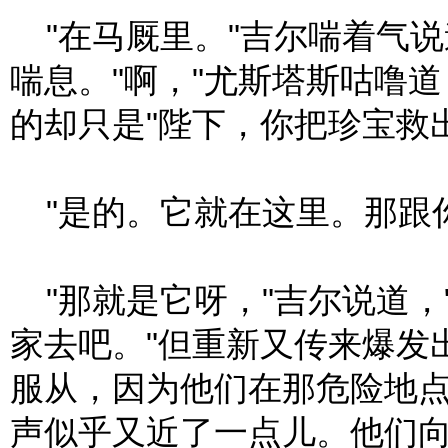
"在马厩里。"吉尔喘着气
喘息。"啊，"尤斯塔斯咕噜
的却只是"陛下，你把珍宝救
"是的。它就在这里。那跟你
"那就是它呀，"吉尔说道，
家去吧。"但重新又传来爆发
服从，因为他们在那危险地
声似乎又近了一点儿。他们