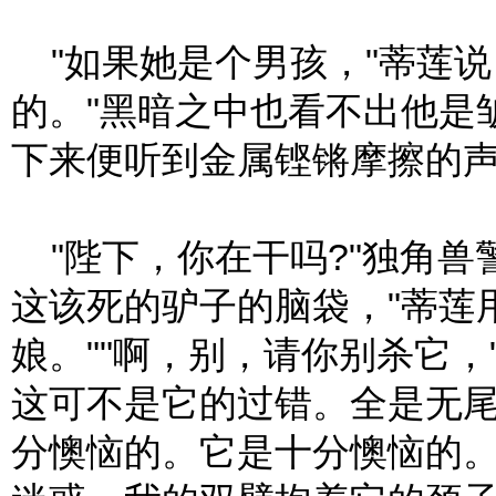
"如果她是个男孩，"蒂莲说
的。"黑暗之中也看不出他是
下来便听到金属铿锵摩擦的
"陛下，你在干吗?"独角兽
这该死的驴子的脑袋，"蒂莲
娘。""啊，别，请你别杀它，
这可不是它的过错。全是无
分懊恼的。它是十分懊恼的