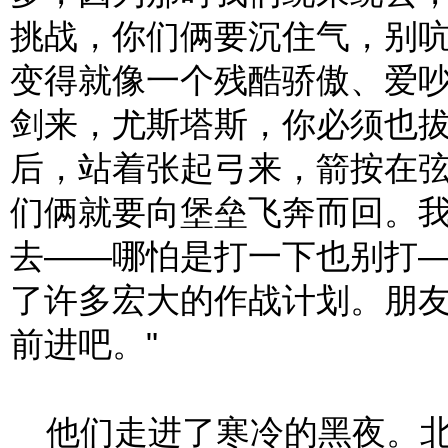
挑战，你们俩要沉住气，别
变得就像一个残酷骄傲、爱
剑来，尤斯塔斯，你必须也
后，站着张起弓来，箭按在弦上
们俩就要向堡垒飞奔而回。
去——哪怕是打一下也别打
了许多宏大的作战计划。朋
前进吧。"
他们走进了寒冷的黑夜。北