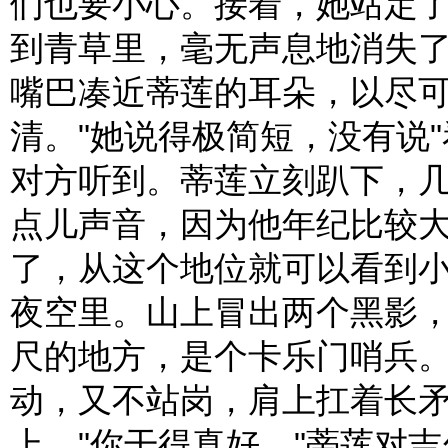
们也要小心。接着，她站定
到青草里，毫无声息地消失
嘴巴凑近蒂莲的耳朵，以尽可
清。"她说得极简短，没有说
对方听到。蒂莲立刻趴下，
点儿声音，因为他年纪比较
了，从这个地位就可以看到
夜空里。山上冒出两个黑影
尺的地方，是个卡乐门哨兵
动，又不站岗，肩上扛着长
上。"你干得真好。"蒂莲对