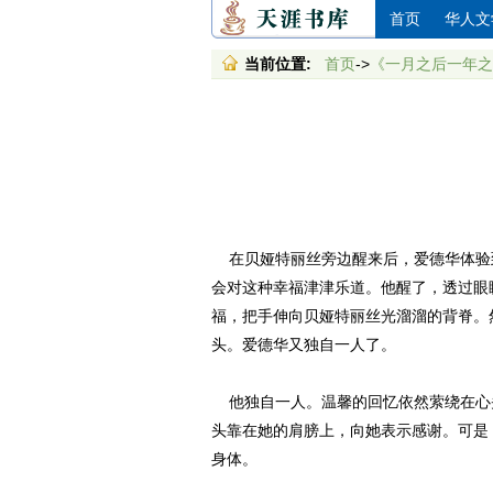
首页
华人文
当前位置:
首页
->
《一月之后一年之
在贝娅特丽丝旁边醒来后，爱德华体验
会对这种幸福津津乐道。他醒了，透过眼
福，把手伸向贝娅特丽丝光溜溜的背脊。
头。爱德华又独自一人了。
他独自一人。温馨的回忆依然萦绕在心
头靠在她的肩膀上，向她表示感谢。可是
身体。