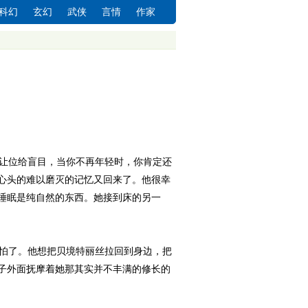
科幻
玄幻
武侠
言情
作家
让位给盲目，当你不再年轻时，你肯定还
心头的难以磨灭的记忆又回来了。他很幸
睡眠是纯自然的东西。她接到床的另一
怕了。他想把贝境特丽丝拉回到身边，把
子外面抚摩着她那其实并不丰满的修长的