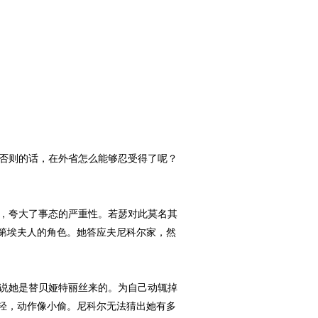
否则的话，在外省怎么能够忍受得了呢？
，夸大了事态的严重性。若瑟对此莫名其
第埃夫人的角色。她答应夫尼科尔家，然
说她是替贝娅特丽丝来的。为自己动辄掉
轻，动作像小偷。尼科尔无法猜出她有多