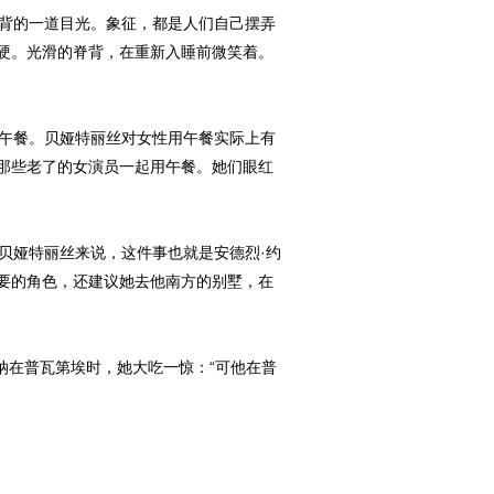
背的一道目光。象征，都是人们自己摆弄
硬。光滑的脊背，在重新入睡前微笑着。
午餐。贝娅特丽丝对女性用午餐实际上有
那些老了的女演员一起用午餐。她们眼红
贝娅特丽丝来说，这件事也就是安德烈·约
要的角色，还建议她去他南方的别墅，在
纳在普瓦第埃时，她大吃一惊：“可他在普