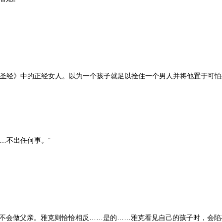
《圣经》中的正经女人。以为一个孩子就足以拴住一个男人并将他置于可
…不出任何事。”
……
不会做父亲。雅克则恰恰相反……是的……雅克看见自己的孩子时，会陷