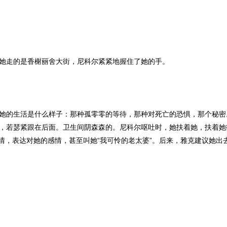
她走的是香榭丽舍大街，尼科尔紧紧地握住了她的手。
她的生活是什么样子：那种孤零零的等待，那种对死亡的恐惧，那个秘密
来，若瑟紧跟在后面。卫生间阴森森的。尼科尔呕吐时，她扶着她，扶着
情，表达对她的感情，甚至叫她“我可怜的老太婆”。后来，雅克建议她出