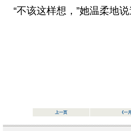
“不该这样想，”她温柔地说
上一页
《一