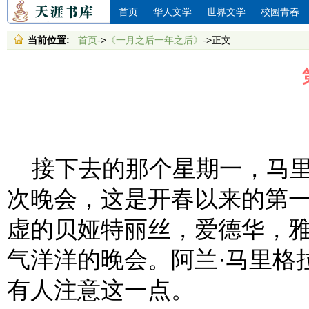
首页
华人文学
世界文学
校园青春
当前位置:
首页
->
《一月之后一年之后》
->正文
接下去的那个星期一，马里
次晚会，这是开春以来的第
虚的贝娅特丽丝，爱德华，
气洋洋的晚会。阿兰·马里格
有人注意这一点。