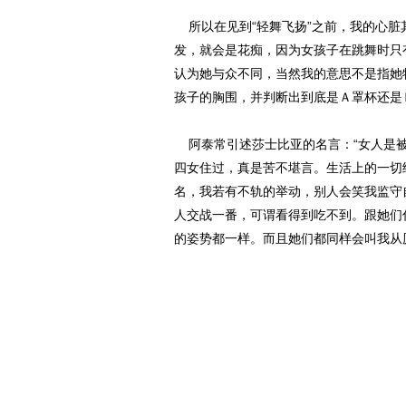
所以在见到“轻舞飞扬”之前，我的心脏
发，就会是花痴，因为女孩子在跳舞时只
认为她与众不同，当然我的意思不是指她
孩子的胸围，并判断出到底是Ａ罩杯还是
阿泰常引述莎士比亚的名言：“女人是被
四女住过，真是苦不堪言。生活上的一切
名，我若有不轨的举动，别人会笑我监守
人交战一番，可谓看得到吃不到。跟她们
的姿势都一样。而且她们都同样会叫我从