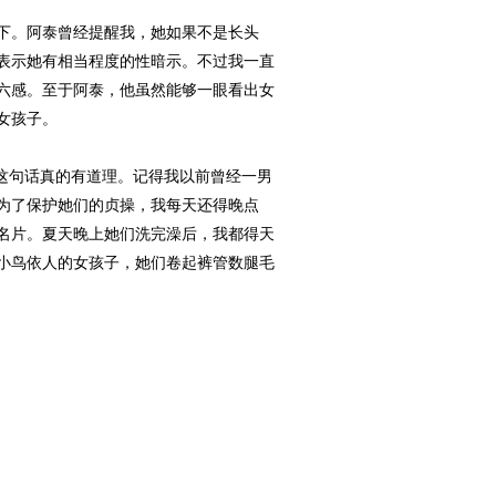
下。阿泰曾经提醒我，她如果不是长头
表示她有相当程度的性暗示。不过我一直
六感。至于阿泰，他虽然能够一眼看出女
女孩子。
这句话真的有道理。记得我以前曾经一男
为了保护她们的贞操，我每天还得晚点
名片。夏天晚上她们洗完澡后，我都得天
小鸟依人的女孩子，她们卷起裤管数腿毛