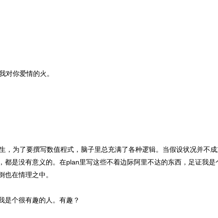
我对你爱情的火。
生，为了要撰写数值程式，脑子里总充满了各种逻辑。当假设状况并不成
，都是没有意义的。在plan里写这些不着边际阿里不达的东西，足证我
倒也在情理之中。
，我是个很有趣的人。有趣？