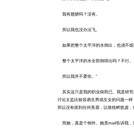
我有翅膀吗？没有。
所以我也没办法飞。
如果把整个太平洋的水倒出，也浇不熄
整个太平洋的水全部倒得出吗？不行。
所以我并不爱你。”
其实这只是我的职业病而已。我是研究
讨论太监比较容易生男或生女的问题一样
所以没有抓到任何美眉，以致枕畔犹虚，
而她，真是个例外。她竟mail告诉我