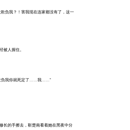
欢欺负我？！害我现在连家都没有了，这一
经被人握住。
负我你就死定了……我……”
修长的手擦去，靳楚南看着她在黑夜中分