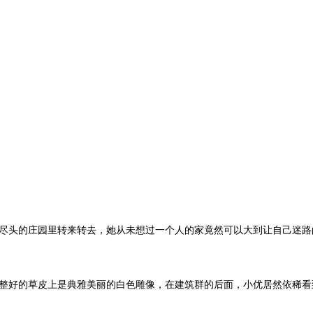
尽头的庄园里转来转去，她从未想过一个人的家竟然可以大到让自己迷路
整好的草皮上是典雅美丽的白色雕像，在建筑群的后面，小优居然依稀看