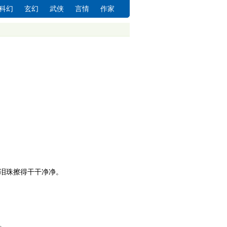
科幻
玄幻
武侠
言情
作家
泪珠擦得干干净净。
。