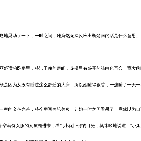
烈地晃动了一下，一时之间，她竟然无法反应出靳楚南的话是什么意思。
丽舒适的卧房里，整洁干净的房间，花瓶里有盛开的纯白色百合，宽大的
概是因为从没有睡过这么舒适的大床，所以她睡得很香，一连睡了一天一
一室的金色光芒，整个房间美轮美奂，让她一时之间看呆了，竟然以为自
个穿着侍女服的女孩走进来，看到小优怔愣的目光，笑眯眯地说道，“小姐