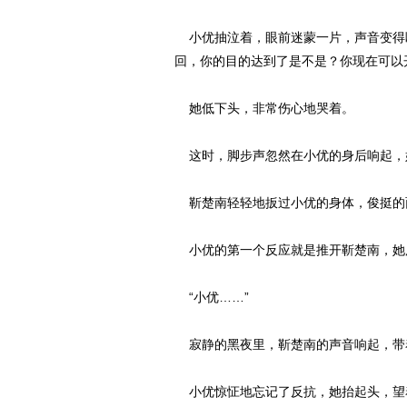
小优抽泣着，眼前迷蒙一片，声音变得断
回，你的目的达到了是不是？你现在可以
她低下头，非常伤心地哭着。
这时，脚步声忽然在小优的身后响起，
靳楚南轻轻地扳过小优的身体，俊挺的
小优的第一个反应就是推开靳楚南，她用
“小优……”
寂静的黑夜里，靳楚南的声音响起，带
小优惊怔地忘记了反抗，她抬起头，望