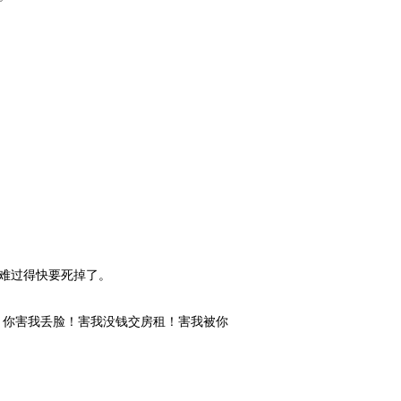
难过得快要死掉了。
！你害我丢脸！害我没钱交房租！害我被你