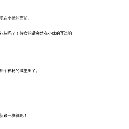
现在小优的面前。
花丛吗？！侍女的话突然在小优的耳边响
那个神秘的城堡里了。
新账一块算呢！