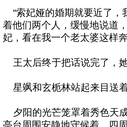
“索妃娅的婚期就要近了，我
着他们两个人，缓慢地说道，
妃，看在我一个老太婆这样奔
王太后终于把话说完了，她
星飒和玄栀林站起来目送着
夕阳的光芒笼罩着秀色天成
亭台周围安静地守候着，四