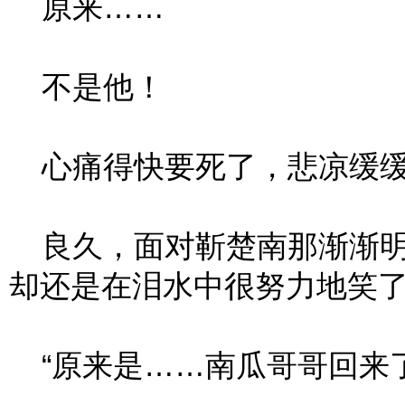
原来……
不是他！
心痛得快要死了，悲凉缓缓
良久，面对靳楚南那渐渐明
却还是在泪水中很努力地笑
“原来是……南瓜哥哥回来了