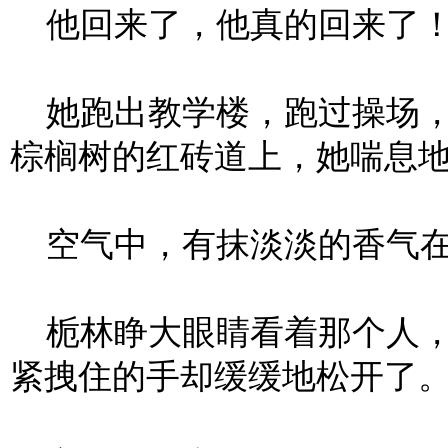
他回来了，他真的回来了
她跑出教学楼，跑过操场，
棕榈树的红砖道上，她喘息
空气中，有抹淡淡的香气在
栀林睁大眼睛看着那个人，
紧拽住的手却缓缓地松开了