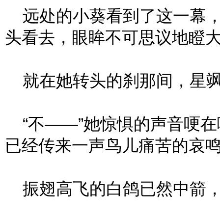
远处的小葵看到了这一幕，
头看去，眼眸不可思议地瞪
就在她转头的刹那间，星飒
“不——”她惊惧的声音哽在
已经传来一声鸟儿痛苦的哀
振翅高飞的白鸽已然中箭，