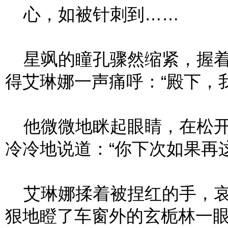
心，如被针刺到……
星飒的瞳孔骤然缩紧，握着
得艾琳娜一声痛呼：“殿下，
他微微地眯起眼睛，在松开
冷冷地说道：“你下次如果再
艾琳娜揉着被捏红的手，哀
狠地瞪了车窗外的玄栀林一