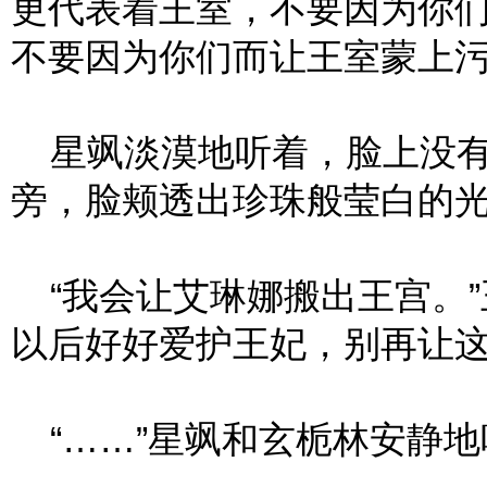
更代表着王室，不要因为你
不要因为你们而让王室蒙上污
星飒淡漠地听着，脸上没有
旁，脸颊透出珍珠般莹白的
“我会让艾琳娜搬出王宫。”
以后好好爱护王妃，别再让这
“……”星飒和玄栀林安静地