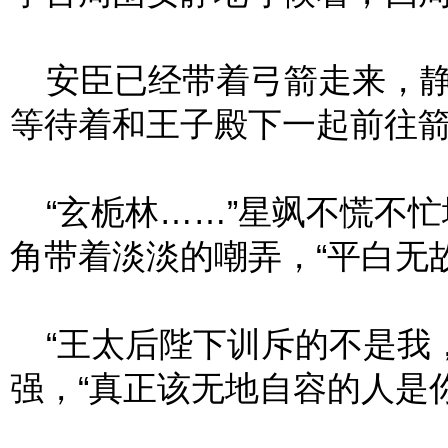
安臣已经带着弓箭走来，静
等待着和王子殿下一起前往
“玄栀林……”星飒不慌不忙
角带着淡淡的嘲弄，“平白无
“王太后陛下训斥的不是我，
强，“真正该无地自容的人是