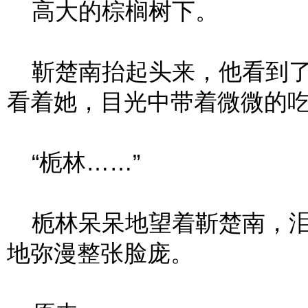
高大的棕榈树下。
靳楚南抬起头来，他看到了
看着她，目光中带着微微的
“栀林……”
栀林呆呆地望着靳楚南，泪
地弥漫整张脸庞。