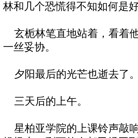
林和几个恐慌得不知如何是
玄栀林笔直地站着，看着他
一丝妥协。
夕阳最后的光芒也逝去了
三天后的上午。
星柏亚学院的上课铃声敲响