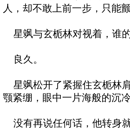
人，却不敢上前一步，只能
星飒与玄栀林对视着，谁的
良久。
星飒松开了紧握住玄栀林肩
颚紧绷，眼中一片海般的沉
没有再说任何话，他转身就