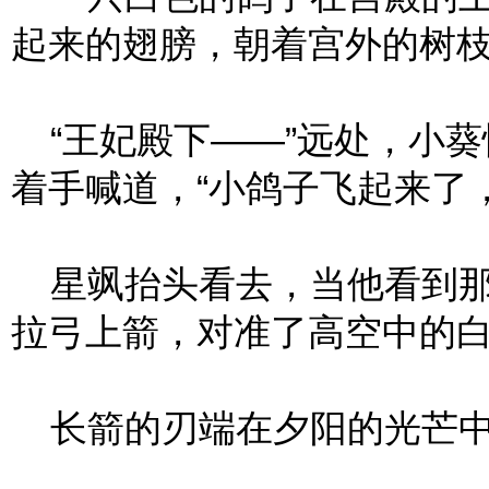
起来的翅膀，朝着宫外的树
“王妃殿下——”远处，小葵
着手喊道，“小鸽子飞起来了
星飒抬头看去，当他看到那
拉弓上箭，对准了高空中的
长箭的刃端在夕阳的光芒中