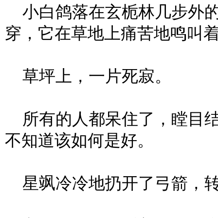
小白鸽落在玄栀林几步外的
穿，它在草地上痛苦地鸣叫
草坪上，一片死寂。
所有的人都呆住了，瞠目结
不知道该如何是好。
星飒冷冷地扔开了弓箭，转