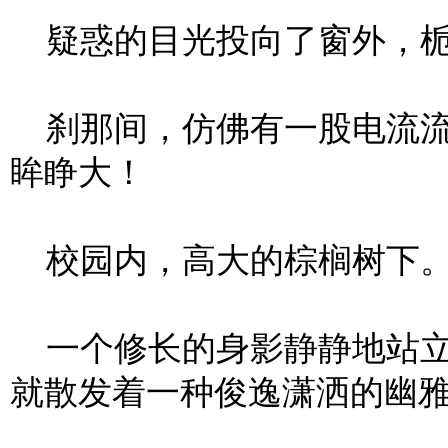
疑惑的目光投向了窗外，栀
刹那间，仿佛有一股电流流
眸睁大！
校园内，高大的棕榈树下
一个修长的身影静静地站立
就散发着一种俊逸潇洒的幽