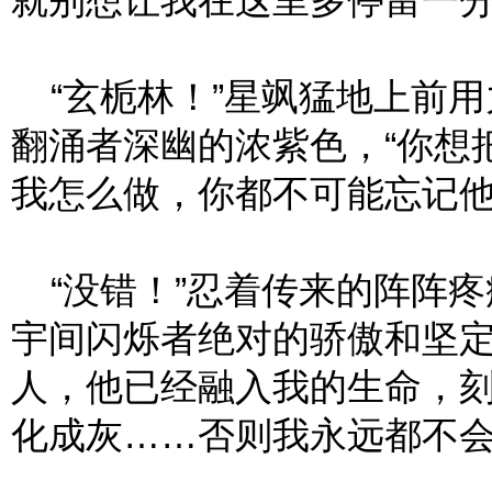
就别想让我在这里多停留一分
“玄栀林！”星飒猛地上前用
翻涌者深幽的浓紫色，“你想
我怎么做，你都不可能忘记他
“没错！”忍着传来的阵阵疼
宇间闪烁者绝对的骄傲和坚定
人，他已经融入我的生命，
化成灰……否则我永远都不会