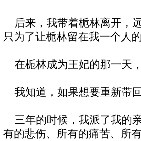
后来，我带着栀林离开，远
只为了让栀林留在我一个人
在栀林成为王妃的那一天，
我知道，如果想要重新带回
三年的时候，我派了我的亲
有的悲伤、所有的痛苦、所