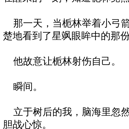
那一天，当栀林举着小弓箭
楚地看到了星飒眼眸中的那
他故意让栀林射伤自己。
瞬间。
立于树后的我，脑海里忽然
胆战心惊。