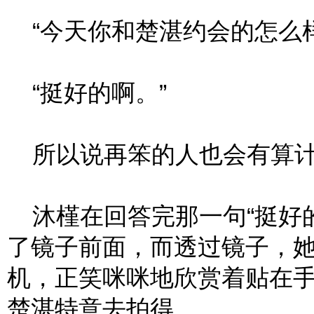
“今天你和楚湛约会的怎么样
“挺好的啊。”
所以说再笨的人也会有算计
沐槿在回答完那一句“挺好的
了镜子前面，而透过镜子，
机，正笑咪咪地欣赏着贴在
楚湛特意去拍得。