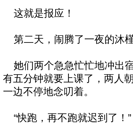
这就是报应！
第二天，闹腾了一夜的沐槿
她们两个急急忙忙地冲出宿
有五分钟就要上课了，两人
一边不停地念叨着。
“快跑，再不跑就迟到了！”