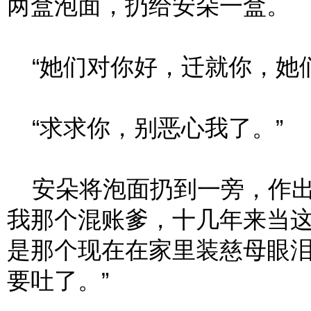
两盒泡面，扔给安朵一盒。
“她们对你好，迁就你，她们
“求求你，别恶心我了。”
安朵将泡面扔到一旁，作出
我那个混账爹，十几年来当
是那个现在在家里装慈母眼
要吐了。”