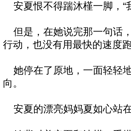
安夏恨不得踹沐槿一脚，“我
但是，在她说完那一句话，
行动，也没有用最快的速度
她停在了原地，一面轻轻地
向。
安夏的漂亮妈妈夏如心站在