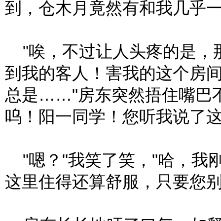
到，仓木月竟然有和我几乎
"唉，不过让人头疼的是，
到我的客人！害我的这个房
总是……"房东突然捂住嘴巴
呜！阳一同学！您听我说了这
"嗯？"我笑了笑，"哈，我
这里住得还算舒服，只要您别