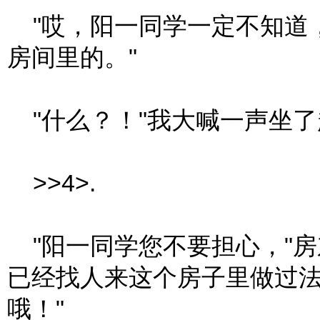
"哎，阳一同学一定不知道
房间里的。"
"什么？！"我大喊一声坐了
>>4>.
"阳一同学您不要担心，"房
已经找人来这个房子里做过
哦！"