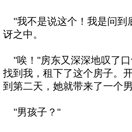
"我不是说这个！我是问到
讶之中。
"唉！"房东又深深地叹了口
找到我，租下了这个房子。
到第二天，她就带来了一个男
"男孩子？"