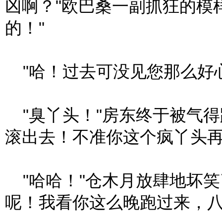
凶啊？"欧巴桑一副抓狂的模
的！"
"哈！过去可没见您那么好
"臭丫头！"房东终于被气得
滚出去！不准你这个疯丫头再
"哈哈！"仓木月放肆地坏笑
呢！我看你这么晚跑过来，八