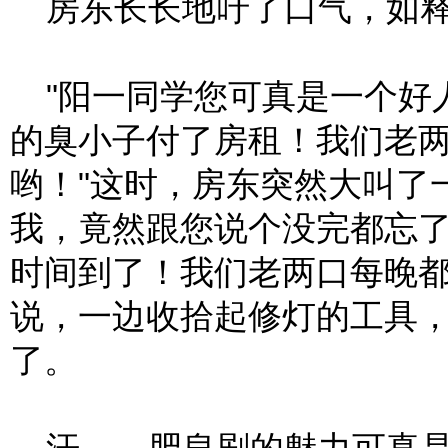
房东长长地吁了口气，如释
"阳一同学您可真是一个好
的臭小子付了房租！我们老
哟！"这时，房东突然大叫了
我，竟然跟您说个没完都忘
时间到了！我们老两口每晚都
说，一边收拾起修灯的工具
了。