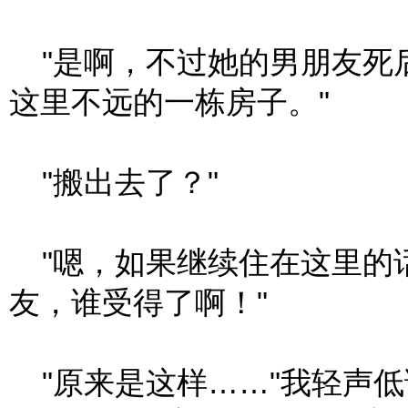
"是啊，不过她的男朋友死
这里不远的一栋房子。"
"搬出去了？"
"嗯，如果继续住在这里的
友，谁受得了啊！"
"原来是这样……"我轻声