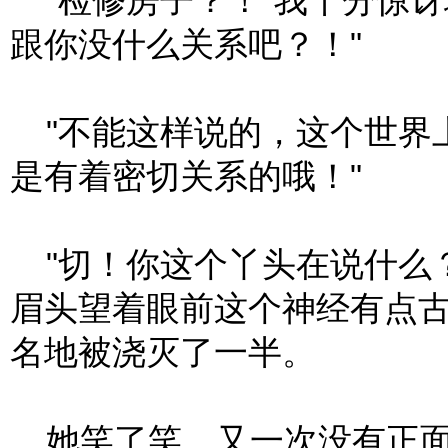
"检修房子？！"我十分惊讶
跟你没什么关系吧？！"
"不能这样说的，这个世界
是有着密切关系的哦！"
"切！你这个丫头在说什么
眉头望着眼前这个神经有点
名地被浇灭了一半。
她笑了笑，又一次没有正面