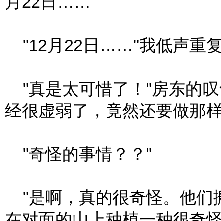
月22日……"
"12月22日……"我低声重复
"真是太可惜了！"房东的叹
经很虚弱了，竟然还要做那样
"奇怪的事情？？"
"是啊，真的很奇怪。他们
在对面的山上种植一种很奇怪