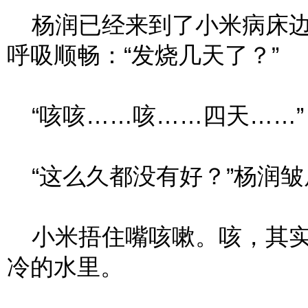
杨润已经来到了小米病床边
呼吸顺畅：“发烧几天了？”
“咳咳……咳……四天……”
“这么久都没有好？”杨润皱
小米捂住嘴咳嗽。咳，其实
冷的水里。