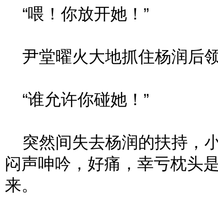
“喂！你放开她！”
尹堂曜火大地抓住杨润后领
“谁允许你碰她！”
突然间失去杨润的扶持，小米
闷声呻吟，好痛，幸亏枕头
来。