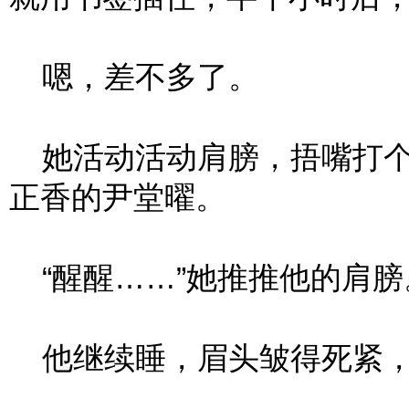
嗯，差不多了。
她活动活动肩膀，捂嘴打个
正香的尹堂曜。
“醒醒……”她推推他的肩膀
他继续睡，眉头皱得死紧，