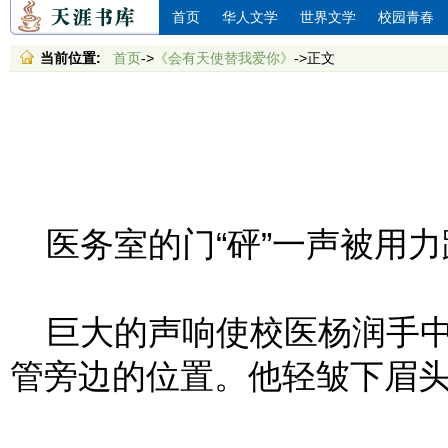
首页
华人文学
世界文学
校园青春
当前位置:
首页
->
《会有天使替我爱你》
->正文
医务室的门“砰”一声被用力
巨大的声响使校医杨润手中
管旁边的位置。他轻皱下眉