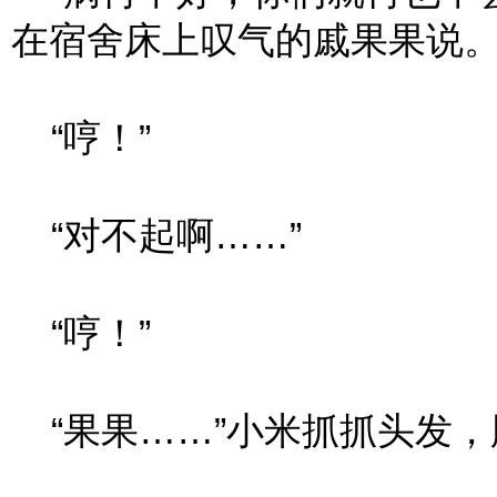
在宿舍床上叹气的戚果果说
“哼！”
“对不起啊……”
“哼！”
“果果……”小米抓抓头发，