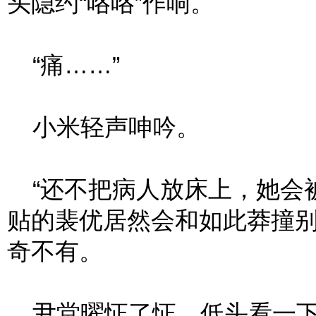
头隐约“咯咯”作响。
“痛……”
小米轻声呻吟。
“还不把病人放床上，她会被
贴的裴优居然会和如此莽撞
奇不有。
尹堂曜怔了怔，低头看一下