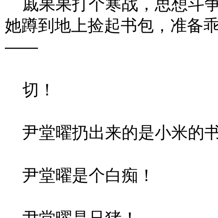
戚果果打个寒战，思想斗争
她蹲到地上捡起书包，准备
——
切！
尹堂曜扔出来的是小米的
尹堂曜是个白痴！