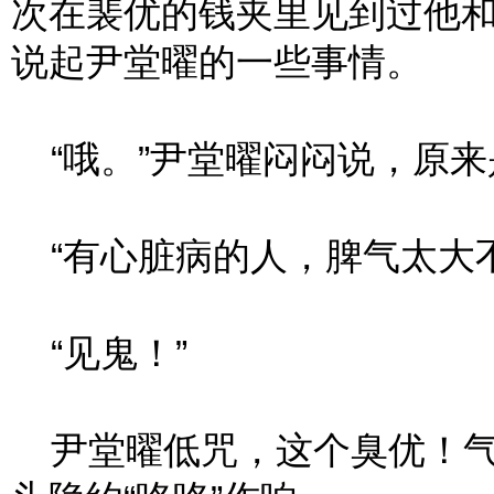
次在裴优的钱夹里见到过他
说起尹堂曜的一些事情。
“哦。”尹堂曜闷闷说，原来
“有心脏病的人，脾气太大不
“见鬼！”
尹堂曜低咒，这个臭优！气