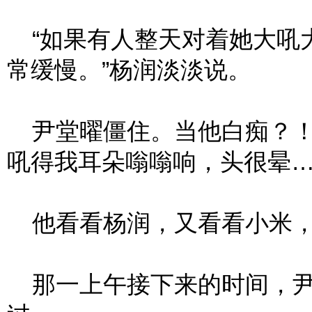
“如果有人整天对着她大吼
常缓慢。”杨润淡淡说。
尹堂曜僵住。当他白痴？！
吼得我耳朵嗡嗡响，头很晕…
他看看杨润，又看看小米，
那一上午接下来的时间，尹