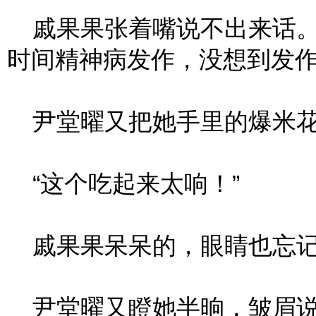
戚果果张着嘴说不出来话。
时间精神病发作，没想到发
尹堂曜又把她手里的爆米花
“这个吃起来太响！”
戚果果呆呆的，眼睛也忘
尹堂曜又瞪她半晌，皱眉说