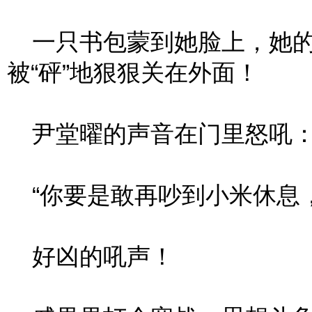
一只书包蒙到她脸上，她的
被“砰”地狠狠关在外面！
尹堂曜的声音在门里怒吼
“你要是敢再吵到小米休息，
好凶的吼声！