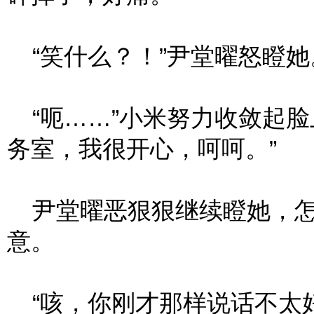
“笑什么？！”尹堂曜怒瞪她
“呃……”小米努力收敛起脸
务室，我很开心，呵呵。”
尹堂曜恶狠狠继续瞪她，怎
意。
“咳，你刚才那样说话不太好