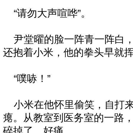
“请勿大声喧哗”。
尹堂曜的脸一阵青一阵白，
还抱着小米，他的拳头早就
“噗哧！”
小米在他怀里偷笑，自打来
瘪。从教室到医务室的一路
碎掉了，好痛。