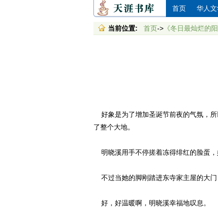
首页
华人文
当前位置:
首页
->
《冬日最灿烂的阳
好象是为了增加圣诞节前夜的气氛，所
了整个大地。
明晓溪用手不停搓着冻得绯红的脸蛋，
不过当她的脚刚踏进东寺家主屋的大门
好，好温暖啊，明晓溪幸福地叹息。