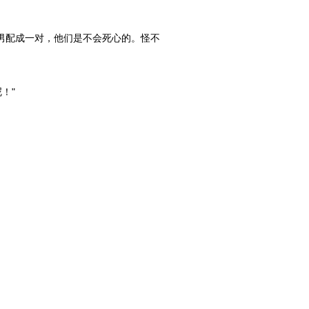
男配成一对，他们是不会死心的。怪不
！"