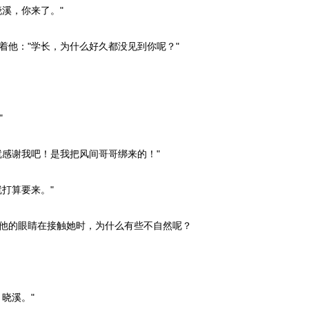
溪，你来了。"
他："学长，为什么好久都没见到你呢？"
"
感谢我吧！是我把风间哥哥绑来的！"
打算要来。"
他的眼睛在接触她时，为什么有些不自然呢？
晓溪。"