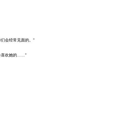
们会经常见面的。"
喜欢她的……"