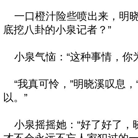
一口橙汁险些喷出来，明晓
底挖八卦的小泉记者？”
小泉气恼：“这种事情，你为
“我真可怜，”明晓溪叹息，
以。”
小泉摇摇她：“好了好了，