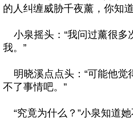
的人纠缠威胁千夜薰，你知道
小泉摇头：“我问过薰很多
我。”
明晓溪点点头：“可能他觉
不了事情吧。”
“究竟为什么？”小泉知道她