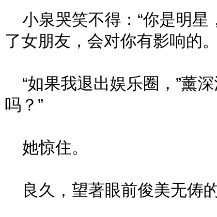
小泉哭笑不得：“你是明星
了女朋友，会对你有影响的。
“如果我退出娱乐圈，”薰深
吗？”
她惊住。
良久，望著眼前俊美无俦的薰