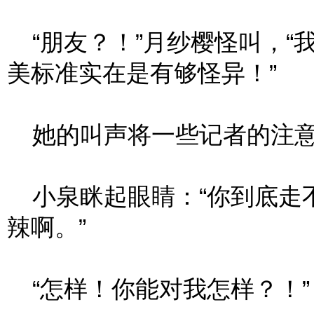
“朋友？！”月纱樱怪叫，“
美标准实在是有够怪异！”
她的叫声将一些记者的注意
小泉眯起眼睛：“你到底走
辣啊。”
“怎样！你能对我怎样？！”