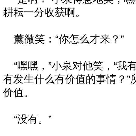
耕耘一分收获啊。
薰微笑：“你怎么才来？”
“嘿嘿，”小泉对他笑，“我
有发生什么有价值的事情？”
价值。
“没有。”