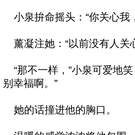
小泉拚命摇头：“你关心我，
薰凝注她：“以前没有人关心
“那不一样，”小泉可爱地笑
别幸福啊。”
她的话撞进他的胸口。