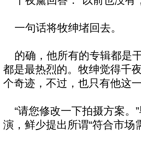
千夜薰回答：“以前也没有，
一句话将牧绅堵回去。
的确，他所有的专辑都是干
都是最热烈的。牧绅觉得千
个奇迹，不过，也只有他这
“请您修改一下拍摄方案。”
演，鲜少提出所谓“符合市场需