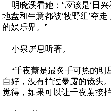
明晓溪看她：“应该是‘日兴
地盘和生意都被‘牧野组’夺
的娱乐界。”
小泉屏息听著。
“千夜薰是最炙手可热的明
自好，没有拍过暴露的镜头。
觉得，如果可以让千夜薰接拍