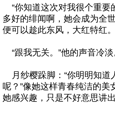
“你知道这次对我很个重要的
多好的绯闻啊，她会成为全
便可以趁此东风，大红特红
“跟我无关。”他的声音冷淡
月纱樱跺脚：“你明明知道
呢？”像她这样青春纯洁的美
她感兴趣，只是不好意思讲