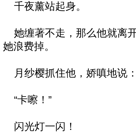
千夜薰站起身。
她缠著不走，那么他就离开
她浪费掉。
月纱樱抓住他，娇嗔地说：“
“卡嚓！”
闪光灯一闪！