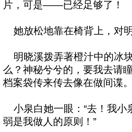
片，可是——已经足够了！
她放松地靠在椅背上，对明晓
明晓溪拨弄著橙汁中的冰块
么？神秘兮兮的，要我去请
档案袋传来传去像在做间谍。
小泉白她一眼：“去！我小
弱是我做人的原则！”