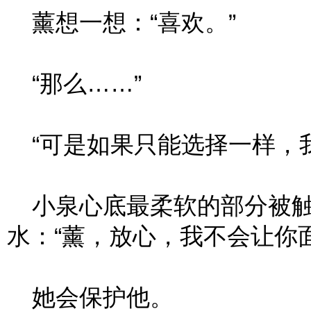
薰想一想：“喜欢。”
“那么……”
“可是如果只能选择一样，我
小泉心底最柔软的部分被触
水：“薰，放心，我不会让你
她会保护他。