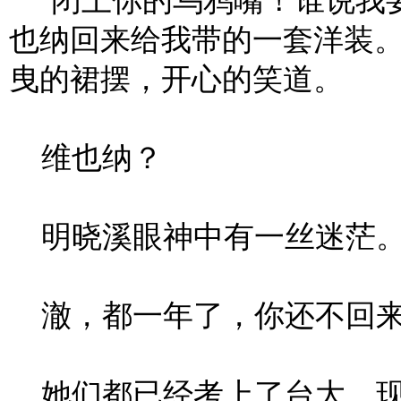
“闭上你的乌鸦嘴！谁说我
也纳回来给我带的一套洋装。
曳的裙摆，开心的笑道。
维也纳？
明晓溪眼神中有一丝迷茫
澈，都一年了，你还不回
她们都已经考上了台大。现