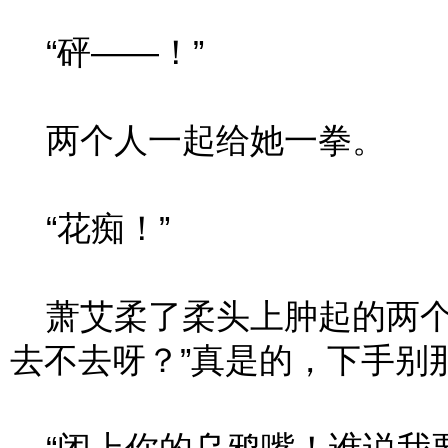
“砰——！”
两个人一起给她一拳。
“花痴！”
萧艾柔了柔头上肿起的两个
去不去呀？”真是的，下手别