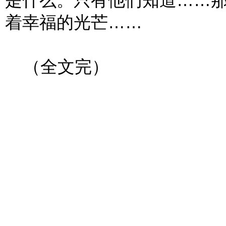
是什么。只有他们知道……
着幸福的光芒……
（全文完）