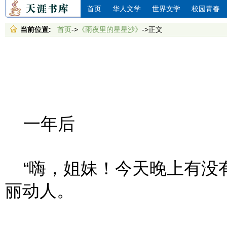
首页
华人文学
世界文学
校园青春
当前位置:
首页
->
《雨夜里的星星沙》
->正文
一年后
“嗨，姐妹！今天晚上有没有
丽动人。