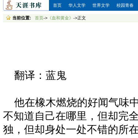
首页
华人文学
世界文学
校园青春
当前位置:
首页
->
《血和黄金》
->正文
翻译：蓝鬼
他在橡木燃烧的好闻气味中
不知道自己在哪里，但却完
独，但却身处一处不错的所