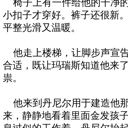
椅子上有一件给他的干净的
小扣子才穿好。裤子还很新
平整光滑又温暖。
他走上楼梯，让脚步声宣告
合适，既让玛瑞斯知道他来
祟。
他来到丹尼尔用于建造他那
来，静静地看着里面金发孩