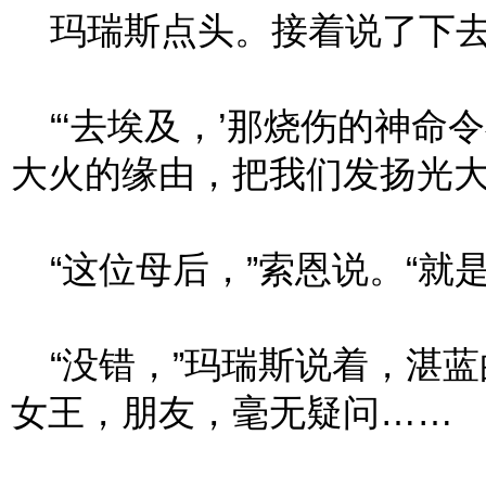
玛瑞斯点头。接着说了下
“‘去埃及，’那烧伤的神命
大火的缘由，把我们发扬光大。
“这位母后，”索恩说。“就
“没错，”玛瑞斯说着，湛蓝
女王，朋友，毫无疑问……