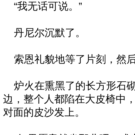
“我无话可说。”
丹尼尔沉默了。
索恩礼貌地等了片刻，然后
炉火在熏黑了的长方形石砌
边，整个人都陷在大皮椅中
对面的皮沙发上。