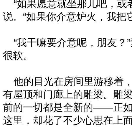
“如果愿意就坐那儿吧，或者
说。“如果你介意炉火，我把
“我干嘛要介意呢，朋友？”
很软。
他的目光在房间里游移着，
有屋顶和门廊上的雕梁。雕
前的一切都是全新的——正
这里，却花了不少心思在上