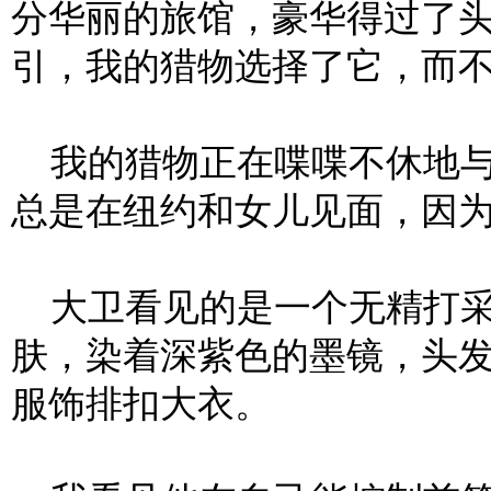
分华丽的旅馆，豪华得过了
引，我的猎物选择了它，而
我的猎物正在喋喋不休地与
总是在纽约和女儿见面，因
大卫看见的是一个无精打采
肤，染着深紫色的墨镜，头
服饰排扣大衣。