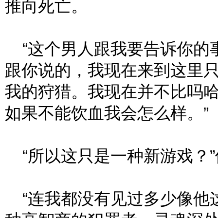
推向死亡。
“这个男人跟我要告诉你的
跟你说的，我现在来到这里
我的狩猎。我现在并不比吗
如果不能饮血我会怎么样。”
“所以这只是一种新游戏？”
“连我都没有见过多少像他