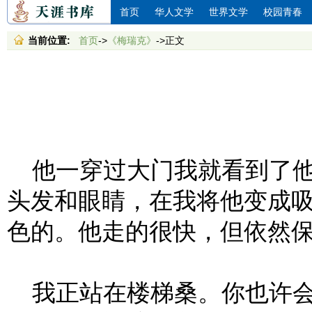
首页
华人文学
世界文学
校园青春
当前位置:
首页
->
《梅瑞克》
->正文
他一穿过大门我就看到了他
头发和眼睛，在我将他变成
色的。他走的很快，但依然
我正站在楼梯桑。你也许会