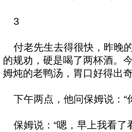
3
付老先生去得很快，昨晚的
的规劝，硬是喝了两杯酒。
姆炖的老鸭汤，胃口好得出
下午两点，他问保姆说：“你
保姆说：“嗯，早上我看了