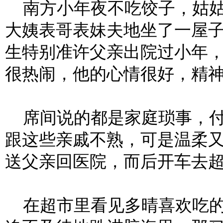
南方小年夜不吃饺子，姑姑
大姨表哥表妹夫地坐了一屋
生特别准许父亲出院过小年
很热闹，他的心情很好，精
席间说的都是家庭琐事，付
跟这些亲戚不熟，可是温柔
送父亲回医院，而后开车去
在超市里看见多晴喜欢吃的