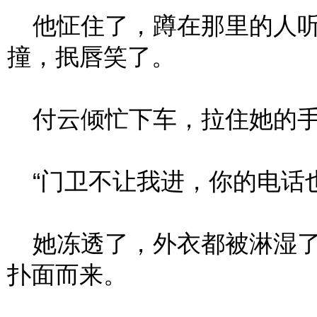
他怔住了，蹲在那里的人听
撞，抿唇笑了。
付云倾忙下车，拉住她的手，
“门卫不让我进，你的电话也
她冻透了，外衣都被淋湿了
扑面而来。