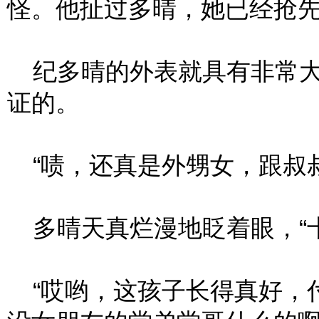
怪。他扯过多晴，她已经抢先
纪多晴的外表就具有非常大
证的。
“啧，还真是外甥女，跟叔叔
多晴天真烂漫地眨着眼，“十
“哎哟，这孩子长得真好，