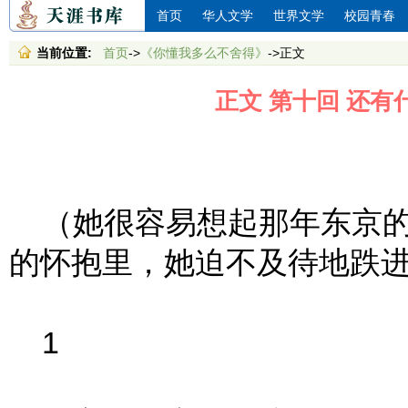
首页
华人文学
世界文学
校园青春
当前位置:
首页
->
《你懂我多么不舍得》
->正文
正文 第十回 还
（她很容易想起那年东京的
的怀抱里，她迫不及待地跌
1