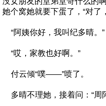
没女朋友的堂弟堂哥什么的啊
她个窝她就要下蛋了，“对了
“阿姨你好，我叫纪多晴。”
“哎，家教也好啊。”
付云倾“噗——”喷了。
多晴不理她，接着问：“周阿