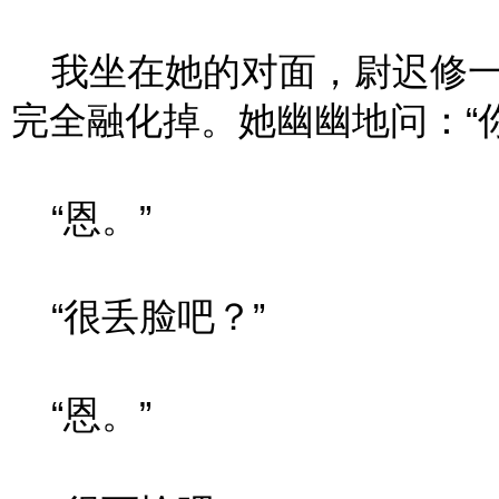
我坐在她的对面，尉迟修一
完全融化掉。她幽幽地问：“
“恩。”
“很丢脸吧？”
“恩。”