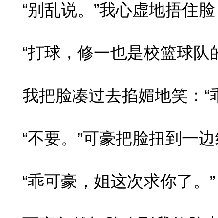
“别乱说。”我心虚地捂住脸
“打球，修一也是校篮球队的
我把脸凑过去掐媚地笑：“乖
“不要。”可豪把脸扭到一边
“乖可豪，姐这次求你了。”