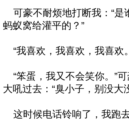
可豪不耐烦地打断我：“是
蚂蚁窝给灌平的？”
“我喜欢，我喜欢，我喜欢。
“笨蛋，我又不会笑你。”可
大吼过去：“臭小子，别没大
这时候电话铃响了，我跑