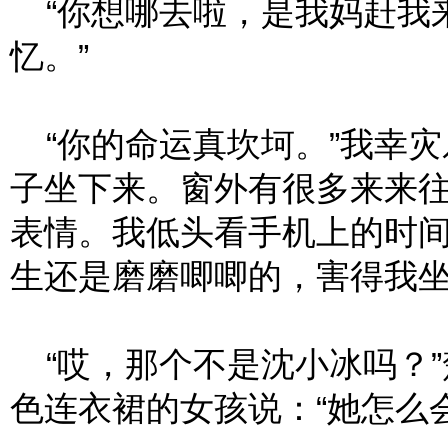
“你想哪去啦，是我妈赶我
忆。”
“你的命运真坎坷。”我幸灾
子坐下来。窗外有很多来来
表情。我低头看手机上的时
生还是磨磨唧唧的，害得我
“哎，那个不是沈小冰吗？”
色连衣裙的女孩说：“她怎么