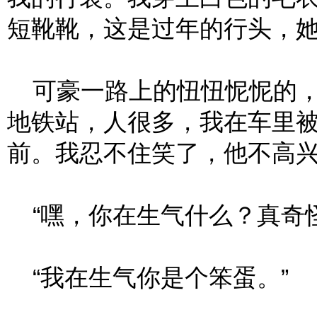
短靴靴，这是过年的行头，
可豪一路上的忸忸怩怩的，
地铁站，人很多，我在车里
前。我忍不住笑了，他不高
“嘿，你在生气什么？真奇怪
“我在生气你是个笨蛋。”