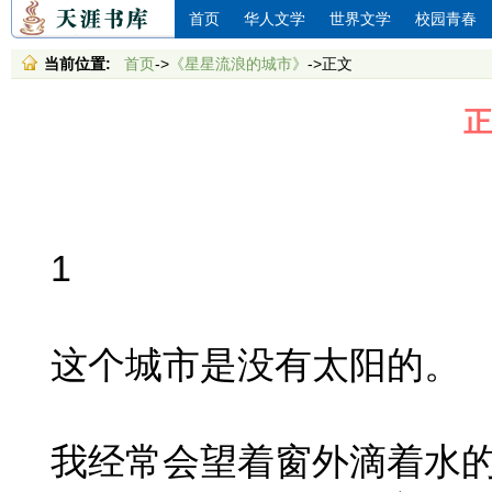
首页
华人文学
世界文学
校园青春
当前位置:
首页
->
《星星流浪的城市》
->正文
正
1
这个城市是没有太阳的。
我经常会望着窗外滴着水的