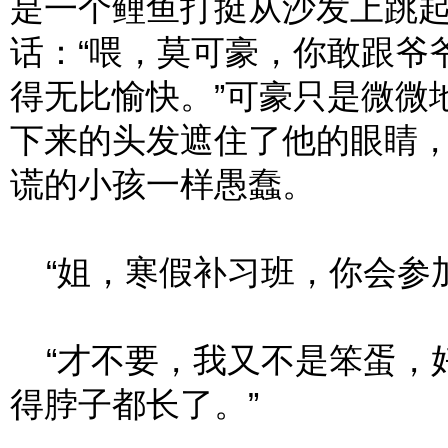
是一个鲤鱼打挺从沙发上跳
话：“喂，莫可豪，你敢跟爷
得无比愉快。”可豪只是微微
下来的头发遮住了他的眼睛
谎的小孩一样愚蠢。
“姐，寒假补习班，你会参加
“才不要，我又不是笨蛋，
得脖子都长了。”