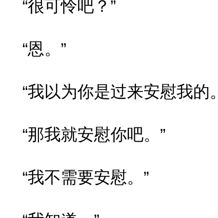
“很可怜吧？”
“恩。”
“我以为你是过来安慰我的。
“那我就安慰你吧。”
“我不需要安慰。”