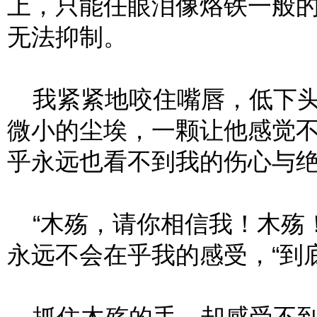
上，只能任眼泪像烙铁一般
无法抑制。
我紧紧地咬住嘴唇，低下头
微小的尘埃，一颗让他感觉
乎永远也看不到我的伤心与
“木殇，请你相信我！木殇！
永远不会在乎我的感受，“到