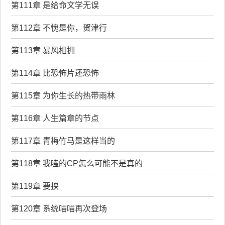
第111章 是给命文学无误
第112章 不愧是你，贺津行
第113章 暴风相拥
第114章 比恐怖片还恐怖
第115章 为你生长的热带雨林
第116章 人生篇章的节点
第117章 青梅竹马是这样当的
第118章 我嗑的CP怎么可能不是真的
第119章 要挟
第120章 系统喵喵再次登场