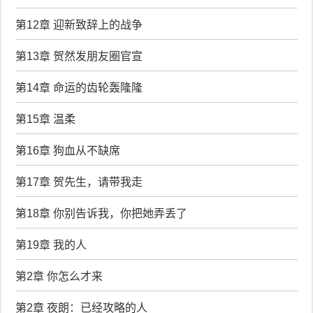
第12章 迎新致辞上的战争
第13章 贺然发朋友圈官宣
第14章 命运的齿轮轰隆隆
第15章 温柔
第16章 狗血从不缺席
第17章 贺先生，请带我走
第18章 你别告诉我，你把她弄丢了
第19章 我的人
第2章 你怎么才来
第2章 夜朗：已经攻略的人