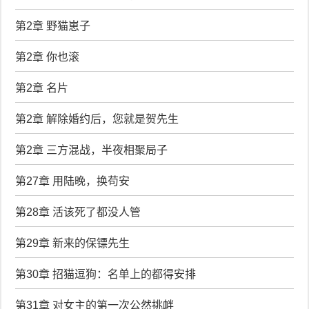
第2章 野猫崽子
第2章 你也滚
第2章 名片
第2章 解除婚约后，您就是贺先生
第2章 三方混战，半夜相聚局子
第27章 用陆晚，换苟安
第28章 活该死了都没人管
第29章 新来的保镖先生
第30章 招猫逗狗：名单上的都得安排
第31章 对女主的第一次公然挑衅