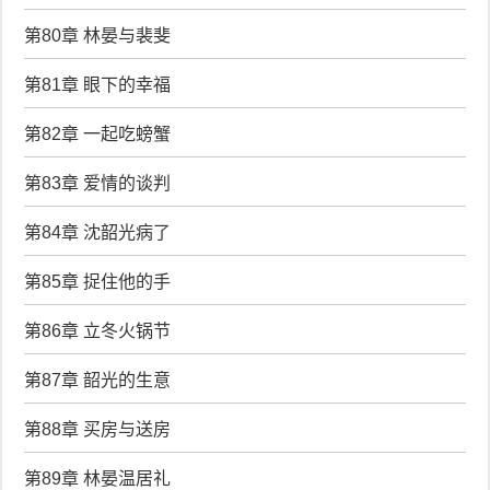
第80章 林晏与裴斐
第81章 眼下的幸福
第82章 一起吃螃蟹
第83章 爱情的谈判
第84章 沈韶光病了
第85章 捉住他的手
第86章 立冬火锅节
第87章 韶光的生意
第88章 买房与送房
第89章 林晏温居礼