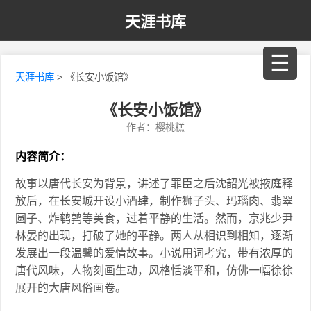
天涯书库
☰
天涯书库
> 《长安小饭馆》
《长安小饭馆》
作者：樱桃糕
内容简介：
故事以唐代长安为背景，讲述了罪臣之后沈韶光被掖庭释
放后，在长安城开设小酒肆，制作狮子头、玛瑙肉、翡翠
圆子、炸鹌鹑等美食，过着平静的生活。然而，京兆少尹
林晏的出现，打破了她的平静。两人从相识到相知，逐渐
发展出一段温馨的爱情故事。小说用词考究，带有浓厚的
唐代风味，人物刻画生动，风格恬淡平和，仿佛一幅徐徐
展开的大唐风俗画卷。