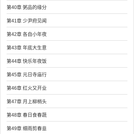
第40章 粥品的缘分
第41章 少尹府见闻
第42章 各自小年夜
第43章 年底大生意
第44章 快乐年夜饭
第45章 元日寺庙行
第46章 红火又开业
第47章 月上柳梢头
第48章 春日食春蔬
第49章 细雨剪春韭