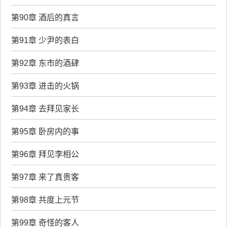
第90章 酒后的真言
第91章 少尹的表白
第92章 东市的酒肆
第93章 进击的火锅
第94章 去拜见家长
第95章 卧房内的事
第96章 拜见李相公
第97章 来了真贵客
第98章 共度上元节
第99章 奇怪的客人