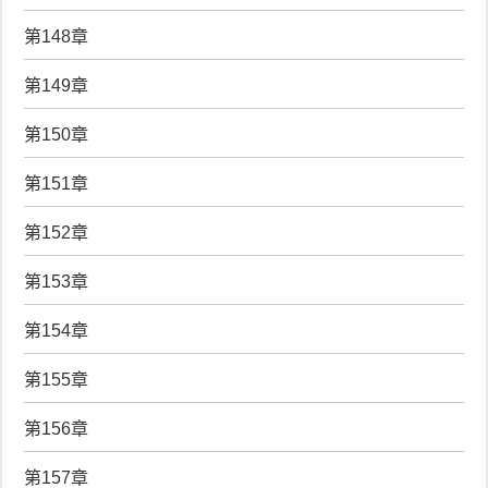
第148章
第149章
第150章
第151章
第152章
第153章
第154章
第155章
第156章
第157章