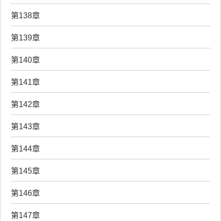
第138章
第139章
第140章
第141章
第142章
第143章
第144章
第145章
第146章
第147章