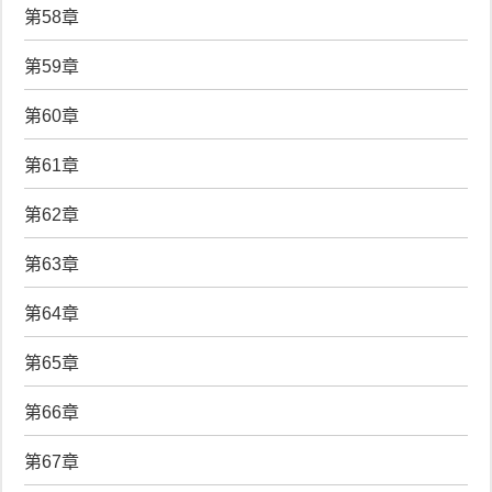
第58章
第59章
第60章
第61章
第62章
第63章
第64章
第65章
第66章
第67章