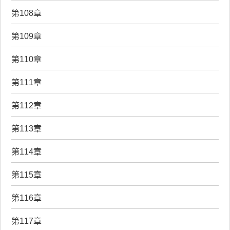
第108章
第109章
第110章
第111章
第112章
第113章
第114章
第115章
第116章
第117章