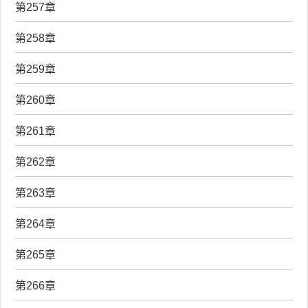
第257章
第258章
第259章
第260章
第261章
第262章
第263章
第264章
第265章
第266章