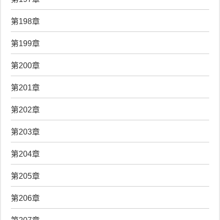
第198章
第199章
第200章
第201章
第202章
第203章
第204章
第205章
第206章