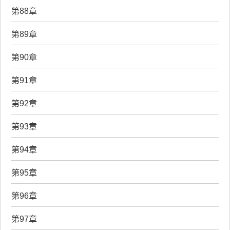
第88章
第89章
第90章
第91章
第92章
第93章
第94章
第95章
第96章
第97章