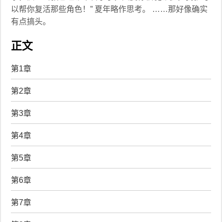
以帮你复活那些角色！” 夏年略作思考。 ……那好像确实
有点搞头。
正文
第1章
第2章
第3章
第4章
第5章
第6章
第7章