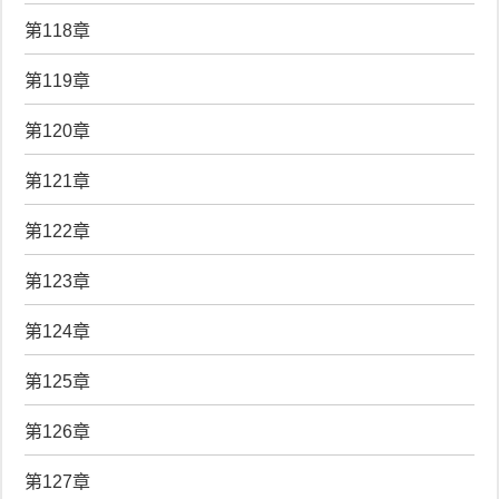
第118章
第119章
第120章
第121章
第122章
第123章
第124章
第125章
第126章
第127章