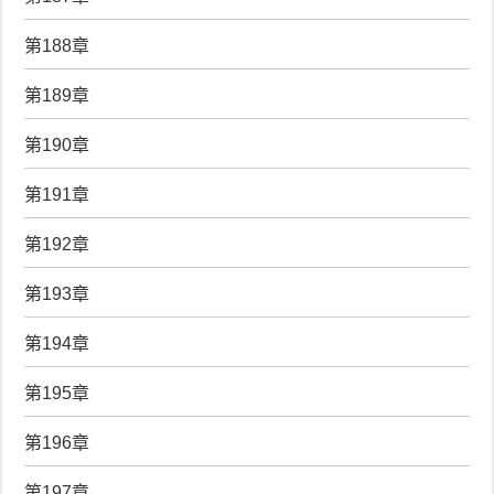
第188章
第189章
第190章
第191章
第192章
第193章
第194章
第195章
第196章
第197章