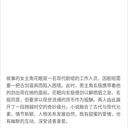
故事的女主角花眠是一名现代剧组的工作人员，因剧组需
要一把古剑道具而陷入困境。​此时，男主角玄极携带着他
的剑出现在她的面前。​花眠向玄极借剑以解燃眉之急，玄
极同意，但要求以现世流通的货币作为报酬。​两人由此展
开了一段跨越时空的奇妙缘分。​小说融合了古代与现代元
素，情节新颖，人物关系发展自然，既有甜蜜的爱情，也
有幽默的互动，深受读者喜爱。