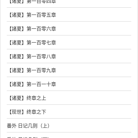
【诸夏】第一百零四章
【诸夏】第一百零五章
【諸夏】第一百零六章
【诸夏】第一百零七章
【诸夏】第一百零八章
【诸夏】第一百零九章
【诸夏】第一百一十章
【诸夏】终章之上
【现世】终章之下
番外 日记几则（上）