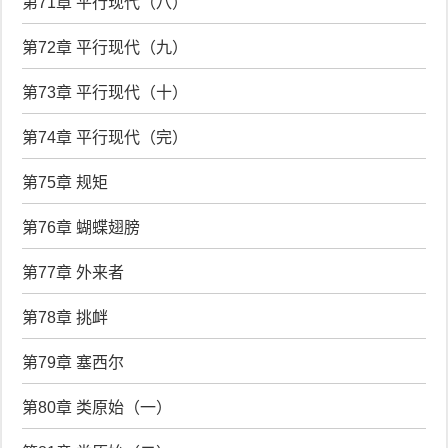
第71章 平行现代（八）
第72章 平行现代（九）
第73章 平行现代（十）
第74章 平行现代（完）
第75章 规矩
第76章 蝴蝶翅膀
第77章 外来者
第78章 挑衅
第79章 塞西尔
第80章 类原始（一）