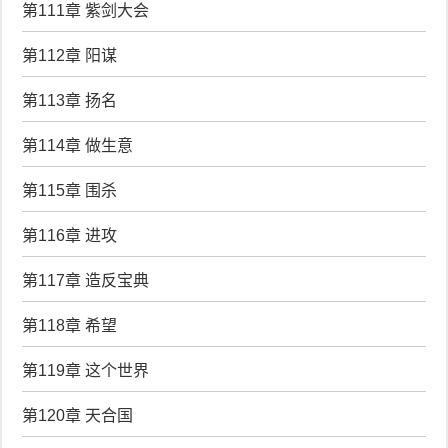
第111章 紫剑大会
第112章 阳谋
第113章 扬名
第114章 做生意
第115章 围杀
第116章 进攻
第117章 造反宝典
第118章 希望
第119章 这个世界
第120章 天合国