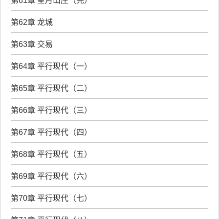
第61章 星月山庄（完）
第62章 龙城
第63章 交易
第64章 平行现代（一）
第65章 平行现代（二）
第66章 平行现代（三）
第67章 平行现代（四）
第68章 平行现代（五）
第69章 平行现代（六）
第70章 平行现代（七）