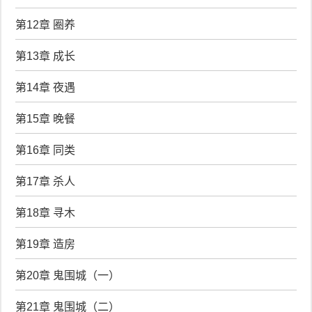
第12章 圈养
第13章 成长
第14章 夜遇
第15章 晚餐
第16章 同类
第17章 杀人
第18章 寻木
第19章 造房
第20章 鬼围城（一）
第21章 鬼围城（二）