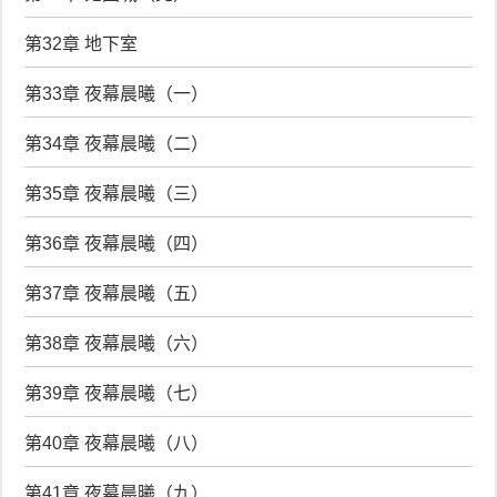
第32章 地下室
第33章 夜幕晨曦（一）
第34章 夜幕晨曦（二）
第35章 夜幕晨曦（三）
第36章 夜幕晨曦（四）
第37章 夜幕晨曦（五）
第38章 夜幕晨曦（六）
第39章 夜幕晨曦（七）
第40章 夜幕晨曦（八）
第41章 夜幕晨曦（九）