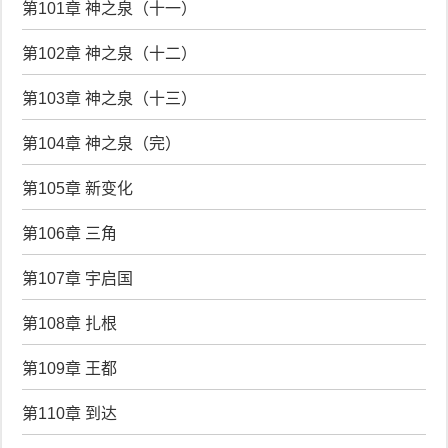
第101章 神之泉（十一）
第102章 神之泉（十二）
第103章 神之泉（十三）
第104章 神之泉（完）
第105章 新变化
第106章 三角
第107章 宇启国
第108章 扎根
第109章 王都
第110章 到达