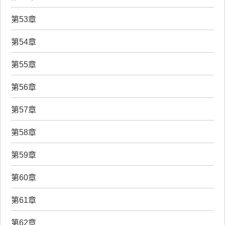
第53章
第54章
第55章
第56章
第57章
第58章
第59章
第60章
第61章
第62章