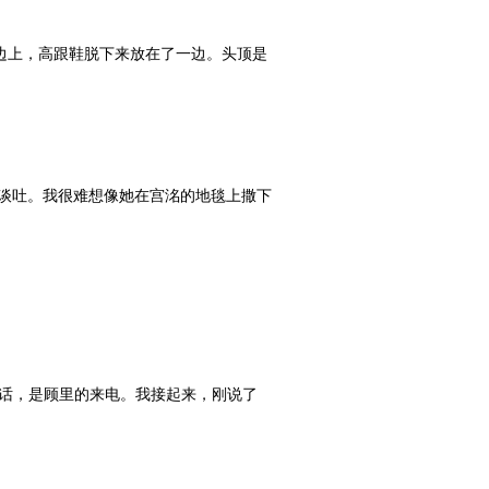
边上，高跟鞋脱下来放在了一边。头顶是
的谈吐。我很难想像她在宫洺的地毯上撒下
话，是顾里的来电。我接起来，刚说了