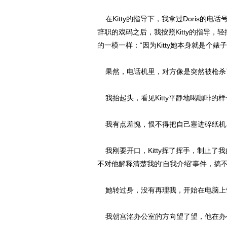
在Kitty的指导下，我拿过Doris的电
辞职的戏码之后，我按照Kitty的指导，轻描
的一模一样：“因为Kitty她本身就是个
果然，电话机里，对方像是突然被枪杀
我抬起头，看见Kitty平静地喝咖啡的
我有点羞愧，恨不得把自己塞进碎纸机
我刚要开口，Kitty挥了挥手，制止了
不对他解释清楚我的‘自我介绍’事件，搞
她转过身，没有再理我，开始在电脑上
我朝宫洺办公室的方向望了望，他在办