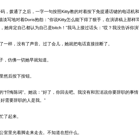
话号码，拨通了之后，一字一句按照Kitty教的对着按下免提通话键的电话机
淡写地对着Doris抱怨：“你说Kitty怎么能下得了狠手，在演讲稿上那样骂自
婊子，她肯定自己都认为自己是bitch！”我马上接过话头：“哎？我没告诉
了一样，没有了声音。过了会儿，她就把电话直接挂断了。
样子，仿佛一切她早就知道。
里然后按下按钮。
我的“忏悔陈词”。她说：“好了，你回去吧。我没有和宫洺说你要辞职的事
不好需要辞职的人是我。”
忙了起来。
公室里光着脚走来走去。不知道在想什么。