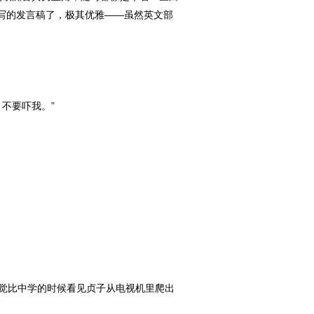
她写的发言稿了，极其优雅——虽然英文部
不要吓我。”
感觉比中学的时候看见贞子从电视机里爬出