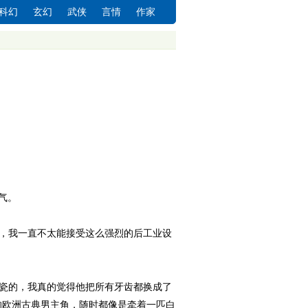
科幻
玄幻
武侠
言情
作家
气。
，我一直不太能接受这么强烈的后工业设
瓷的，我真的觉得他把所有牙齿都换成了
漫的欧洲古典男主角，随时都像是牵着一匹白