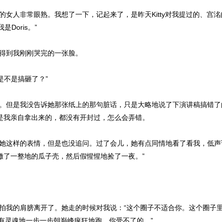
女人非常眼熟。我想了一下，记起来了，是昨天Kitty对我提过的、宫洺
Doris。”
得到我刚刚哭完的一张脸。
是不是搞砸了？”
但是我没告诉她那张纸上的那句脏话，只是大略地说了下演讲稿搞错了的经
又是我亲自拿出来的，都没有开封过，怎么会弄错。
这样的表情，但是也没追问。过了会儿，她有点同情地看了看我，低声说：“
撒了一整地的瓜子壳，然后假惺惺地捡了一夜。”
我的肩膀离开了。她走的时候对我说：“这个圈子不适合你。这个圈子
有灵魂地一步一步朝巅峰疯狂地跑。你受不了的。”