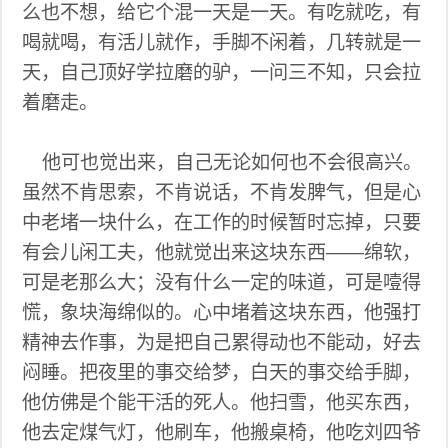
么也不想，给它个混一天是一天。有吃就吃，有
喝就喝，有活儿就作，手脚不闲着，几转就是一
天，自己顶好学拉磨的驴，一问三不知，只会拉
着磨走。
他可也觉出来，自己无论如何也不会很高兴。
虽然不肯思索，不肯说话，不肯发脾气，但是心
中老堵一块什么，在工作的时候暂时忘掉，只要
有会儿闲工夫，他就觉出来这块东西——绵软，
可是老那么大；没有什么一定的味道，可是噎得
慌，象块海绵似的。心中堵着这块东西，他强打
精神去作事，为是把自己累得动也不能动，好去
闷睡。把夜里的事交给梦，白天的事交给手脚，
他仿佛是个能干活的死人。他扫雪，他买东西，
他去定煤气灯，他刷车，他搬桌椅，他吃刘四爷