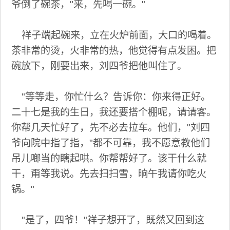
爷倒了碗茶，"来，先喝一碗。"
祥子端起碗来，立在火炉前面，大口的喝着。
茶非常的烫，火非常的热，他觉得有点发困。把
碗放下，刚要出来，刘四爷把他叫住了。
"等等走，你忙什么？告诉你：你来得正好。
二十七是我的生日，我还要搭个棚呢，请请客。
你帮几天忙好了，先不必去拉车。他们，"刘四
爷向院中指了指，"都不可靠，我不愿意教他们
吊儿啷当的瞎起哄。你帮帮好了。该干什么就
干，甭等我说。先去扫扫雪，晌午我请你吃火
锅。"
"是了，四爷！"祥子想开了，既然又回到这