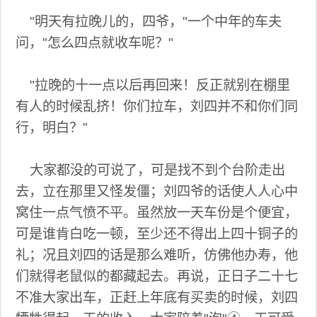
"明天有拉晚儿的，四爷，"一个中年的车夫
问，"怎么四点就收车呢？"
"拉晚的十一点以后再回来！反正就别在棚里
有人的时候乱挤！你们拉车，刘四并不和你们同
行，明白？"
大家都没的可说了，可是找不到个台阶走出
去，立在那里又怪发僵；刘四爷的话使人人心中
窝住一点气愤不平。虽然放一天车份是个便宜，
可是谁肯白吃一顿，至少还不得出上四十铜子的
礼；况且刘四的话是那么难听，仿佛他办寿，他
们就得老鼠似的都藏起去。再说，正日子二十七
不准大家出车，正赶上年底有买卖的时候，刘四