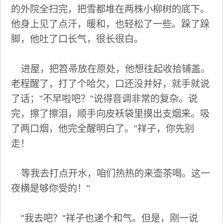
的外院全扫完，把雪都堆在两株小柳树的底下。
他身上见了点汗，暖和，也轻松了一些。跺了跺
脚，他吐了口长气，很长很白。
进屋，把笤帚放在原处，他想往起收拾铺盖。
老程醒了，打了个哈欠，口还没并好，就手就说
了话；"不早啦吧？"说得音调非常的复杂。说
完，擦了擦泪，顺手向皮袄袋里摸出支烟来。吸
了两口烟，他完全醒明白了。"祥子，你先别
走！
等我去打点开水，咱们热热的来壶茶喝。这一
夜横是够你受的！"
"我去吧？"祥子也递个和气。但是，刚一说