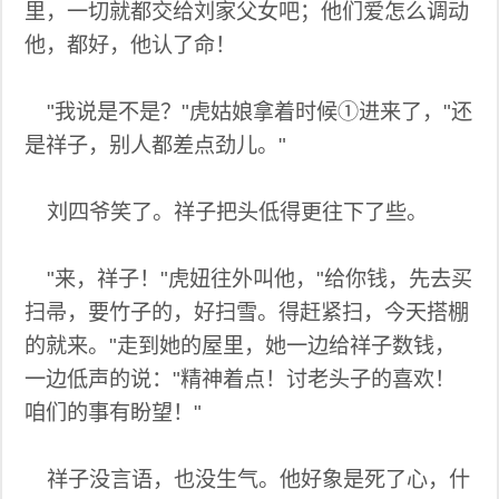
里，一切就都交给刘家父女吧；他们爱怎么调动
他，都好，他认了命！
"我说是不是？"虎姑娘拿着时候①进来了，"还
是祥子，别人都差点劲儿。"
刘四爷笑了。祥子把头低得更往下了些。
"来，祥子！"虎妞往外叫他，"给你钱，先去买
扫帚，要竹子的，好扫雪。得赶紧扫，今天搭棚
的就来。"走到她的屋里，她一边给祥子数钱，
一边低声的说："精神着点！讨老头子的喜欢！
咱们的事有盼望！"
祥子没言语，也没生气。他好象是死了心，什