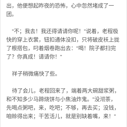
出，他便想起昨夜的恐怖，心中忽然堵成了一
团。
"不；我去！我还得请请你呢！"说着，老程极
快的穿上衣裳，钮扣通体没扣，只将破皮袄上拢
了根搭包，叼着烟卷跑出去："喝！院子都扫完
了？你真成！请请你！"
祥子稍微痛快了些。
待了会儿，老程回来了，端着两大碗甜浆粥，
和不知多少马蹄烧饼与小焦油炸鬼。"没沏茶，
先喝点粥吧，来，吃吧；不够，再去买；没钱，
咱赊得出来；干苦活儿，就是别缺着嘴，来！"