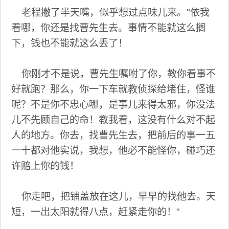
老程撇了半天嘴，似乎想过点味儿来。"依我
看哪，你还是找曹先生去。事情不能就这么搁
下，钱也不能就这么丢了！
你刚才不是说，曹先生嘱咐了你，教你看事不
好就跑？那么，你一下车就教侦探给堵住，怪谁
呢？不是你不忠心哪，是事儿来得太邪，你没法
儿不先顾自己的命！教我看，这没有什么对不起
人的地方。你去，找曹先生去，把前后的事一五
一十都对他实说，我想，他必不能怪你，碰巧还
许赔上你的钱！
你走吧，把铺盖放在这儿，早早的找他去。天
短，一出太阳就得八点，赶紧走你的！"