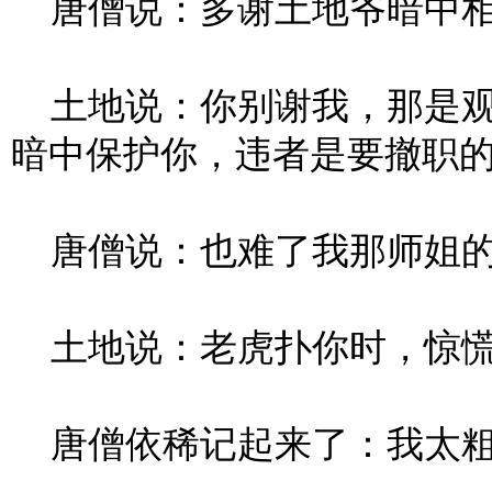
唐僧说：多谢土地爷暗中相
土地说：你别谢我，那是观
暗中保护你，违者是要撤职
唐僧说：也难了我那师姐的
土地说：老虎扑你时，惊慌
唐僧依稀记起来了：我太粗