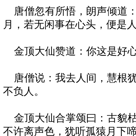
唐僧忽有所悟，朗声倾道：
月，若无闲事在心头，便是
金顶大仙赞道：你这是好心
唐僧说：我去人间，慧根犹
不负人。
金顶大仙合掌颂曰：古貌枯
不许离声色，犹听孤猿月下