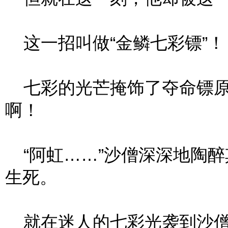
这一招叫做“金鳞七彩镖”！
七彩的光芒掩饰了夺命镖原
啊！
“阿虹……”沙僧深深地陶醉
生死。
就在迷人的七彩光袭到沙僧