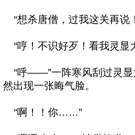
“想杀唐僧，过我这关再说！
“哼！不识好歹！看我灵显大
“呼——”一阵寒风刮过灵显
然出现一张晦气脸。
“啊！！你……”