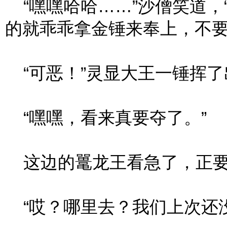
“嘿嘿哈哈……”沙僧笑道，
的就乖乖拿金锤来奉上，不要
“可恶！”灵显大王一锤挥了
“嘿嘿，看来真要夺了。”
这边的鼍龙王看急了，正要
“哎？哪里去？我们上次还没