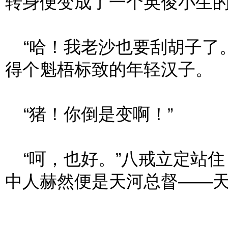
转身便变成了一个英俊小生
“哈！我老沙也要刮胡子了。
得个魁梧标致的年轻汉子。
“猪！你倒是变啊！”
“呵，也好。”八戒立定站住
中人赫然便是天河总督——