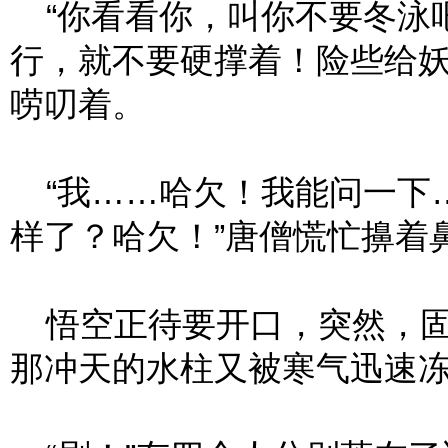
“你看看你，叫你不要冬泳
行，就不要硬撑着！险些给妖
唠叨着。
“我……哈欠！我能问一下
样了？哈欠！”唐僧慌忙擤着
悟空正待要开口，突然，固
那冲天的水柱又被寒气迅速