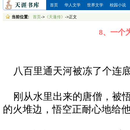
首页
华人文学
世界文学
校园小说
当前位置:
首页
->
《天蓬传》
->正文
8、一个
八百里通天河被冻了个连
刚从水里出来的唐僧，被悟
的火堆边，悟空正耐心地给