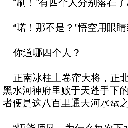
“刷！”有四个人分别落在了
“喏！那不是？”悟空用眼睛
你道哪四个人？
正南冰柱上卷帘大将，正北
黑水河神府里败于天蓬手下
者便是这八百里通天河水鼋