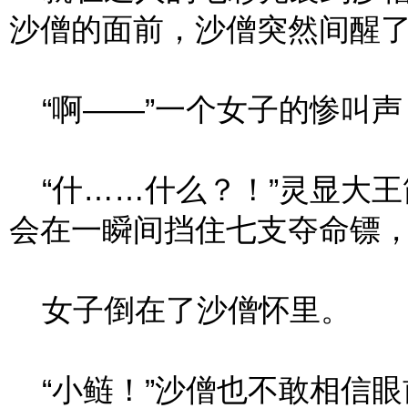
沙僧的面前，沙僧突然间醒
“啊——”一个女子的惨叫声
“什……什么？！”灵显大王
会在一瞬间挡住七支夺命镖
女子倒在了沙僧怀里。
“小鲢！”沙僧也不敢相信眼