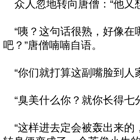
众人忽地转向唐僧：“他又想
“咦？这句话很熟，好像在
吧？”唐僧喃喃自语。
“你们就打算这副嘴脸到人家
“臭美什么你？就你长得七分
“这样进去定会被轰出来的，