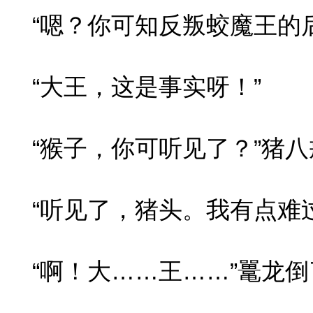
“嗯？你可知反叛蛟魔王的后
“大王，这是事实呀！”
“猴子，你可听见了？”猪八
“听见了，猪头。我有点难过
“啊！大……王……”鼍龙倒