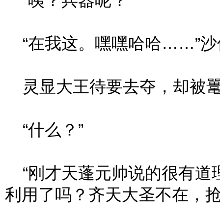
“咦？兵器呢？”
“在我这。嘿嘿哈哈……”沙
灵显大王待要去夺，却被鼍龙
“什么？”
“刚才天蓬元帅说的很有道
利用了吗？齐天大圣不在，抢