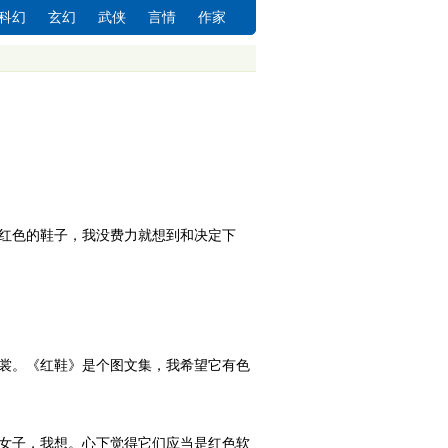
科幻
玄幻
武侠
言情
作家
红色的鞋子，我没费力就想到和决定下
裳。《红鞋》是个图文集，我希望它有色
女子，我想。心下觉得它们应当是红色软