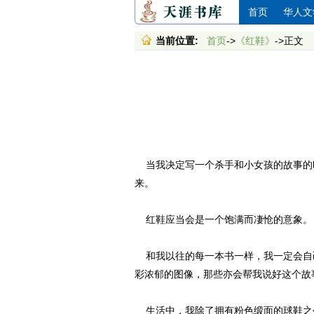
首页
华人文
当前位置:
首页
->
《红鞋》
->正文
当我决定写一个杀手和小女孩的故事的
来。
红鞋应当会是一个饱满而凄怆的意象。
和我以往的每一本书一样，我一定会自
彩浓郁的图像，那些亦会帮我说好这个故
生活中，我除了拥有粉色缎面的球鞋之