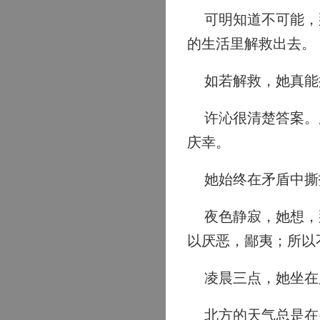
可明知道不可能，那
的生活里解救出去。
如若解救，她真能
许沁很清楚答案。所
庆幸。
她始终在矛盾中撕
夜色静寂，她想，那
以厌恶，鄙夷；所以
凌晨三点，她坐在
北方的天气总是在