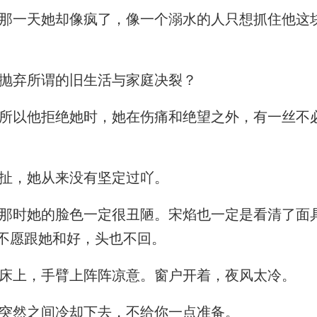
一天她却像疯了，像一个溺水的人只想抓住他这
抛弃所谓的旧生活与家庭决裂？
以他拒绝她时，她在伤痛和绝望之外，有一丝不
扯，她从来没有坚定过吖。
时她的脸色一定很丑陋。宋焰也一定是看清了面
不愿跟她和好，头也不回。
床上，手臂上阵阵凉意。窗户开着，夜风太冷。
突然之间冷却下去，不给你一点准备。