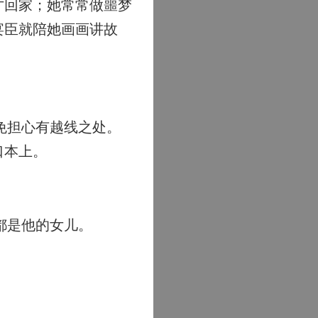
才回家；她常常做噩梦
宴臣就陪她画画讲故
免担心有越线之处。
口本上。
。
都是他的女儿。