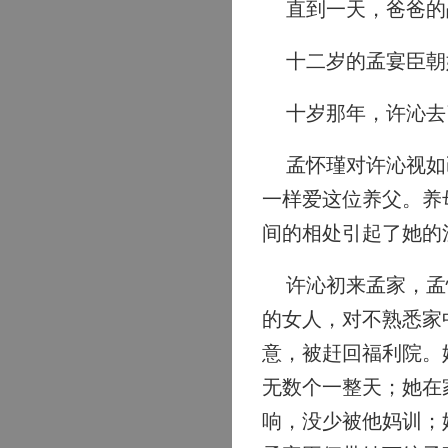
直到一天，爸爸的战
十二岁的孟宴臣朝她
十岁那年，许沁去
孟怀瑾对许沁视如己
一样爱这位养父。养
间的相处引起了她的
许沁初来孟家，孟怀
的女人，对不熟悉家
意，被赶回福利院。
无数个一整天；她在
响，没少被他妈训；