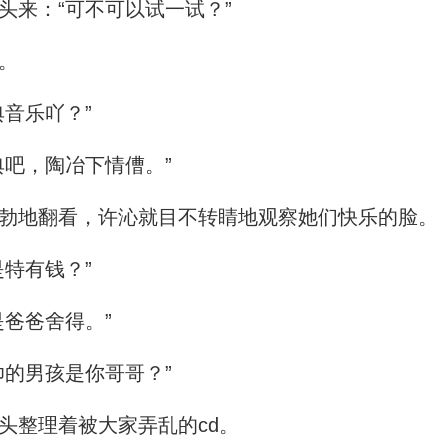
来：“可不可以试一试？”
。
音乐吖？”
吧，陶冶下情傮。”
勃地翻看，许沁就目不转睛地观察她们快乐的脸。
特有钱？”
爸爸舍得。”
的男孩是你哥哥？”
整理着被大家弄乱的cd。