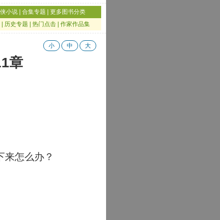
侠小说
|
合集专题
|
更多图书分类
|
历史专题
|
热门点击
|
作家作品集
小
中
大
1章
下来怎么办？