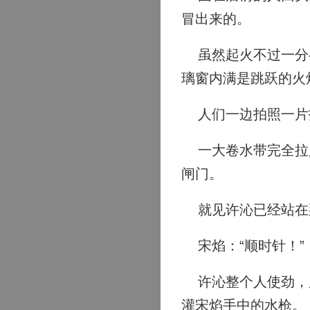
冒出来的。
虽然起火不过一分半
璃窗内满是跳跃的火
人们一边拍照一片
一大卷水带完全拉展
闸门。
就见许沁已经站在那
宋焰：“顺时针！”
许沁整个人使劲，用
灌宋焰手中的水枪。