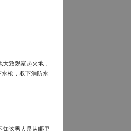
他大致观察起火地，
下水枪，取下消防水
不知这男人是从哪里