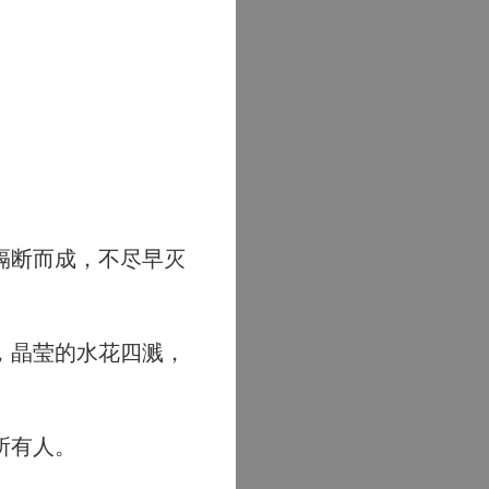
隔断而成，不尽早灭
，晶莹的水花四溅，
所有人。