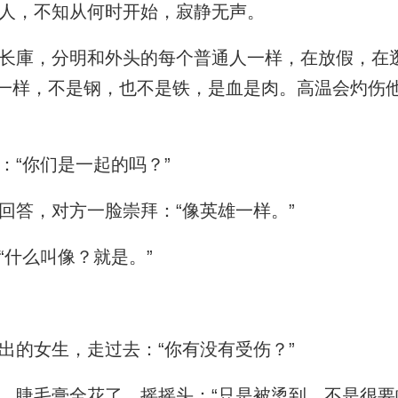
人，不知从何时开始，寂静无声。
庫，分明和外头的每个普通人一样，在放假，在
一样，不是钢，也不是铁，是血是肉。高温会灼伤
“你们是一起的吗？”
答，对方一脸崇拜：“像英雄一样。”
什么叫像？就是。”
的女生，走过去：“你有没有受伤？”
睫毛膏全花了，摇摇头：“只是被烫到，不是很要