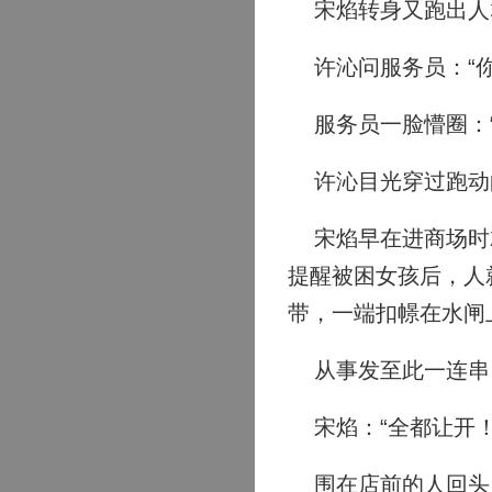
宋焰转身又跑出人
许沁问服务员：“你
服务员一脸懵圈：“
许沁目光穿过跑动
宋焰早在进商场时就
提醒被困女孩后，人
带，一端扣幜在水闸
从事发至此一连串
宋焰：“全都让开！
围在店前的人回头见