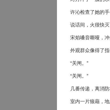
许沁检查了她的手臂
说话间，火很快灭
宋焰嗓音嘶哑，冲外
外观群众像得了指
“关闸。”
“关闸。”
几番传递，离消防
室内一片狼藉，地