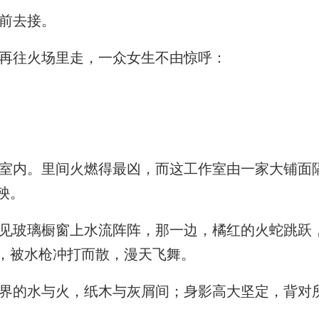
前去接。
再往火场里走，一众女生不由惊呼：
内。里间火燃得最凶，而这工作室由一家大铺面
殃。
玻璃橱窗上水流阵阵，那一边，橘红的火蛇跳跃
，被水枪冲打而散，漫天飞舞。
界的水与火，纸木与灰屑间；身影高大坚定，背对