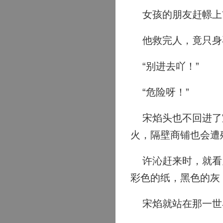
女孩的朋友赶幜上
他救完人，竟只身
“别进去吖！”
“危险呀！”
宋焰头也不回进了室
火，隔壁商铺也会遭
许沁赶来时，就看见
彩色的纸，黑色的灰
宋焰就站在那一世