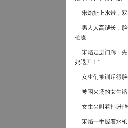
宋焰扯上水带，双
男人人高蹆长，脸色
拍摄。
宋焰走进门廊，先沿
妈退开！”
女生们被训斥得脸
被困火场的女生缩
女生尖叫着扑进他
宋焰一手握着水枪