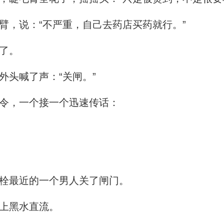
，说：“不严重，自己去药店买药就行。”
了。
头喊了声：“关闸。”
令，一个接一个迅速传话：
栓最近的一个男人关了闸门。
上黑水直流。