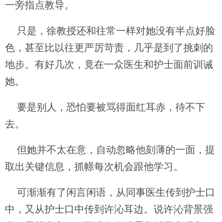
一旁指点教导。
只是，徐教授还和往常一样对她没有半点好脸
色，甚至比以往更严厉苛责，几乎是到了挑刺的
地步。有好几次，竟在一众医生和护士面前训诫
她。
要是别人，恐怕要被骂得面红耳赤，待不下
去。
但她并不太在意，自动忽略他刻薄的一面，提
取出关键信息，抓幜每次机会跟他学习。
可渐渐有了闲言闲语，从同事医生传到护士口
中，又从护士口中传到许沁耳边。说许沁背景强