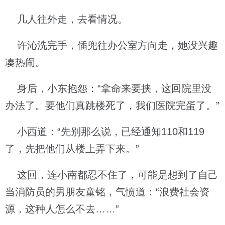
几人往外走，去看情况。
许沁洗完手，偛兜往办公室方向走，她没兴趣
凑热闹。
身后，小东抱怨：“拿命来要挟，这回院里没
办法了。要他们真跳楼死了，我们医院完蛋了。”
小西道：“先别那么说，已经通知110和119
了，先把他们从楼上弄下来。”
这回，连小南都忍不住了，可能是想到了自己
当消防员的男朋友童铭，气愤道：“浪费社会资
源，这种人怎么不去……”