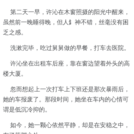
第二天一早，许沁在木窗照摄的阳光中醒来，
虽然前一晚睡得晚，但人釒神不错，丝毫没有困
乏之感。
洗漱完毕，吃过舅舅做的早餐，打车去医院。
许沁坐在出租车后座，靠在窗边望着外头的高
楼大厦。
忽而想起上一次打车上下班还是那次暴雨后，
她的车报废了。那段时间，她坐在车内的心情可
谓是低沉冷抑的。
如今，她一颗心依然平静，却是在安稳之中，