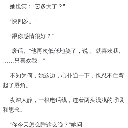
她也笑：“它多大了？”
“快四岁。”
“跟你感情很好？”
“废话。”他再次低低地笑了，说，“就喜欢我。
……只喜欢我。”
不知为何，她这边，心扑通一下，也忍不住弯
起了唇角。
夜深人静，一根电话线，连着两头浅浅的呼吸
和思念。
“你今天怎么睡这么晚？”她问。