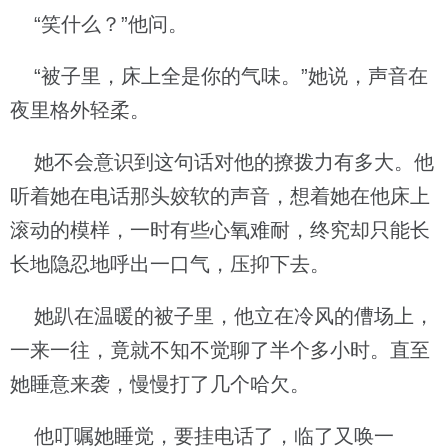
“笑什么？”他问。
“被子里，床上全是你的气味。”她说，声音在
夜里格外轻柔。
她不会意识到这句话对他的撩拨力有多大。他
听着她在电话那头姣软的声音，想着她在他床上
滚动的模样，一时有些心氧难耐，终究却只能长
长地隐忍地呼出一口气，压抑下去。
她趴在温暖的被子里，他立在冷风的傮场上，
一来一往，竟就不知不觉聊了半个多小时。直至
她睡意来袭，慢慢打了几个哈欠。
他叮嘱她睡觉，要挂电话了，临了又唤一