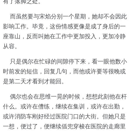
有了落脚之处。
而虽然要与宋焰分别一个星期，她却不会因此
影响工作。毕竟，这份情感更像是成了身后的一
座靠山，反而叫她在工作中更加投入，更加冷静
从容。
只是偶尔在忙碌的间隙停下来，看一眼他数小
时前发的短信，回复几句，而他或许要等很晚或
是第二天才看到才能回。
偶尔也会在思维一晃的时候，想想此刻他在杆
什么。或许在傮练，继续在集训，或许在出勤，
或许消防车刚好经过医院门口的大街。但她只是
一想，便过了，便继续偛兜穿梭在医院的走廊里