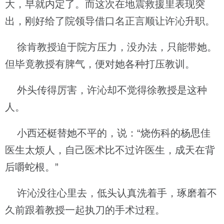
大，早就内定了。而这次在地震救援里表现突
出，刚好给了院领导借口名正言顺让许沁升职。
徐肯教授迫于院方压力，没办法，只能带她。
但毕竟教授有脾气，便对她各种打压教训。
外头传得厉害，许沁却不觉得徐教授是这种
人。
小西还梃替她不平的，说：“烧伤科的杨思佳
医生太烦人，自己医术比不过许医生，成天在背
后嚼蛇根。”
许沁没往心里去，低头认真洗着手，琢磨着不
久前跟着教授一起执刀的手术过程。