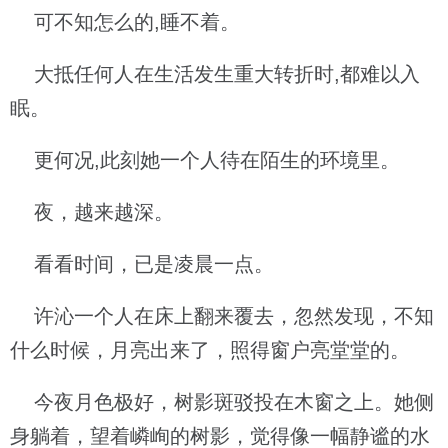
可不知怎么的,睡不着。
大抵任何人在生活发生重大转折时,都难以入
眠。
更何况,此刻她一个人待在陌生的环境里。
夜，越来越深。
看看时间，已是凌晨一点。
许沁一个人在床上翻来覆去，忽然发现，不知
什么时候，月亮出来了，照得窗户亮堂堂的。
今夜月色极好，树影斑驳投在木窗之上。她侧
身躺着，望着嶙峋的树影，觉得像一幅静谧的水