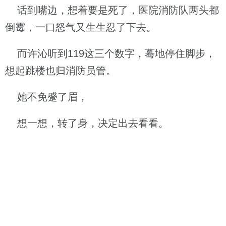
话到嘴边，想着要是死了，医院消防队两头都
倒霉，一口怒气又生生忍了下去。
而许沁听到119这三个数字，蓦地停住脚步，
想起跳楼也归消防员管。
她不免蹙了眉，
想一想，转了身，决定出去看看。