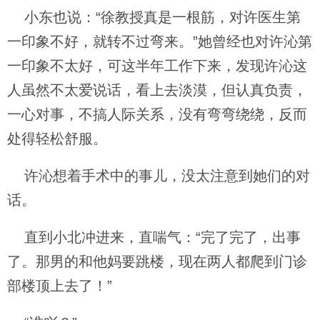
小东也说：“徐教授真是一根筋，对许医生第
一印象不好，就转不过弯来。”她曾经也对许沁第
一印象不太好，可这半年工作下来，发现许沁这
人虽然不太爱说话，看上去淡漠，但认真负责，
一心对事，不搞人际关系，没有弯弯绕绕，反而
处得轻松舒服。
许沁想着手术中的事儿，没太注意到她们的对
话。
直到小北冲进来，直喘气：“完了完了，出事
了。那男的和他妈要跳楼，现在两人都爬到门诊
部楼顶上去了！”