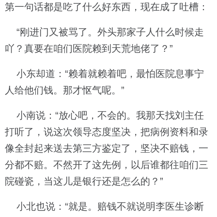
第一句话都是吃了什么好东西，现在成了吐槽：
“刚进门又被骂了。外头那家子人什么时候走
吖？真要在咱们医院赖到天荒地佬了？”
小东却道：“赖着就赖着吧，最怕医院息事宁
人给他们钱。那才怄气呢。”
小南说：“放心吧，不会的。我那天找刘主任
打听了，说这次领导态度坚决，把病例资料和录
像全封起来送去第三方鉴定了，坚决不赔钱，一
分都不赔。不然开了这先例，以后谁都往咱们三
院碰瓷，当这儿是银行还是怎么的？”
小北也说：“就是。赔钱不就说明李医生诊断