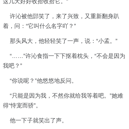
这几天好好收拾收拾它。”
许沁被他郖笑了，来了兴致，又重新翻身趴
着，问：“它叫什么名字吖？”
那头风大，他轻轻笑了一声，说：“小孟。”
“……”许沁食指一下下抠着枕头，“不会是因为
我吧？”
“你说呢？”他悠悠地反问。
“只能是因为我，不然你就给我等着吧。”她难
得“恃宠而骄”。
他一下子就笑出了声。