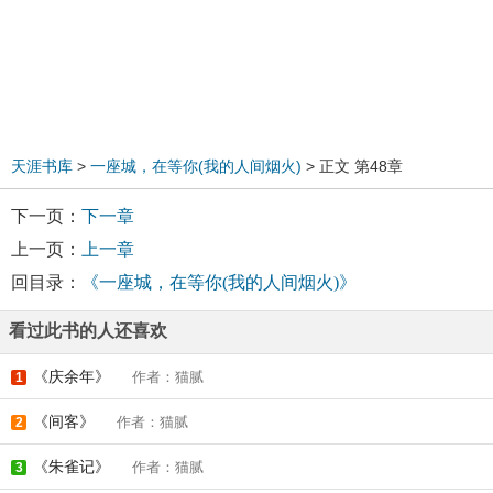
天涯书库
>
一座城，在等你(我的人间烟火)
> 正文 第48章
下一页：
下一章
上一页：
上一章
回目录：
《一座城，在等你(我的人间烟火)》
看过此书的人还喜欢
《庆余年》
作者：猫腻
1
《间客》
作者：猫腻
2
《朱雀记》
作者：猫腻
3