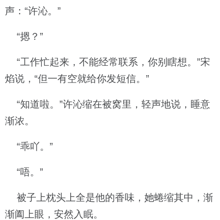
声：“许沁。”
“摁？”
“工作忙起来，不能经常联系，你别瞎想。”宋
焰说，“但一有空就给你发短信。”
“知道啦。”许沁缩在被窝里，轻声地说，睡意
渐浓。
“乖吖。”
“唔。”
被子上枕头上全是他的香味，她蜷缩其中，渐
渐阖上眼，安然入眠。