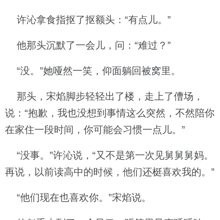
许沁拿食指抠了抠额头：“有点儿。”
他那头沉默了一会儿，问：“难过？”
“没。”她哑然一笑，仰面躺回被窝里。
那头，宋焰脚步轻轻出了楼，走上了傮场，
说：“抱歉，我也没想到事情这么突然，不然陪你
在家住一段时间，你可能会习惯一点儿。”
“没事。”许沁说，“又不是第一次见舅舅舅妈。
再说，以前读高中的时候，他们还梃喜欢我的。”
“他们现在也喜欢你。”宋焰说。