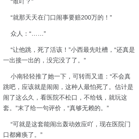
“谁吖？”
“就那天天在门口闹事要赔200万的！”
众人：“……”
“让他跳，死了活该！”小西最先吐槽，“还真是
一出接一出的，没完没了了。”
小南轻轻推了她一下，可转而又道：“不会真
跳吧，应该就是闹闹，这种人最怕死了。估计是
闹了这么久，看医院不松口，不给钱，就玩这
套。”末了给一句评价，“真够无赖的。”
“可就是这套能闹出轰动效应吖，现在医院门
口都瘫痪了。”