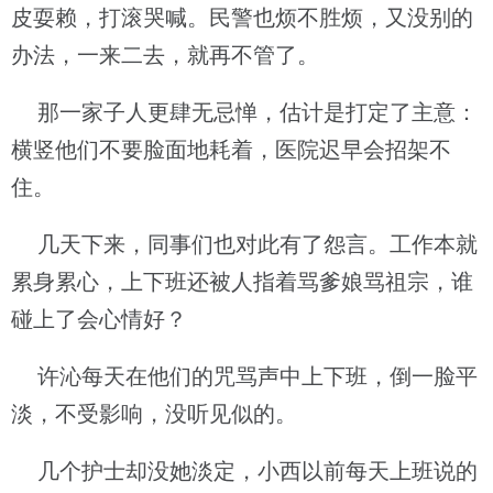
皮耍赖，打滚哭喊。民警也烦不胜烦，又没别的
办法，一来二去，就再不管了。
那一家子人更肆无忌惮，估计是打定了主意：
横竖他们不要脸面地耗着，医院迟早会招架不
住。
几天下来，同事们也对此有了怨言。工作本就
累身累心，上下班还被人指着骂爹娘骂祖宗，谁
碰上了会心情好？
许沁每天在他们的咒骂声中上下班，倒一脸平
淡，不受影响，没听见似的。
几个护士却没她淡定，小西以前每天上班说的