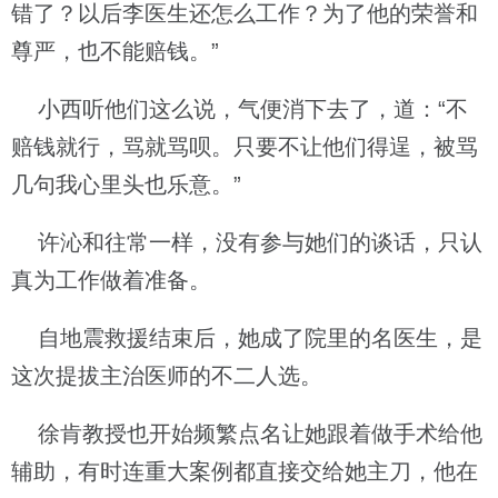
错了？以后李医生还怎么工作？为了他的荣誉和
尊严，也不能赔钱。”
小西听他们这么说，气便消下去了，道：“不
赔钱就行，骂就骂呗。只要不让他们得逞，被骂
几句我心里头也乐意。”
许沁和往常一样，没有参与她们的谈话，只认
真为工作做着准备。
自地震救援结束后，她成了院里的名医生，是
这次提拔主治医师的不二人选。
徐肯教授也开始频繁点名让她跟着做手术给他
辅助，有时连重大案例都直接交给她主刀，他在