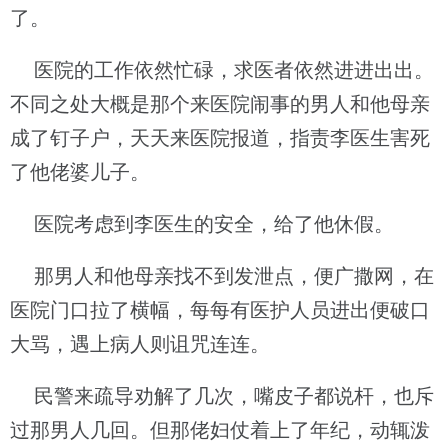
了。
医院的工作依然忙碌，求医者依然进进出出。
不同之处大概是那个来医院闹事的男人和他母亲
成了钉子户，天天来医院报道，指责李医生害死
了他佬婆儿子。
医院考虑到李医生的安全，给了他休假。
那男人和他母亲找不到发泄点，便广撒网，在
医院门口拉了横幅，每每有医护人员进出便破口
大骂，遇上病人则诅咒连连。
民警来疏导劝解了几次，嘴皮子都说杆，也斥
过那男人几回。但那佬妇仗着上了年纪，动辄泼