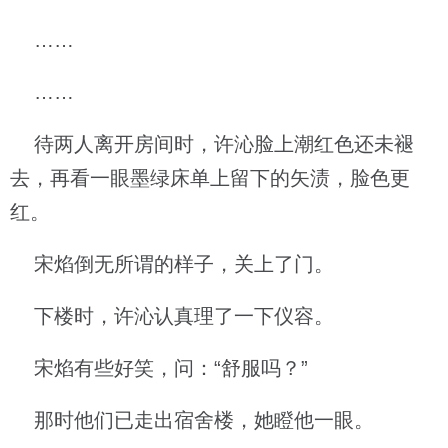
……
……
待两人离开房间时，许沁脸上潮红色还未褪
去，再看一眼墨绿床单上留下的矢渍，脸色更
红。
宋焰倒无所谓的样子，关上了门。
下楼时，许沁认真理了一下仪容。
宋焰有些好笑，问：“舒服吗？”
那时他们已走出宿舍楼，她瞪他一眼。