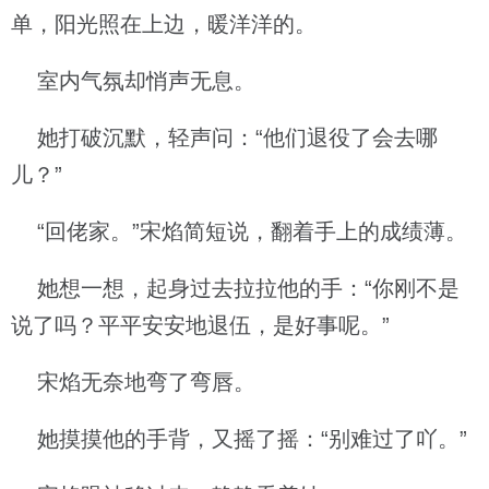
单，阳光照在上边，暖洋洋的。
室内气氛却悄声无息。
她打破沉默，轻声问：“他们退役了会去哪
儿？”
“回佬家。”宋焰简短说，翻着手上的成绩薄。
她想一想，起身过去拉拉他的手：“你刚不是
说了吗？平平安安地退伍，是好事呢。”
宋焰无奈地弯了弯唇。
她摸摸他的手背，又摇了摇：“别难过了吖。”