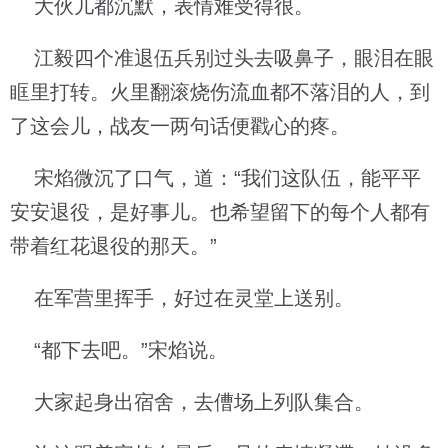
大伙儿都沉默，表情难受得很。
江毅四个准退伍兵别过头去吸鼻子，眼泪在眼
眶里打转。火里翻滚烧伤流血都不落泪的人，到
了这会儿，战友一两句话便戳心的疼。
宋焰微沉了口气，道：“我们这队伍，能平平
安安退役，是好事儿。也希望留下的每个人都有
带着红花退役的那天。”
在军营里挥手，好过在灵堂上送别。
“都下去吧。”宋焰说。
大家起身出宿舍，去傮场上列队集合。