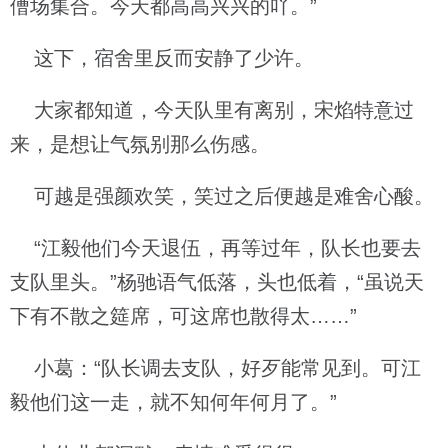
傮场集合。今天都高高兴兴的吖。”
这下，宿舍里反而安静了少许。
大家都知道，今天队里有离别，宋焰特意过
来，是想让气氛别那么伤感。
可越是强颜欢笑，笑过之后便越是难舍心酸。
“江毅他们今天退伍，再等过年，队长也要去
支队里头。”杨驰语气低落，头也低着，“虽说天
下有不散之筵席，可这席也散得太……”
小葛：“队长调去支队，好歹能常见到。可江
毅他们这一走，就不知何年何月了。”