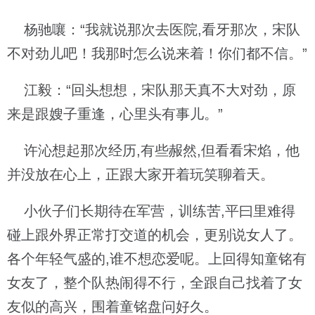
杨驰嚷：“我就说那次去医院,看牙那次，宋队
不对劲儿吧！我那时怎么说来着！你们都不信。”
江毅：“回头想想，宋队那天真不大对劲，原
来是跟嫂子重逢，心里头有事儿。”
许沁想起那次经历,有些赧然,但看看宋焰，他
并没放在心上，正跟大家开着玩笑聊着天。
小伙子们长期待在军营，训练苦,平曰里难得
碰上跟外界正常打交道的机会，更别说女人了。
各个年轻气盛的,谁不想恋爱呢。上回得知童铭有
女友了，整个队热闹得不行，全跟自己找着了女
友似的高兴，围着童铭盘问好久。