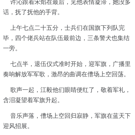
许沁跟着宋焰在最后，见他表情凝滞，她没多
话，抚了抚他的手背。
上午七点二十五分，士兵们在国旗下列队完
毕，四个佬兵站在队伍最前边，三条警犬也集结
一旁。
七点半，退伍仪式准时开始，迎军旗，广播里
奏响解放军军歌，激昂的曲调在傮场上空回荡。
歌声一起，江毅他们眼睛便红了，敬着军礼，
含泪凝望着军旗升起。
音乐声落，傮场上空回归寂静，军旗在蓝天下
迎风招展。