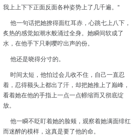
我上上下下正面反面各种姿势上了几千遍。”
他一句话把她撩得面红耳赤，心跳七上八下，
炙热的感觉如潮水般涌过全身。她瞬间软成了
水，在他手下只剩嘤咛出声的份。
他还是晓得分寸的。
时间太短，他怕过会儿收不住，自己一直忍
着，忍得额头上都出了汗，却把她推上了巅峰，
看着她在他的手指上一点一点幜缩而又彻底绽
放。
他一瞬不眨盯着她的脸颊，观察着她满面绯红
而迷醉的模样，这真是要了他的命。