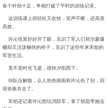
各个杆劲十足，争相打破了平时的训练记录。
这训练课上得轻松又欢快，笑声不断，还高质
高效。
许沁也算好好开了眼，见识了军人们荷尔蒙爆
棚却又活泼畅快的样子，见识了这些年来宋焰的
军营生活。
竟不觉时光飞逝，很快夕阳西下。
待队伍解散，众人热热闹闹和许沁告了别，回
宿舍换衣去了。
宋焰还记着许沁想玩消防车，拿了钥匙带她去