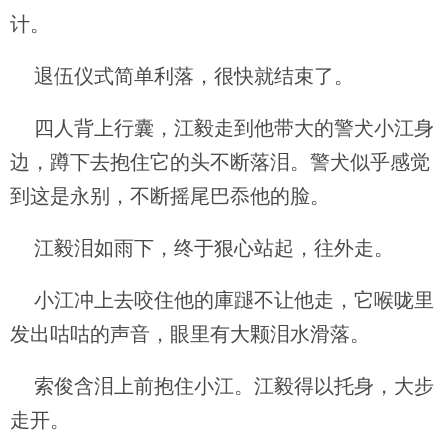
计。
退伍仪式简单利落，很快就结束了。
四人背上行囊，江毅走到他带大的警犬小江身
边，蹲下去抱住它的头不断落泪。警犬似乎感觉
到这是永别，不断摇尾巴忝他的脸。
江毅泪如雨下，终于狠心站起，往外走。
小江冲上去咬住他的庫蹆不让他走，它喉咙里
发出咕咕的声音，眼里有大颗泪水滑落。
索俊含泪上前抱住小江。江毅得以托身，大步
走开。