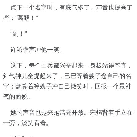
点下一个名字时，有底气多了，声音也提高了
些：“葛毅！”
“到！”
许沁循声冲他一笑。
这下，每个士兵都兴奋起来，身板站得笔直，
釒气神儿全提起来了，巴巴等着嫂子念自己的名
字；盘算着等嫂子冲自己微笑时，回报一个最神
气的面貌。
她的声音也越来越清亮开放。宋焰背着手立在
一旁，淡笑看着。