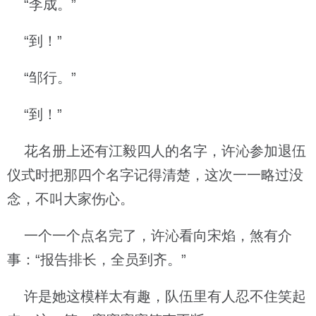
“李成。”
“到！”
“邹行。”
“到！”
花名册上还有江毅四人的名字，许沁参加退伍
仪式时把那四个名字记得清楚，这次一一略过没
念，不叫大家伤心。
一个一个点名完了，许沁看向宋焰，煞有介
事：“报告排长，全员到齐。”
许是她这模样太有趣，队伍里有人忍不住笑起