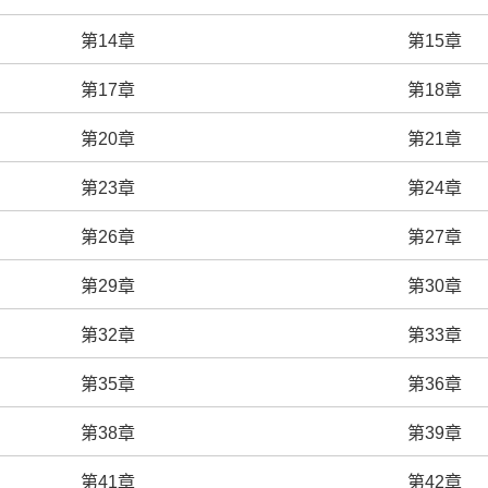
第14章
第15章
第17章
第18章
第20章
第21章
第23章
第24章
第26章
第27章
第29章
第30章
第32章
第33章
第35章
第36章
第38章
第39章
第41章
第42章