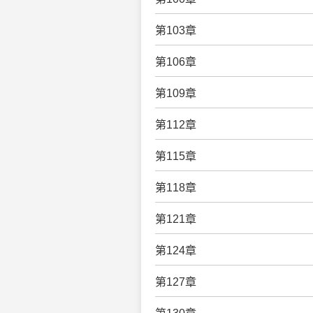
第103章
第106章
第109章
第112章
第115章
第118章
第121章
第124章
第127章