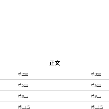
正文
第2章
第3章
第5章
第6章
第8章
第9章
第11章
第12章