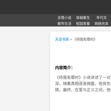
言情小说
穿越重生
年代文
都市生活
校园青春
网络完本
天涯书库
> 《待我有罪时》
内容简介：
《待我有罪时》小说讲述了一对
深。随着真相逐渐揭露，他背负
赎。最终，在爱与正义之间，他