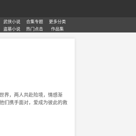
武侠小说
合集专题
更多分类
盗墓小说
热门点击
作品集
世界，两人共赴险境，情感渐
他们携手面对，爱成为彼此的救