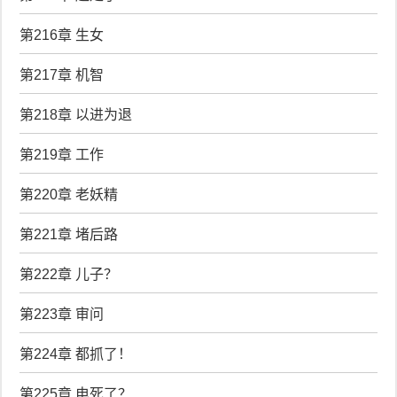
第216章 生女
第217章 机智
第218章 以进为退
第219章 工作
第220章 老妖精
第221章 堵后路
第222章 儿子？
第223章 审问
第224章 都抓了！
第225章 电死了？