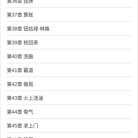
第36章 挂牌
第37章 算账
第38章 钮祜禄·林姝
第39章 抢回来
第40章 洗脑
第41章 霸道
第42章 做局
第43章 火上浇油
第44章 骨气
第45章 求上门