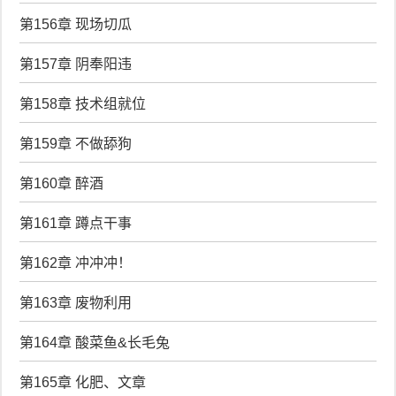
第156章 现场切瓜
第157章 阴奉阳违
第158章 技术组就位
第159章 不做舔狗
第160章 醉酒
第161章 蹲点干事
第162章 冲冲冲！
第163章 废物利用
第164章 酸菜鱼&长毛兔
第165章 化肥、文章