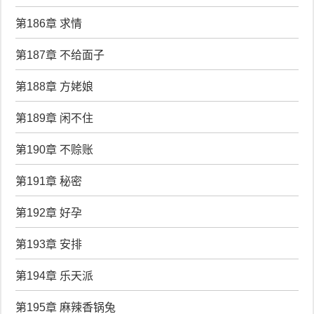
第186章 求情
第187章 不给面子
第188章 方姥娘
第189章 闲不住
第190章 不赊账
第191章 秘密
第192章 好孕
第193章 安排
第194章 乐天派
第195章 麻辣香锅兔