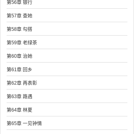
第56章 银行
第57章 查她
第58章 勾搭
第59章 老绿茶
第60章 治她
第61章 回乡
第62章 再表彰
第63章 路遇
第64章 林夏
第65章 一见钟情