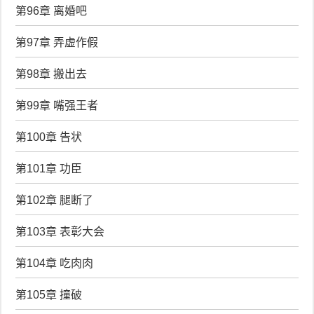
第96章 离婚吧
第97章 弄虚作假
第98章 搬出去
第99章 嘴强王者
第100章 告状
第101章 功臣
第102章 腿断了
第103章 表彰大会
第104章 吃肉肉
第105章 撞破