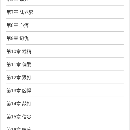
第7章 陆老爹
第8章 心疼
第9章 记仇
第10章 戏精
第11章 偏爱
第12章 狠打
第13章 凶悍
第14章 敲打
第15章 信念
第16章 眼疾