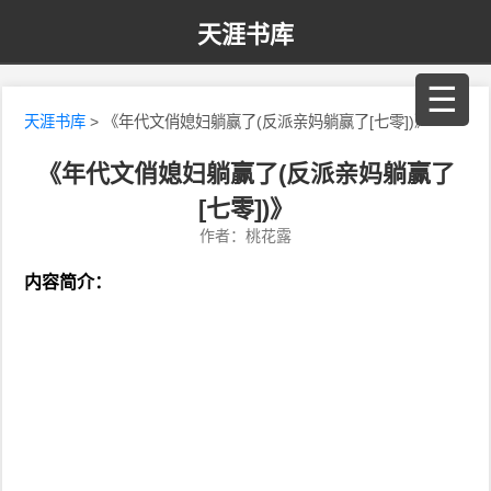
天涯书库
☰
天涯书库
> 《年代文俏媳妇躺赢了(反派亲妈躺赢了[七零])》
《年代文俏媳妇躺赢了(反派亲妈躺赢了
[七零])》
作者：桃花露
内容简介：