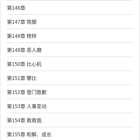
第146章
第147章 铁脚
第148章 榜样
第149章 恶人磨
第150章 比心机
第151章 攀比
第152章 登门致歉
第153章 人事变动
第154章 救救我
第155章 和解、成长