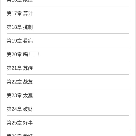
第17章 算计
第18章 挑刺
第19章 看病
第20章 喝！！！
第21章 苏醒
第22章 战友
第23章 太蠢
第24章 破财
第25章 好事