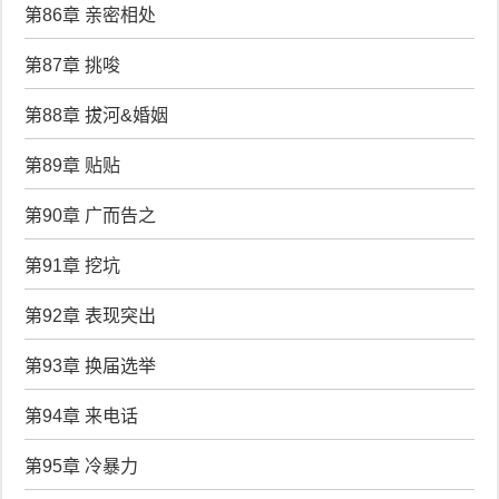
第86章 亲密相处
第87章 挑唆
第88章 拔河&婚姻
第89章 贴贴
第90章 广而告之
第91章 挖坑
第92章 表现突出
第93章 换届选举
第94章 来电话
第95章 冷暴力